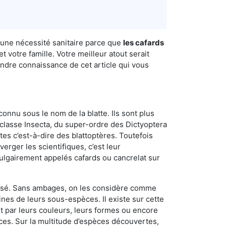
i une nécessité sanitaire parce que
les cafards
 votre famille. Votre meilleur atout serait
endre connaissance de cet article qui vous
connu sous le nom de la blatte. Ils sont plus
lasse Insecta, du super-ordre des Dictyoptera
es c’est-à-dire des blattoptères. Toutefois
erger les scientifiques, c’est leur
vulgairement appelés cafards ou cancrelat sur
utilisé. Sans ambages, on les considère comme
nes de leurs sous-espèces. Il existe sur cette
nt par leurs couleurs, leurs formes ou encore
naces. Sur la multitude d’espèces découvertes,