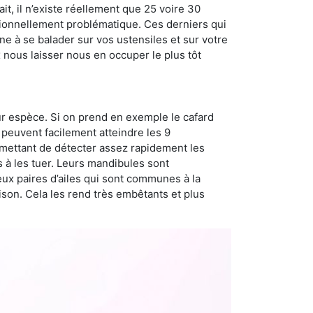
t, il n’existe réellement que 25 voire 30
sionnellement problématique. Ces derniers qui
e à se balader sur vos ustensiles et sur votre
x nous laisser nous en occuper le plus tôt
ur espèce. Si on prend en exemple le cafard
peuvent facilement atteindre les 9
rmettant de détecter assez rapidement les
s à les tuer. Leurs mandibules sont
eux paires d’ailes qui sont communes à la
aison. Cela les rend très embêtants et plus