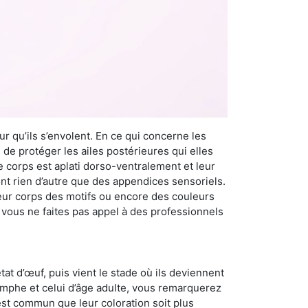
r qu’ils s’envolent. En ce qui concerne les
 de protéger les ailes postérieures qui elles
e corps est aplati dorso-ventralement et leur
t rien d’autre que des appendices sensoriels.
 leur corps des motifs ou encore des couleurs
i vous ne faites pas appel à des professionnels
at d’œuf, puis vient le stade où ils deviennent
nymphe et celui d’âge adulte, vous remarquerez
 est commun que leur coloration soit plus