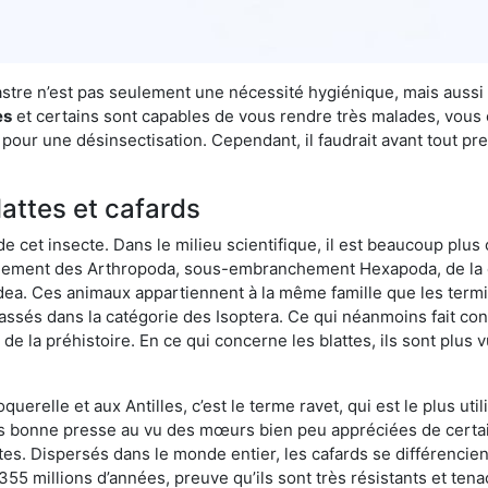
mastre n’est pas seulement une nécessité hygiénique, mais auss
es
et certains sont capables de vous rendre très malades, vous et
pour une désinsectisation. Cependant, il faudrait avant tout pr
lattes et cafards
de cet insecte. Dans le milieu scientifique, il est beaucoup plus 
hement des Arthropoda, sous-embranchement Hexapoda, de la c
odea. Ces animaux appartiennent à la même famille que les termit
lassés dans la catégorie des Isoptera. Ce qui néanmoins fait conv
la préhistoire. En ce qui concerne les blattes, ils sont plus 
oquerelle et aux Antilles, c’est le terme ravet, qui est le plus 
pas bonne presse au vu des mœurs bien peu appréciées de certai
tes. Dispersés dans le monde entier, les cafards se différencie
e 355 millions d’années, preuve qu’ils sont très résistants et te