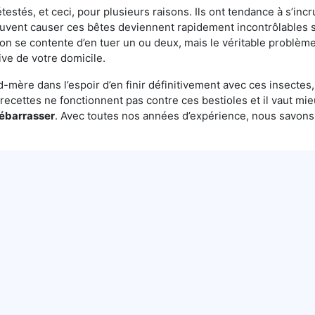
testés, et ceci, pour plusieurs raisons. Ils ont tendance à s’incr
euvent causer ces bêtes deviennent rapidement incontrôlables s
on se contente d’en tuer un ou deux, mais le véritable problème 
ive de votre domicile.
mère dans l’espoir d’en finir définitivement avec ces insectes, 
es recettes ne fonctionnent pas contre ces bestioles et il vaut mi
débarrasser
. Avec toutes nos années d’expérience, nous savon