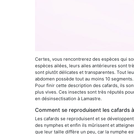
Certes, vous rencontrerez des espèces qui sont
espèces ailées, leurs ailes antérieures sont tr
sont plutôt délicates et transparentes. Tout le
abdomen possède tout au moins 10 segments. À 
Pour finir cette description des cafards, ils s
plus vives. Ces insectes sont très réputés pour
en désinsectisation à Lamastre.
Comment se reproduisent les cafards 
Les cafards se reproduisent et se développent t
des nymphes et enfin ils mûrissent et atteigne
que leur taille diffère un peu, car la nymphe e