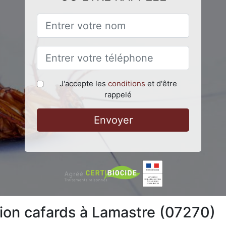
J'accepte les
conditions
et d'être
rappelé
Envoyer
tion cafards à Lamastre (07270)