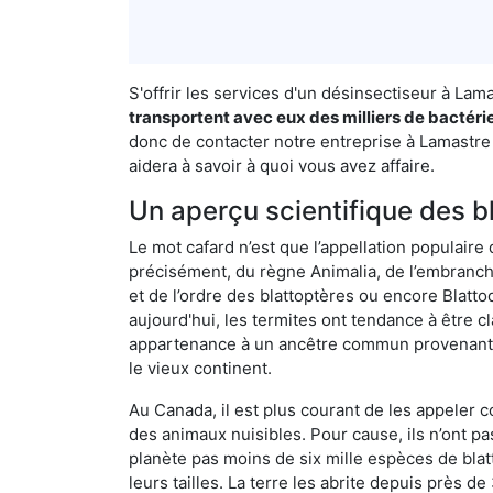
S'offrir les services d'un désinsectiseur à La
transportent avec eux des milliers de bactéri
donc de contacter notre entreprise à Lamastre 
aidera à savoir à quoi vous avez affaire.
Un aperçu scientifique des b
Le mot cafard n’est que l’appellation populaire 
précisément, du règne Animalia, de l’embranc
et de l’ordre des blattoptères ou encore Blatt
aujourd'hui, les termites ont tendance à être c
appartenance à un ancêtre commun provenant de 
le vieux continent.
Au Canada, il est plus courant de les appeler c
des animaux nuisibles. Pour cause, ils n’ont 
planète pas moins de six mille espèces de blat
leurs tailles. La terre les abrite depuis près d