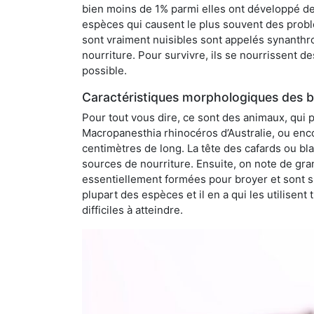
bien moins de 1% parmi elles ont développé des
espèces qui causent le plus souvent des probl
sont vraiment nuisibles sont appelés synanthro
nourriture. Pour survivre, ils se nourrissent d
possible.
Caractéristiques morphologiques des b
Pour tout vous dire, ce sont des animaux, qui 
Macropanesthia rhinocéros d’Australie, ou enc
centimètres de long. La tête des cafards ou bl
sources de nourriture. Ensuite, on note de gran
essentiellement formées pour broyer et sont si
plupart des espèces et il en a qui les utilisen
difficiles à atteindre.