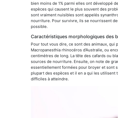
bien moins de 1% parmi elles ont développé des
espèces qui causent le plus souvent des probl
sont vraiment nuisibles sont appelés synanthro
nourriture. Pour survivre, ils se nourrissent d
possible.
Caractéristiques morphologiques des b
Pour tout vous dire, ce sont des animaux, qui 
Macropanesthia rhinocéros d’Australie, ou enc
centimètres de long. La tête des cafards ou bl
sources de nourriture. Ensuite, on note de gran
essentiellement formées pour broyer et sont si
plupart des espèces et il en a qui les utilisen
difficiles à atteindre.