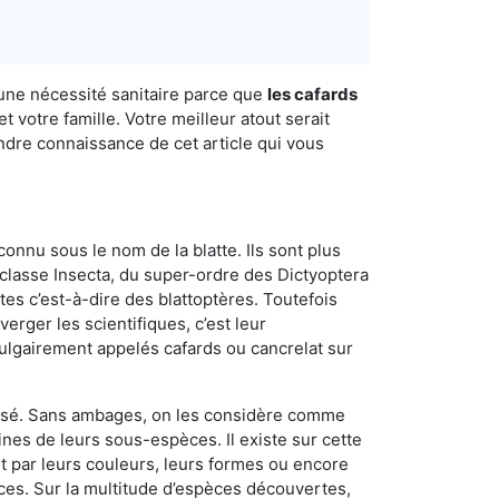
 une nécessité sanitaire parce que
les cafards
 votre famille. Votre meilleur atout serait
ndre connaissance de cet article qui vous
connu sous le nom de la blatte. Ils sont plus
lasse Insecta, du super-ordre des Dictyoptera
es c’est-à-dire des blattoptères. Toutefois
erger les scientifiques, c’est leur
vulgairement appelés cafards ou cancrelat sur
utilisé. Sans ambages, on les considère comme
nes de leurs sous-espèces. Il existe sur cette
nt par leurs couleurs, leurs formes ou encore
naces. Sur la multitude d’espèces découvertes,