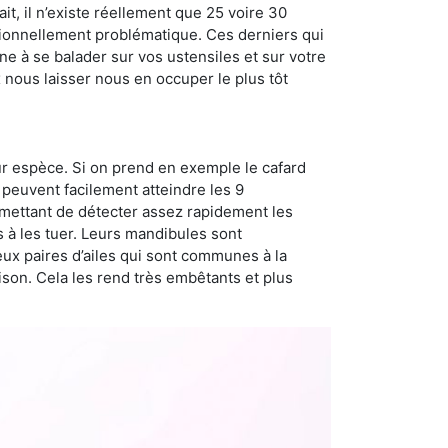
t, il n’existe réellement que 25 voire 30
sionnellement problématique. Ces derniers qui
e à se balader sur vos ustensiles et sur votre
x nous laisser nous en occuper le plus tôt
ur espèce. Si on prend en exemple le cafard
peuvent facilement atteindre les 9
rmettant de détecter assez rapidement les
s à les tuer. Leurs mandibules sont
eux paires d’ailes qui sont communes à la
aison. Cela les rend très embêtants et plus