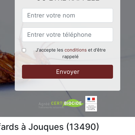
J'accepte les
conditions
et d'être
rappelé
Envoyer
afards à Jouques (13490)