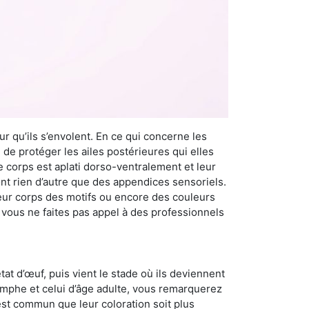
r qu’ils s’envolent. En ce qui concerne les
 de protéger les ailes postérieures qui elles
e corps est aplati dorso-ventralement et leur
t rien d’autre que des appendices sensoriels.
 leur corps des motifs ou encore des couleurs
i vous ne faites pas appel à des professionnels
at d’œuf, puis vient le stade où ils deviennent
nymphe et celui d’âge adulte, vous remarquerez
 est commun que leur coloration soit plus