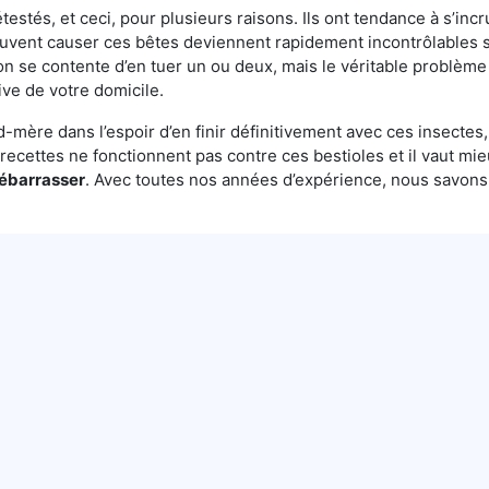
testés, et ceci, pour plusieurs raisons. Ils ont tendance à s’incr
euvent causer ces bêtes deviennent rapidement incontrôlables s
n se contente d’en tuer un ou deux, mais le véritable problème 
ive de votre domicile.
mère dans l’espoir d’en finir définitivement avec ces insectes, 
es recettes ne fonctionnent pas contre ces bestioles et il vaut mi
débarrasser
. Avec toutes nos années d’expérience, nous savon