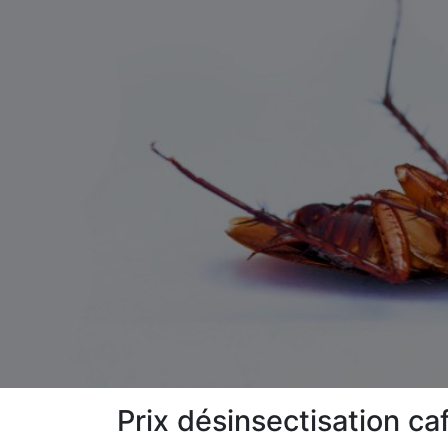
Prix désinsectisation c