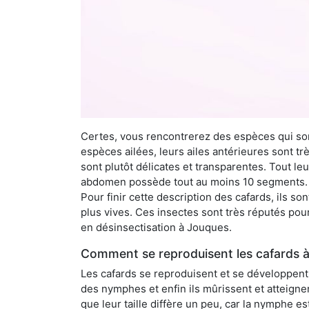
Certes, vous rencontrerez des espèces qui sont
espèces ailées, leurs ailes antérieures sont tr
sont plutôt délicates et transparentes. Tout le
abdomen possède tout au moins 10 segments. À 
Pour finir cette description des cafards, ils s
plus vives. Ces insectes sont très réputés pour
en désinsectisation à Jouques.
Comment se reproduisent les cafards 
Les cafards se reproduisent et se développent t
des nymphes et enfin ils mûrissent et atteigne
que leur taille diffère un peu, car la nymphe e