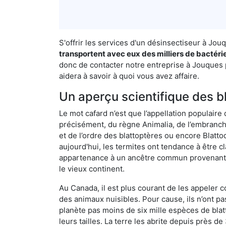
S'offrir les services d'un désinsectiseur à Jo
transportent avec eux des milliers de bactéri
donc de contacter notre entreprise à Jouques p
aidera à savoir à quoi vous avez affaire.
Un aperçu scientifique des b
Le mot cafard n’est que l’appellation populaire 
précisément, du règne Animalia, de l’embranc
et de l’ordre des blattoptères ou encore Blatt
aujourd'hui, les termites ont tendance à être c
appartenance à un ancêtre commun provenant de 
le vieux continent.
Au Canada, il est plus courant de les appeler c
des animaux nuisibles. Pour cause, ils n’ont 
planète pas moins de six mille espèces de blat
leurs tailles. La terre les abrite depuis près d