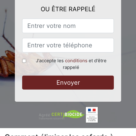
OU ÊTRE RAPPELÉ
J'accepte les
conditions
et d'être
rappelé
Envoyer