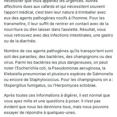
nécessiter que vous appeliez les urgences. Autres
affections dues aux cafards et qui nécessitent souvent
l’apport médical, c’est bien leur nature à trimballer avec
eux des agents pathogènes nocifs à l’homme. Pour les
transmettre, il leur suffit de rentrer en contact avec de la
nourriture ou d’en laisser dans l’assiette. Résultat, vous
vous retrouvez avec des infections intestinales, une gastro
ou de la diarrhée.
Nombre de ces agents pathogènes qu’ils transportent sont
soit des parasites, des bactéries, des champignons ou des
virus. Parmi les bactéries les plus dangereuses, on peut
noter l’Escherichia coli, la Pseudomonas aeruginosa, la
Klebsiella pneumoniae et plusieurs espèces de Salmonella
ou encore de Staphylococcus. Pour les champignons on a :
l’Aspergillus fumigatus, ou l’Herpomyces ectobiae.
Après toutes ces informations à digérer, il est normal que
vous ayez mille et une questions à poser. Il n’est pas
évident que nous les devinions tous, mais nous pouvons
essayer de répondre à quelques-unes.