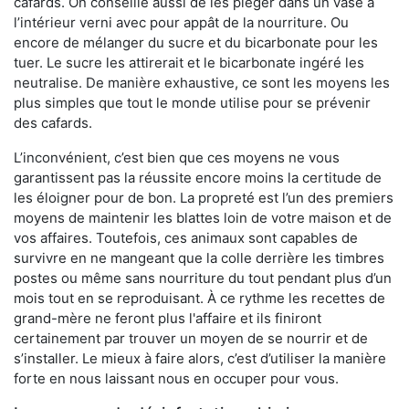
cafards. On conseille aussi de les piéger dans un vase à
l’intérieur verni avec pour appât de la nourriture. Ou
encore de mélanger du sucre et du bicarbonate pour les
tuer. Le sucre les attirerait et le bicarbonate ingéré les
neutralise. De manière exhaustive, ce sont les moyens les
plus simples que tout le monde utilise pour se prévenir
des cafards.
L’inconvénient, c’est bien que ces moyens ne vous
garantissent pas la réussite encore moins la certitude de
les éloigner pour de bon. La propreté est l’un des premiers
moyens de maintenir les blattes loin de votre maison et de
vos affaires. Toutefois, ces animaux sont capables de
survivre en ne mangeant que la colle derrière les timbres
postes ou même sans nourriture du tout pendant plus d’un
mois tout en se reproduisant. À ce rythme les recettes de
grand-mère ne feront plus l'affaire et ils finiront
certainement par trouver un moyen de se nourrir et de
s’installer. Le mieux à faire alors, c’est d’utiliser la manière
forte en nous laissant nous en occuper pour vous.