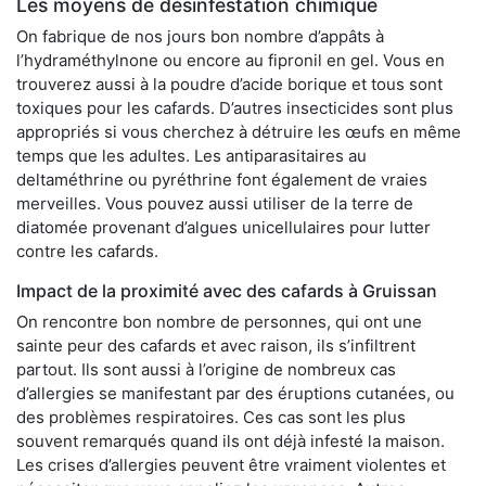
Les moyens de désinfestation chimique
On fabrique de nos jours bon nombre d’appâts à
l’hydraméthylnone ou encore au fipronil en gel. Vous en
trouverez aussi à la poudre d’acide borique et tous sont
toxiques pour les cafards. D’autres insecticides sont plus
appropriés si vous cherchez à détruire les œufs en même
temps que les adultes. Les antiparasitaires au
deltaméthrine ou pyréthrine font également de vraies
merveilles. Vous pouvez aussi utiliser de la terre de
diatomée provenant d’algues unicellulaires pour lutter
contre les cafards.
Impact de la proximité avec des cafards à Gruissan
On rencontre bon nombre de personnes, qui ont une
sainte peur des cafards et avec raison, ils s’infiltrent
partout. Ils sont aussi à l’origine de nombreux cas
d’allergies se manifestant par des éruptions cutanées, ou
des problèmes respiratoires. Ces cas sont les plus
souvent remarqués quand ils ont déjà infesté la maison.
Les crises d’allergies peuvent être vraiment violentes et