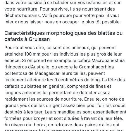
dans votre cuisine à se balader sur vos ustensiles et sur
votre nourriture. Pour survivre, ils se nourrissent des
déchets humains. Voilà pourquoi pour votre paix, il vaut
mieux nous laisser nous en occuper le plus tôt possible.
Caractéristiques morphologiques des blattes ou
cafards à Gruissan
Pour tout vous dire, ce sont des animaux, qui peuvent
atteindre 100 mm pour les individus les plus gros de leur
espèce. Si on prend en exemple le cafard Macropanesthia
rhinocéros d’Australie, ou encore le Gromphadorhina
portentosa de Madagascar, leurs tailles, peuvent
facilement atteindre les 9 centimètres de long. La tête des
cafards ou blattes en général, comprend de fines et
longues antennes lui permettant de détecter assez
rapidement les sources de nourriture. Ensuite, on note de
grands yeux qui les dirigent assez bien pour fuir les coups
destinés à les tuer. Leurs mandibules sont essentiellement
formées pour broyer et sont situées à l’avant de leur tête.
Au niveau du thorax, on retrouve deux paires d’ailes qui