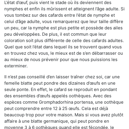
L’état d’œuf, puis vient le stade où ils deviennent des
nymphes et enfin ils mûrissent et atteignent l’âge adulte. Si
vous tombez sur des cafards entre l’état de nymphe et
celui d’âge adulte, vous remarquerez que leur taille diffère
un peu, car la nymphe est plus petite et possède des ailes
peu développées. De plus, il est commun que leur
coloration soit plus différente de celle des cafards adultes.
Quel que soit l’état dans lequel ils se trouvent quand vous
en trouvez chez vous, le mieux est de s’en débarrasser ou
au mieux de nous prévenir pour que nous puissions les
exterminer.
Il n’est pas conseillé d’en laisser traîner chez soi, car une
femelle blatte peut pondre des dizaines d’œufs en une
seule ponte. En effet, le cafard se reproduit en pondant
des ensembles d’œufs appelés oothèques. Avec des
espèces comme Gromphadorhina portensa, une oothèque
peut comprendre entre 12 à 25 œufs. Cela est déjà
beaucoup trop pour votre maison. Mais si vous avez plutôt
affaire à une blatte germanique, qui peut pondre en
moyenne 3 à 6 oothèques quand elle est fécondée, le