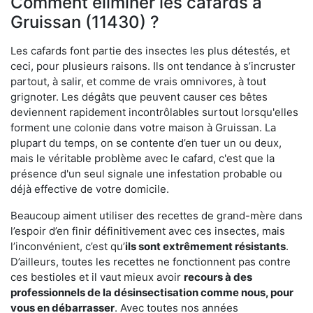
Comment éliminer les cafards à
Gruissan (11430) ?
Les cafards font partie des insectes les plus détestés, et
ceci, pour plusieurs raisons. Ils ont tendance à s’incruster
partout, à salir, et comme de vrais omnivores, à tout
grignoter. Les dégâts que peuvent causer ces bêtes
deviennent rapidement incontrôlables surtout lorsqu'elles
forment une colonie dans votre maison à Gruissan. La
plupart du temps, on se contente d’en tuer un ou deux,
mais le véritable problème avec le cafard, c'est que la
présence d'un seul signale une infestation probable ou
déjà effective de votre domicile.
Beaucoup aiment utiliser des recettes de grand-mère dans
l’espoir d’en finir définitivement avec ces insectes, mais
l’inconvénient, c’est qu’
ils sont extrêmement résistants
.
D’ailleurs, toutes les recettes ne fonctionnent pas contre
ces bestioles et il vaut mieux avoir
recours à des
professionnels de la désinsectisation comme nous, pour
vous en débarrasser
. Avec toutes nos années