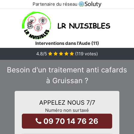
Partenaire du réseau
Interventions dans l'Aude (11)
4.8
/5
(
119
votes)
Besoin d'un traitement anti cafards
à Gruissan ?
APPELEZ NOUS 7/7
Numéro non surtaxé
09 70 14 76 26