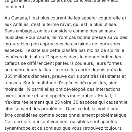
vulgairement appelés cafards ou cancrelat sur le vieux
continent.
Au Canada, il est plus courant de les appeler coquerelle et
aux Antilles, c’est le terme ravet, qui est le plus utilisé.
Sans ambages, on les considère comme des animaux
nuisibles. Pour cause, ils n’ont pas bonne presse au vu des
mœurs bien peu appréciées de certaines de leurs sous-
espèces. Il existe sur cette planète pas moins de six mille
espèces de blattes. Dispersés dans le monde entier, les
cafards se différencient par leurs couleurs, leurs formes
ou encore leurs tailles. La terre les abrite depuis près de
355 millions d’années, preuve qu’ils sont très résistants et
tenaces. Sur la multitude d’espèces découvertes, bien
moins de 1% parmi elles ont développé des interactions
avec l’homme et sont appelées indésirables. En fait, il
n’existe réellement que 25 voire 30 espèces qui causent le
plus souvent des problèmes. Dans ce lot, la moitié peut
être considérée comme occasionnellement problématique.
Ces derniers qui sont vraiment nuisibles sont appelés
synanthrope et ce sont eux que vous retrouvez toujours