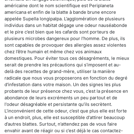
américaine dont le nom scientifique est Periplaneta
americana et enfin de la blatte à bande brune encore
appelée Supella longipalpa. L’agglomération de plusieurs
individus dans un habitat dégage une odeur nauséabonde
et le pire c’est bien que les cafards sont porteurs de
plusieurs microbes dangereux pour l’homme. De plus, ils
sont capables de provoquer des allergies assez violentes
chez l’être humain et même chez vos animaux
domestiques. Pour éviter tous ces désagréments, le mieux
serait de prendre les précautions qui s’imposent et au-
delà des recettes de grand-mère, utiliser la manière
radicale que nous vous proposerons en fonction du degré
d'infestation dans votre maison. Un des signes les plus
probants de leur présence chez vous, c’est la présence en
abondance de leurs excréments un peu partout et de
l'odeur désagréable et persistante qu’ils secrètent.
L’inconvénient de cette odeur, c’est que plus elle est forte
à un endroit, plus, elle est susceptible d'attirer beaucoup
d’autres blattes. Surtout, n’attendez pas de vous faire
envahir avant de réagir ou si c’est déjà le cas contactez-