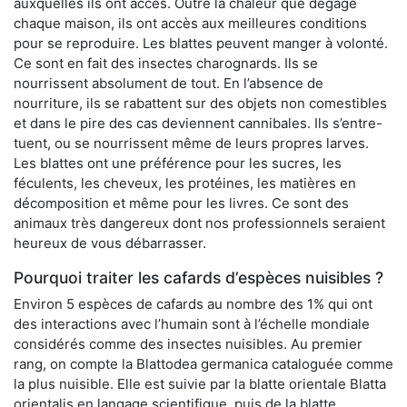
auxquelles ils ont accès. Outre la chaleur que dégage
chaque maison, ils ont accès aux meilleures conditions
pour se reproduire. Les blattes peuvent manger à volonté.
Ce sont en fait des insectes charognards. Ils se
nourrissent absolument de tout. En l’absence de
nourriture, ils se rabattent sur des objets non comestibles
et dans le pire des cas deviennent cannibales. Ils s’entre-
tuent, ou se nourrissent même de leurs propres larves.
Les blattes ont une préférence pour les sucres, les
féculents, les cheveux, les protéines, les matières en
décomposition et même pour les livres. Ce sont des
animaux très dangereux dont nos professionnels seraient
heureux de vous débarrasser.
Pourquoi traiter les cafards d’espèces nuisibles ?
Environ 5 espèces de cafards au nombre des 1% qui ont
des interactions avec l’humain sont à l’échelle mondiale
considérés comme des insectes nuisibles. Au premier
rang, on compte la Blattodea germanica cataloguée comme
la plus nuisible. Elle est suivie par la blatte orientale Blatta
orientalis en langage scientifique, puis de la blatte