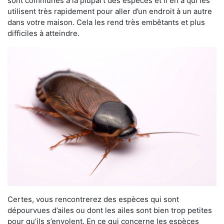
sont communes à la plupart des espèces et il en a qui les
utilisent très rapidement pour aller d’un endroit à un autre
dans votre maison. Cela les rend très embêtants et plus
difficiles à atteindre.
Certes, vous rencontrerez des espèces qui sont
dépourvues d’ailes ou dont les ailes sont bien trop petites
pour qu’ils s’envolent. En ce qui concerne les espèces