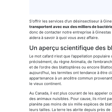
S'offrir les services d'un désinsectiseur à Gi
transportent avec eux des milliers de bactéri
donc de contacter notre entreprise à Ginestas 
aidera à savoir à quoi vous avez affaire.
Un aperçu scientifique des b
Le mot cafard n’est que l’appellation populaire 
précisément, du règne Animalia, de l’embranc
et de l’ordre des blattoptères ou encore Blatt
aujourd'hui, les termites ont tendance à être c
appartenance à un ancêtre commun provenant de 
le vieux continent.
Au Canada, il est plus courant de les appeler c
des animaux nuisibles. Pour cause, ils n’ont 
planète pas moins de six mille espèces de blat
leurs tailles. La terre les abrite depuis près d