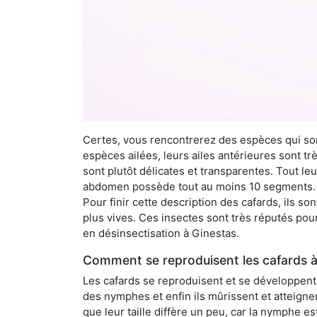
Certes, vous rencontrerez des espèces qui sont
espèces ailées, leurs ailes antérieures sont tr
sont plutôt délicates et transparentes. Tout le
abdomen possède tout au moins 10 segments. À 
Pour finir cette description des cafards, ils s
plus vives. Ces insectes sont très réputés pour
en désinsectisation à Ginestas.
Comment se reproduisent les cafards à
Les cafards se reproduisent et se développent t
des nymphes et enfin ils mûrissent et atteigne
que leur taille diffère un peu, car la nymphe e