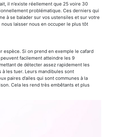
t, il n’existe réellement que 25 voire 30
sionnellement problématique. Ces derniers qui
e à se balader sur vos ustensiles et sur votre
x nous laisser nous en occuper le plus tôt
ur espèce. Si on prend en exemple le cafard
peuvent facilement atteindre les 9
rmettant de détecter assez rapidement les
s à les tuer. Leurs mandibules sont
eux paires d’ailes qui sont communes à la
aison. Cela les rend très embêtants et plus