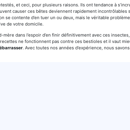
testés, et ceci, pour plusieurs raisons. Ils ont tendance à s’incr
euvent causer ces bêtes deviennent rapidement incontrôlables s
on se contente d’en tuer un ou deux, mais le véritable problème 
ive de votre domicile.
mère dans l’espoir d’en finir définitivement avec ces insectes, 
es recettes ne fonctionnent pas contre ces bestioles et il vaut mi
débarrasser
. Avec toutes nos années d’expérience, nous savon