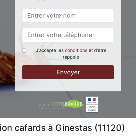
J'accepte les
conditions
et d'être
rappelé
Envoyer
ion cafards à Ginestas (11120)