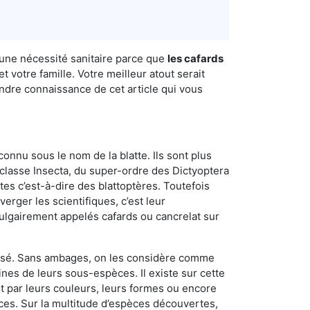
 une nécessité sanitaire parce que
les cafards
 votre famille. Votre meilleur atout serait
endre connaissance de cet article qui vous
connu sous le nom de la blatte. Ils sont plus
lasse Insecta, du super-ordre des Dictyoptera
es c’est-à-dire des blattoptères. Toutefois
erger les scientifiques, c’est leur
vulgairement appelés cafards ou cancrelat sur
utilisé. Sans ambages, on les considère comme
nes de leurs sous-espèces. Il existe sur cette
nt par leurs couleurs, leurs formes ou encore
naces. Sur la multitude d’espèces découvertes,