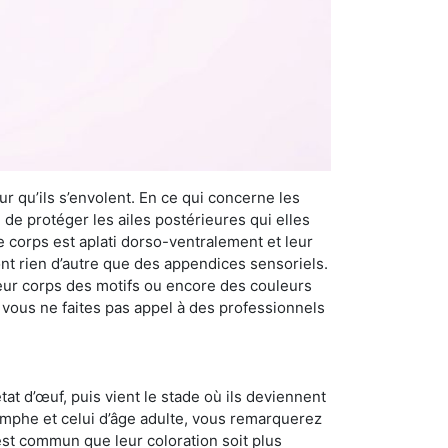
r qu’ils s’envolent. En ce qui concerne les
 de protéger les ailes postérieures qui elles
e corps est aplati dorso-ventralement et leur
t rien d’autre que des appendices sensoriels.
 leur corps des motifs ou encore des couleurs
i vous ne faites pas appel à des professionnels
at d’œuf, puis vient le stade où ils deviennent
nymphe et celui d’âge adulte, vous remarquerez
 est commun que leur coloration soit plus