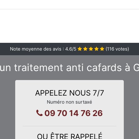
Note moyenne des avis :
4.6
/5
(
116
votes)
un traitement anti cafards à 
APPELEZ NOUS 7/7
Numéro non surtaxé
09 70 14 76 26
OU ÊTRE RAPPELÉ