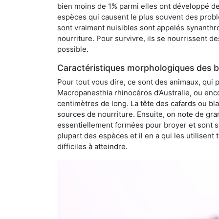
bien moins de 1% parmi elles ont développé des
espèces qui causent le plus souvent des probl
sont vraiment nuisibles sont appelés synanthro
nourriture. Pour survivre, ils se nourrissent d
possible.
Caractéristiques morphologiques des bl
Pour tout vous dire, ce sont des animaux, qui 
Macropanesthia rhinocéros d’Australie, ou enc
centimètres de long. La tête des cafards ou bl
sources de nourriture. Ensuite, on note de gran
essentiellement formées pour broyer et sont si
plupart des espèces et il en a qui les utilisen
difficiles à atteindre.