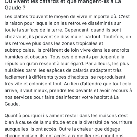
Où vivent les cafards et que mangent-ils à La
Gaude ?
Les blattes trouvent le moyen de vivre n’importe où. C'est
la raison pour laquelle on les retrouve disséminés sur
toute la surface de la terre. Cependant, quand ils sont
chez vous, ils peuvent se dissimuler partout. Toutefois, on
les retrouve plus dans les zones tropicales et
subtropicales. Ils préfèrent de loin vivre dans les endroits
humides et obscurs. Tous ces éléments participent à la
répulsion qu’on ressent à leur égard. Par ailleurs, les plus
nuisibles parmi les espèces de cafards s’adaptent très
facilement à différents types d’habitats, se reproduisent
très vite et colonisent tout. Au lieu d’attendre que tout cela
arrive, il vaut mieux, prendre les devants et avoir recours à
nos services pour faire désinfecter votre habitat à La
Gaude.
Quant à pourquoi ils aiment rester dans les maisons c’est
bien à cause de la multitude et de la diversité de nourriture
auxquelles ils ont accès. Outre la chaleur que dégage
chaque maison, ils ont accès aux meilleures conditions