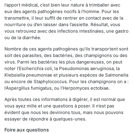
l’apport médical, c’est bien leur nature à trimballer avec
eux des agents pathogènes nocifs à l’homme. Pour les
transmettre, il leur suffit de rentrer en contact avec de la
nourriture ou d’en laisser dans l’assiette. Résultat, vous
vous retrouvez avec des infections intestinales, une gastro
ou de la diarrhée.
Nombre de ces agents pathogènes qu’ils transportent sont
soit des parasites, des bactéries, des champignons ou des
virus. Parmi les bactéries les plus dangereuses, on peut
noter l’Escherichia coli, la Pseudomonas aeruginosa, la
Klebsiella pneumoniae et plusieurs espèces de Salmonella
ou encore de Staphylococcus. Pour les champignons on a :
l’Aspergillus fumigatus, ou l’Herpomyces ectobiae.
Après toutes ces informations à digérer, il est normal que
vous ayez mille et une questions à poser. Il n’est pas
évident que nous les devinions tous, mais nous pouvons
essayer de répondre à quelques-unes.
Foire aux questions