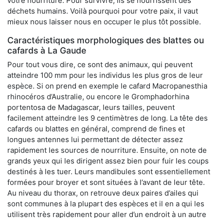
votre nourriture. Pour survivre, ils se nourrissent des
déchets humains. Voilà pourquoi pour votre paix, il vaut
mieux nous laisser nous en occuper le plus tôt possible.
Caractéristiques morphologiques des blattes ou
cafards à La Gaude
Pour tout vous dire, ce sont des animaux, qui peuvent
atteindre 100 mm pour les individus les plus gros de leur
espèce. Si on prend en exemple le cafard Macropanesthia
rhinocéros d’Australie, ou encore le Gromphadorhina
portentosa de Madagascar, leurs tailles, peuvent
facilement atteindre les 9 centimètres de long. La tête des
cafards ou blattes en général, comprend de fines et
longues antennes lui permettant de détecter assez
rapidement les sources de nourriture. Ensuite, on note de
grands yeux qui les dirigent assez bien pour fuir les coups
destinés à les tuer. Leurs mandibules sont essentiellement
formées pour broyer et sont situées à l’avant de leur tête.
Au niveau du thorax, on retrouve deux paires d’ailes qui
sont communes à la plupart des espèces et il en a qui les
utilisent très rapidement pour aller d’un endroit à un autre