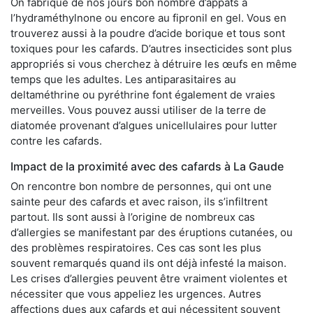
On fabrique de nos jours bon nombre d’appâts à
l’hydraméthylnone ou encore au fipronil en gel. Vous en
trouverez aussi à la poudre d’acide borique et tous sont
toxiques pour les cafards. D’autres insecticides sont plus
appropriés si vous cherchez à détruire les œufs en même
temps que les adultes. Les antiparasitaires au
deltaméthrine ou pyréthrine font également de vraies
merveilles. Vous pouvez aussi utiliser de la terre de
diatomée provenant d’algues unicellulaires pour lutter
contre les cafards.
Impact de la proximité avec des cafards à La Gaude
On rencontre bon nombre de personnes, qui ont une
sainte peur des cafards et avec raison, ils s’infiltrent
partout. Ils sont aussi à l’origine de nombreux cas
d’allergies se manifestant par des éruptions cutanées, ou
des problèmes respiratoires. Ces cas sont les plus
souvent remarqués quand ils ont déjà infesté la maison.
Les crises d’allergies peuvent être vraiment violentes et
nécessiter que vous appeliez les urgences. Autres
affections dues aux cafards et qui nécessitent souvent