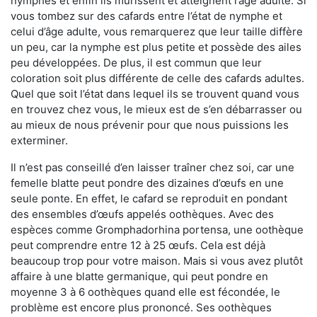
nymphes et enfin ils mûrissent et atteignent l’âge adulte. Si
vous tombez sur des cafards entre l’état de nymphe et
celui d’âge adulte, vous remarquerez que leur taille diffère
un peu, car la nymphe est plus petite et possède des ailes
peu développées. De plus, il est commun que leur
coloration soit plus différente de celle des cafards adultes.
Quel que soit l’état dans lequel ils se trouvent quand vous
en trouvez chez vous, le mieux est de s’en débarrasser ou
au mieux de nous prévenir pour que nous puissions les
exterminer.
Il n’est pas conseillé d’en laisser traîner chez soi, car une
femelle blatte peut pondre des dizaines d’œufs en une
seule ponte. En effet, le cafard se reproduit en pondant
des ensembles d’œufs appelés oothèques. Avec des
espèces comme Gromphadorhina portensa, une oothèque
peut comprendre entre 12 à 25 œufs. Cela est déjà
beaucoup trop pour votre maison. Mais si vous avez plutôt
affaire à une blatte germanique, qui peut pondre en
moyenne 3 à 6 oothèques quand elle est fécondée, le
problème est encore plus prononcé. Ses oothèques