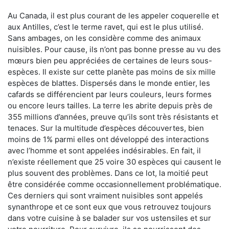
Au Canada, il est plus courant de les appeler coquerelle et
aux Antilles, c’est le terme ravet, qui est le plus utilisé.
Sans ambages, on les considère comme des animaux
nuisibles. Pour cause, ils n’ont pas bonne presse au vu des
mœurs bien peu appréciées de certaines de leurs sous-
espèces. Il existe sur cette planète pas moins de six mille
espèces de blattes. Dispersés dans le monde entier, les
cafards se différencient par leurs couleurs, leurs formes
ou encore leurs tailles. La terre les abrite depuis près de
355 millions d’années, preuve qu’ils sont très résistants et
tenaces. Sur la multitude d’espèces découvertes, bien
moins de 1% parmi elles ont développé des interactions
avec l’homme et sont appelées indésirables. En fait, il
n’existe réellement que 25 voire 30 espèces qui causent le
plus souvent des problèmes. Dans ce lot, la moitié peut
être considérée comme occasionnellement problématique.
Ces derniers qui sont vraiment nuisibles sont appelés
synanthrope et ce sont eux que vous retrouvez toujours
dans votre cuisine à se balader sur vos ustensiles et sur