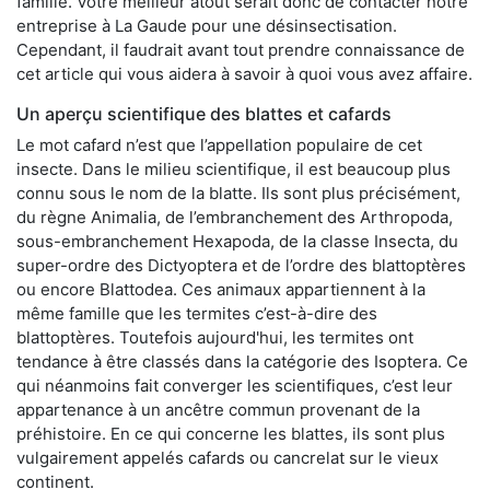
famille. Votre meilleur atout serait donc de contacter notre
entreprise à La Gaude pour une désinsectisation.
Cependant, il faudrait avant tout prendre connaissance de
cet article qui vous aidera à savoir à quoi vous avez affaire.
Un aperçu scientifique des blattes et cafards
Le mot cafard n’est que l’appellation populaire de cet
insecte. Dans le milieu scientifique, il est beaucoup plus
connu sous le nom de la blatte. Ils sont plus précisément,
du règne Animalia, de l’embranchement des Arthropoda,
sous-embranchement Hexapoda, de la classe Insecta, du
super-ordre des Dictyoptera et de l’ordre des blattoptères
ou encore Blattodea. Ces animaux appartiennent à la
même famille que les termites c’est-à-dire des
blattoptères. Toutefois aujourd'hui, les termites ont
tendance à être classés dans la catégorie des Isoptera. Ce
qui néanmoins fait converger les scientifiques, c’est leur
appartenance à un ancêtre commun provenant de la
préhistoire. En ce qui concerne les blattes, ils sont plus
vulgairement appelés cafards ou cancrelat sur le vieux
continent.