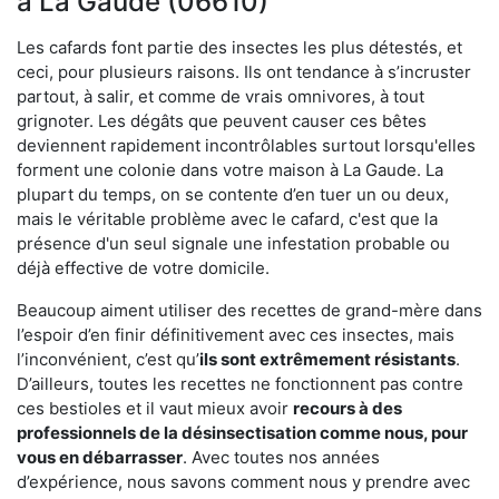
à La Gaude (06610)
Les cafards font partie des insectes les plus détestés, et
ceci, pour plusieurs raisons. Ils ont tendance à s’incruster
partout, à salir, et comme de vrais omnivores, à tout
grignoter. Les dégâts que peuvent causer ces bêtes
deviennent rapidement incontrôlables surtout lorsqu'elles
forment une colonie dans votre maison à La Gaude. La
plupart du temps, on se contente d’en tuer un ou deux,
mais le véritable problème avec le cafard, c'est que la
présence d'un seul signale une infestation probable ou
déjà effective de votre domicile.
Beaucoup aiment utiliser des recettes de grand-mère dans
l’espoir d’en finir définitivement avec ces insectes, mais
l’inconvénient, c’est qu’
ils sont extrêmement résistants
.
D’ailleurs, toutes les recettes ne fonctionnent pas contre
ces bestioles et il vaut mieux avoir
recours à des
professionnels de la désinsectisation comme nous, pour
vous en débarrasser
. Avec toutes nos années
d’expérience, nous savons comment nous y prendre avec