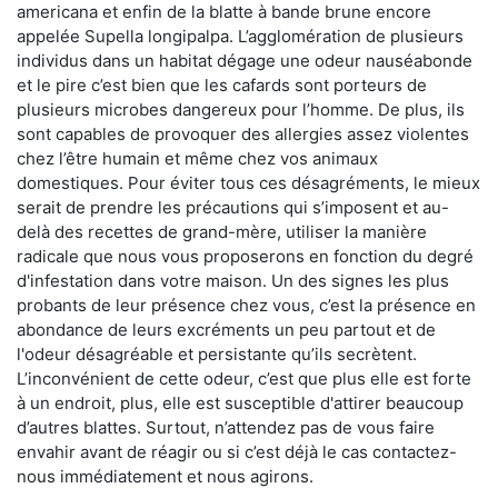
americana et enfin de la blatte à bande brune encore
appelée Supella longipalpa. L’agglomération de plusieurs
individus dans un habitat dégage une odeur nauséabonde
et le pire c’est bien que les cafards sont porteurs de
plusieurs microbes dangereux pour l’homme. De plus, ils
sont capables de provoquer des allergies assez violentes
chez l’être humain et même chez vos animaux
domestiques. Pour éviter tous ces désagréments, le mieux
serait de prendre les précautions qui s’imposent et au-
delà des recettes de grand-mère, utiliser la manière
radicale que nous vous proposerons en fonction du degré
d'infestation dans votre maison. Un des signes les plus
probants de leur présence chez vous, c’est la présence en
abondance de leurs excréments un peu partout et de
l'odeur désagréable et persistante qu’ils secrètent.
L’inconvénient de cette odeur, c’est que plus elle est forte
à un endroit, plus, elle est susceptible d'attirer beaucoup
d’autres blattes. Surtout, n’attendez pas de vous faire
envahir avant de réagir ou si c’est déjà le cas contactez-
nous immédiatement et nous agirons.