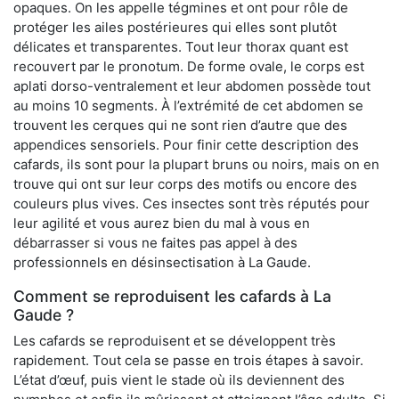
opaques. On les appelle tégmines et ont pour rôle de
protéger les ailes postérieures qui elles sont plutôt
délicates et transparentes. Tout leur thorax quant est
recouvert par le pronotum. De forme ovale, le corps est
aplati dorso-ventralement et leur abdomen possède tout
au moins 10 segments. À l’extrémité de cet abdomen se
trouvent les cerques qui ne sont rien d’autre que des
appendices sensoriels. Pour finir cette description des
cafards, ils sont pour la plupart bruns ou noirs, mais on en
trouve qui ont sur leur corps des motifs ou encore des
couleurs plus vives. Ces insectes sont très réputés pour
leur agilité et vous aurez bien du mal à vous en
débarrasser si vous ne faites pas appel à des
professionnels en désinsectisation à La Gaude.
Comment se reproduisent les cafards à La
Gaude ?
Les cafards se reproduisent et se développent très
rapidement. Tout cela se passe en trois étapes à savoir.
L’état d’œuf, puis vient le stade où ils deviennent des