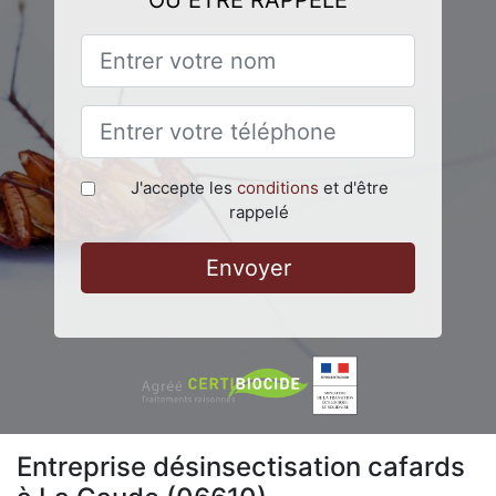
OU ÊTRE RAPPELÉ
J'accepte les
conditions
et d'être
rappelé
Envoyer
Entreprise désinsectisation cafards