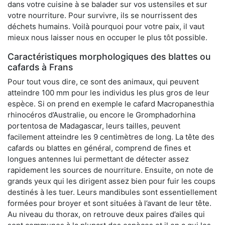
dans votre cuisine à se balader sur vos ustensiles et sur
votre nourriture. Pour survivre, ils se nourrissent des
déchets humains. Voilà pourquoi pour votre paix, il vaut
mieux nous laisser nous en occuper le plus tôt possible.
Caractéristiques morphologiques des blattes ou
cafards à Frans
Pour tout vous dire, ce sont des animaux, qui peuvent
atteindre 100 mm pour les individus les plus gros de leur
espèce. Si on prend en exemple le cafard Macropanesthia
rhinocéros d’Australie, ou encore le Gromphadorhina
portentosa de Madagascar, leurs tailles, peuvent
facilement atteindre les 9 centimètres de long. La tête des
cafards ou blattes en général, comprend de fines et
longues antennes lui permettant de détecter assez
rapidement les sources de nourriture. Ensuite, on note de
grands yeux qui les dirigent assez bien pour fuir les coups
destinés à les tuer. Leurs mandibules sont essentiellement
formées pour broyer et sont situées à l’avant de leur tête.
Au niveau du thorax, on retrouve deux paires d’ailes qui