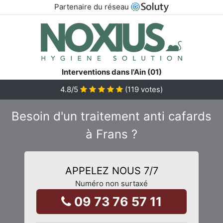
Partenaire du réseau
Interventions dans l'Ain (01)
4.8
/5
(
119
votes)
Besoin d'un traitement anti cafards
à Frans ?
APPELEZ NOUS 7/7
Numéro non surtaxé
09 73 76 57 11