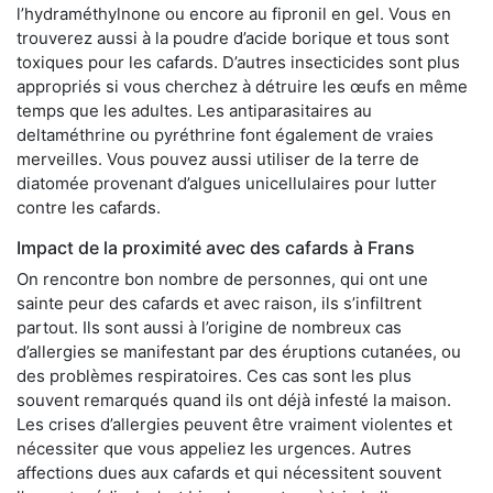
l’hydraméthylnone ou encore au fipronil en gel. Vous en
trouverez aussi à la poudre d’acide borique et tous sont
toxiques pour les cafards. D’autres insecticides sont plus
appropriés si vous cherchez à détruire les œufs en même
temps que les adultes. Les antiparasitaires au
deltaméthrine ou pyréthrine font également de vraies
merveilles. Vous pouvez aussi utiliser de la terre de
diatomée provenant d’algues unicellulaires pour lutter
contre les cafards.
Impact de la proximité avec des cafards à Frans
On rencontre bon nombre de personnes, qui ont une
sainte peur des cafards et avec raison, ils s’infiltrent
partout. Ils sont aussi à l’origine de nombreux cas
d’allergies se manifestant par des éruptions cutanées, ou
des problèmes respiratoires. Ces cas sont les plus
souvent remarqués quand ils ont déjà infesté la maison.
Les crises d’allergies peuvent être vraiment violentes et
nécessiter que vous appeliez les urgences. Autres
affections dues aux cafards et qui nécessitent souvent