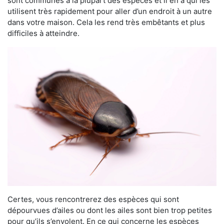
sont communes à la plupart des espèces et il en a qui les
utilisent très rapidement pour aller d’un endroit à un autre
dans votre maison. Cela les rend très embêtants et plus
difficiles à atteindre.
Certes, vous rencontrerez des espèces qui sont
dépourvues d’ailes ou dont les ailes sont bien trop petites
pour qu’ils s’envolent. En ce qui concerne les espèces