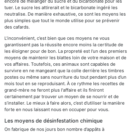
encore de mélanger du sucre et du bicarbonate pour les
tuer. Le sucre les attirerait et le bicarbonate ingéré les
neutralise. De manière exhaustive, ce sont les moyens les
plus simples que tout le monde utilise pour se prévenir
des cafards.
L’inconvénient, c’est bien que ces moyens ne vous
garantissent pas la réussite encore moins la certitude de
les éloigner pour de bon. La propreté est l’un des premiers
moyens de maintenir les blattes loin de votre maison et de
vos affaires. Toutefois, ces animaux sont capables de
survivre en ne mangeant que la colle derrière les timbres
postes ou même sans nourriture du tout pendant plus d’un
mois tout en se reproduisant. À ce rythme les recettes de
grand-mère ne feront plus l'affaire et ils finiront
certainement par trouver un moyen de se nourrir et de
s’installer. Le mieux à faire alors, c’est d’utiliser la manière
forte en nous laissant nous en occuper pour vous.
Les moyens de désinfestation chimique
On fabrique de nos jours bon nombre d’appâts à