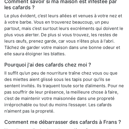
Comment savoir si ma maison est infestée par
les cafards ?
Le plus évident, c’est leurs allées et venues à votre nez et
à votre barbe. Vous en trouverez beaucoup, un peu
partout, mais c’est surtout leurs excréments qui doivent le
plus vous alerter. De plus si vous trouvez, les restes de
leurs œufs, prenez garde, car vous n'êtes plus à l'abri.
Tâchez de garder votre maison dans une bonne odeur et
elle saura éloigner les blattes.
Pourquoi j'ai des cafards chez moi ?
Il suffit qu’un peu de nourriture traîne chez vous ou que
des miettes aient glissé sous les tapis pour qu’ils se
sentent invités. Ils traquent toute sorte d’aliments. Pour ne
pas souffrir de leur présence, la meilleure chose à faire,
c’est de maintenir votre maisonnée dans une propreté
irréprochable ou tout du moins l’essayer. Les cafards
n’aiment pas la propreté.
Comment me débarrasser des cafards à Frans ?