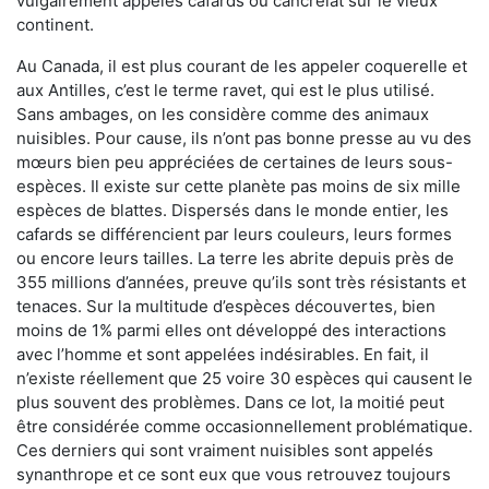
vulgairement appelés cafards ou cancrelat sur le vieux
continent.
Au Canada, il est plus courant de les appeler coquerelle et
aux Antilles, c’est le terme ravet, qui est le plus utilisé.
Sans ambages, on les considère comme des animaux
nuisibles. Pour cause, ils n’ont pas bonne presse au vu des
mœurs bien peu appréciées de certaines de leurs sous-
espèces. Il existe sur cette planète pas moins de six mille
espèces de blattes. Dispersés dans le monde entier, les
cafards se différencient par leurs couleurs, leurs formes
ou encore leurs tailles. La terre les abrite depuis près de
355 millions d’années, preuve qu’ils sont très résistants et
tenaces. Sur la multitude d’espèces découvertes, bien
moins de 1% parmi elles ont développé des interactions
avec l’homme et sont appelées indésirables. En fait, il
n’existe réellement que 25 voire 30 espèces qui causent le
plus souvent des problèmes. Dans ce lot, la moitié peut
être considérée comme occasionnellement problématique.
Ces derniers qui sont vraiment nuisibles sont appelés
synanthrope et ce sont eux que vous retrouvez toujours