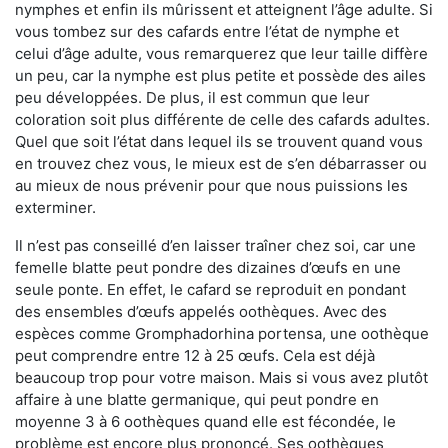
nymphes et enfin ils mûrissent et atteignent l’âge adulte. Si
vous tombez sur des cafards entre l’état de nymphe et
celui d’âge adulte, vous remarquerez que leur taille diffère
un peu, car la nymphe est plus petite et possède des ailes
peu développées. De plus, il est commun que leur
coloration soit plus différente de celle des cafards adultes.
Quel que soit l’état dans lequel ils se trouvent quand vous
en trouvez chez vous, le mieux est de s’en débarrasser ou
au mieux de nous prévenir pour que nous puissions les
exterminer.
Il n’est pas conseillé d’en laisser traîner chez soi, car une
femelle blatte peut pondre des dizaines d’œufs en une
seule ponte. En effet, le cafard se reproduit en pondant
des ensembles d’œufs appelés oothèques. Avec des
espèces comme Gromphadorhina portensa, une oothèque
peut comprendre entre 12 à 25 œufs. Cela est déjà
beaucoup trop pour votre maison. Mais si vous avez plutôt
affaire à une blatte germanique, qui peut pondre en
moyenne 3 à 6 oothèques quand elle est fécondée, le
problème est encore plus prononcé. Ses oothèques