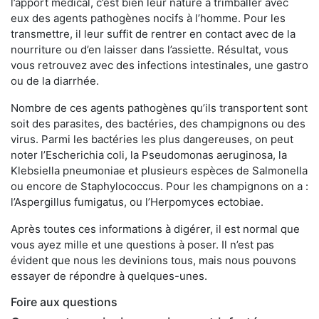
l’apport médical, c’est bien leur nature à trimballer avec
eux des agents pathogènes nocifs à l’homme. Pour les
transmettre, il leur suffit de rentrer en contact avec de la
nourriture ou d’en laisser dans l’assiette. Résultat, vous
vous retrouvez avec des infections intestinales, une gastro
ou de la diarrhée.
Nombre de ces agents pathogènes qu’ils transportent sont
soit des parasites, des bactéries, des champignons ou des
virus. Parmi les bactéries les plus dangereuses, on peut
noter l’Escherichia coli, la Pseudomonas aeruginosa, la
Klebsiella pneumoniae et plusieurs espèces de Salmonella
ou encore de Staphylococcus. Pour les champignons on a :
l’Aspergillus fumigatus, ou l’Herpomyces ectobiae.
Après toutes ces informations à digérer, il est normal que
vous ayez mille et une questions à poser. Il n’est pas
évident que nous les devinions tous, mais nous pouvons
essayer de répondre à quelques-unes.
Foire aux questions