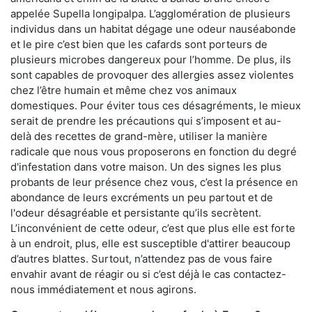
appelée Supella longipalpa. L’agglomération de plusieurs
individus dans un habitat dégage une odeur nauséabonde
et le pire c’est bien que les cafards sont porteurs de
plusieurs microbes dangereux pour l’homme. De plus, ils
sont capables de provoquer des allergies assez violentes
chez l’être humain et même chez vos animaux
domestiques. Pour éviter tous ces désagréments, le mieux
serait de prendre les précautions qui s’imposent et au-
delà des recettes de grand-mère, utiliser la manière
radicale que nous vous proposerons en fonction du degré
d'infestation dans votre maison. Un des signes les plus
probants de leur présence chez vous, c’est la présence en
abondance de leurs excréments un peu partout et de
l'odeur désagréable et persistante qu’ils secrètent.
L’inconvénient de cette odeur, c’est que plus elle est forte
à un endroit, plus, elle est susceptible d'attirer beaucoup
d’autres blattes. Surtout, n’attendez pas de vous faire
envahir avant de réagir ou si c’est déjà le cas contactez-
nous immédiatement et nous agirons.