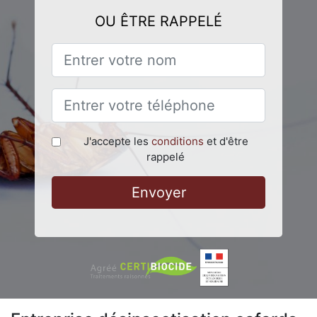
OU ÊTRE RAPPELÉ
J'accepte les
conditions
et d'être
rappelé
Envoyer