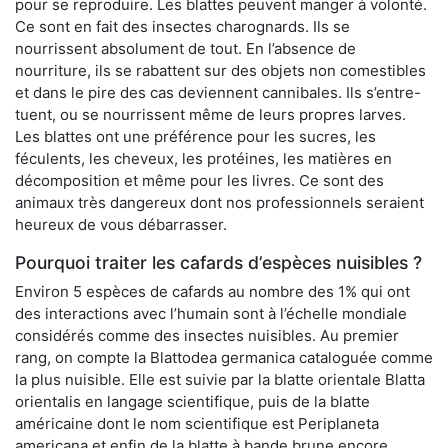
pour se reproduire. Les blattes peuvent manger à volonté.
Ce sont en fait des insectes charognards. Ils se
nourrissent absolument de tout. En l’absence de
nourriture, ils se rabattent sur des objets non comestibles
et dans le pire des cas deviennent cannibales. Ils s’entre-
tuent, ou se nourrissent même de leurs propres larves.
Les blattes ont une préférence pour les sucres, les
féculents, les cheveux, les protéines, les matières en
décomposition et même pour les livres. Ce sont des
animaux très dangereux dont nos professionnels seraient
heureux de vous débarrasser.
Pourquoi traiter les cafards d’espèces nuisibles ?
Environ 5 espèces de cafards au nombre des 1% qui ont
des interactions avec l’humain sont à l’échelle mondiale
considérés comme des insectes nuisibles. Au premier
rang, on compte la Blattodea germanica cataloguée comme
la plus nuisible. Elle est suivie par la blatte orientale Blatta
orientalis en langage scientifique, puis de la blatte
américaine dont le nom scientifique est Periplaneta
americana et enfin de la blatte à bande brune encore