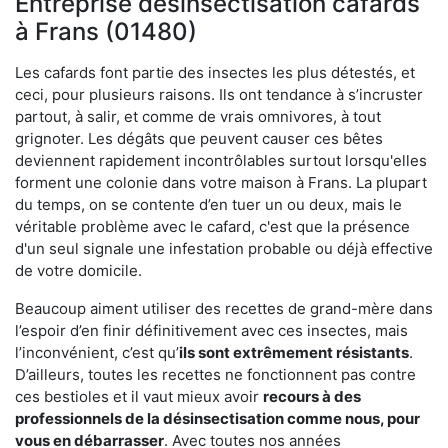
Entreprise désinsectisation cafards
à Frans (01480)
Les cafards font partie des insectes les plus détestés, et
ceci, pour plusieurs raisons. Ils ont tendance à s’incruster
partout, à salir, et comme de vrais omnivores, à tout
grignoter. Les dégâts que peuvent causer ces bêtes
deviennent rapidement incontrôlables surtout lorsqu'elles
forment une colonie dans votre maison à Frans. La plupart
du temps, on se contente d’en tuer un ou deux, mais le
véritable problème avec le cafard, c'est que la présence
d'un seul signale une infestation probable ou déjà effective
de votre domicile.
Beaucoup aiment utiliser des recettes de grand-mère dans
l’espoir d’en finir définitivement avec ces insectes, mais
l’inconvénient, c’est qu’
ils sont extrêmement résistants
.
D’ailleurs, toutes les recettes ne fonctionnent pas contre
ces bestioles et il vaut mieux avoir
recours à des
professionnels de la désinsectisation comme nous, pour
vous en débarrasser
. Avec toutes nos années