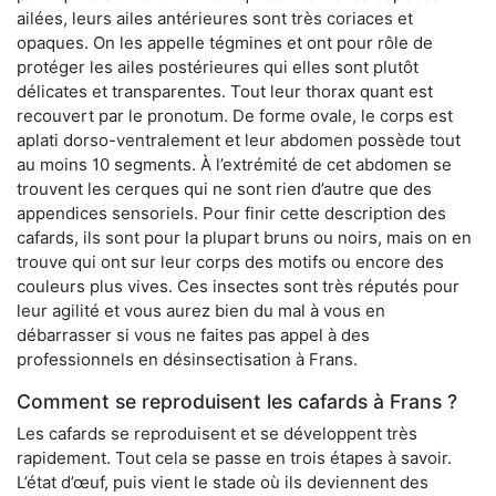
ailées, leurs ailes antérieures sont très coriaces et
opaques. On les appelle tégmines et ont pour rôle de
protéger les ailes postérieures qui elles sont plutôt
délicates et transparentes. Tout leur thorax quant est
recouvert par le pronotum. De forme ovale, le corps est
aplati dorso-ventralement et leur abdomen possède tout
au moins 10 segments. À l’extrémité de cet abdomen se
trouvent les cerques qui ne sont rien d’autre que des
appendices sensoriels. Pour finir cette description des
cafards, ils sont pour la plupart bruns ou noirs, mais on en
trouve qui ont sur leur corps des motifs ou encore des
couleurs plus vives. Ces insectes sont très réputés pour
leur agilité et vous aurez bien du mal à vous en
débarrasser si vous ne faites pas appel à des
professionnels en désinsectisation à Frans.
Comment se reproduisent les cafards à Frans ?
Les cafards se reproduisent et se développent très
rapidement. Tout cela se passe en trois étapes à savoir.
L’état d’œuf, puis vient le stade où ils deviennent des