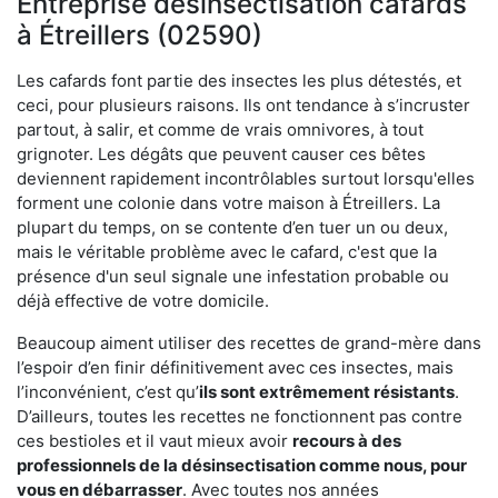
Entreprise désinsectisation cafards
à Étreillers (02590)
Les cafards font partie des insectes les plus détestés, et
ceci, pour plusieurs raisons. Ils ont tendance à s’incruster
partout, à salir, et comme de vrais omnivores, à tout
grignoter. Les dégâts que peuvent causer ces bêtes
deviennent rapidement incontrôlables surtout lorsqu'elles
forment une colonie dans votre maison à Étreillers. La
plupart du temps, on se contente d’en tuer un ou deux,
mais le véritable problème avec le cafard, c'est que la
présence d'un seul signale une infestation probable ou
déjà effective de votre domicile.
Beaucoup aiment utiliser des recettes de grand-mère dans
l’espoir d’en finir définitivement avec ces insectes, mais
l’inconvénient, c’est qu’
ils sont extrêmement résistants
.
D’ailleurs, toutes les recettes ne fonctionnent pas contre
ces bestioles et il vaut mieux avoir
recours à des
professionnels de la désinsectisation comme nous, pour
vous en débarrasser
. Avec toutes nos années