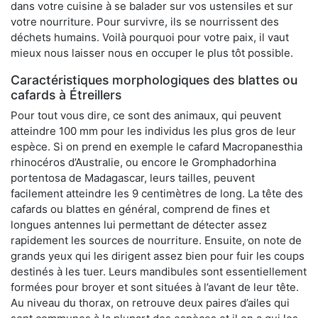
dans votre cuisine à se balader sur vos ustensiles et sur
votre nourriture. Pour survivre, ils se nourrissent des
déchets humains. Voilà pourquoi pour votre paix, il vaut
mieux nous laisser nous en occuper le plus tôt possible.
Caractéristiques morphologiques des blattes ou
cafards à Étreillers
Pour tout vous dire, ce sont des animaux, qui peuvent
atteindre 100 mm pour les individus les plus gros de leur
espèce. Si on prend en exemple le cafard Macropanesthia
rhinocéros d’Australie, ou encore le Gromphadorhina
portentosa de Madagascar, leurs tailles, peuvent
facilement atteindre les 9 centimètres de long. La tête des
cafards ou blattes en général, comprend de fines et
longues antennes lui permettant de détecter assez
rapidement les sources de nourriture. Ensuite, on note de
grands yeux qui les dirigent assez bien pour fuir les coups
destinés à les tuer. Leurs mandibules sont essentiellement
formées pour broyer et sont situées à l’avant de leur tête.
Au niveau du thorax, on retrouve deux paires d’ailes qui