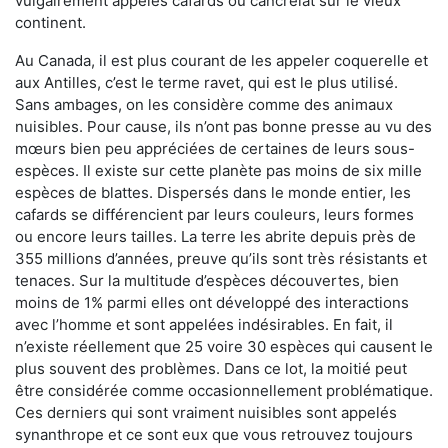
vulgairement appelés cafards ou cancrelat sur le vieux
continent.
Au Canada, il est plus courant de les appeler coquerelle et
aux Antilles, c’est le terme ravet, qui est le plus utilisé.
Sans ambages, on les considère comme des animaux
nuisibles. Pour cause, ils n’ont pas bonne presse au vu des
mœurs bien peu appréciées de certaines de leurs sous-
espèces. Il existe sur cette planète pas moins de six mille
espèces de blattes. Dispersés dans le monde entier, les
cafards se différencient par leurs couleurs, leurs formes
ou encore leurs tailles. La terre les abrite depuis près de
355 millions d’années, preuve qu’ils sont très résistants et
tenaces. Sur la multitude d’espèces découvertes, bien
moins de 1% parmi elles ont développé des interactions
avec l’homme et sont appelées indésirables. En fait, il
n’existe réellement que 25 voire 30 espèces qui causent le
plus souvent des problèmes. Dans ce lot, la moitié peut
être considérée comme occasionnellement problématique.
Ces derniers qui sont vraiment nuisibles sont appelés
synanthrope et ce sont eux que vous retrouvez toujours