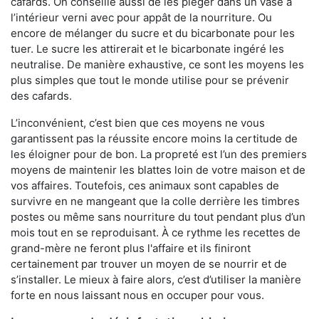
cafards. On conseille aussi de les piéger dans un vase à
l’intérieur verni avec pour appât de la nourriture. Ou
encore de mélanger du sucre et du bicarbonate pour les
tuer. Le sucre les attirerait et le bicarbonate ingéré les
neutralise. De manière exhaustive, ce sont les moyens les
plus simples que tout le monde utilise pour se prévenir
des cafards.
L’inconvénient, c’est bien que ces moyens ne vous
garantissent pas la réussite encore moins la certitude de
les éloigner pour de bon. La propreté est l’un des premiers
moyens de maintenir les blattes loin de votre maison et de
vos affaires. Toutefois, ces animaux sont capables de
survivre en ne mangeant que la colle derrière les timbres
postes ou même sans nourriture du tout pendant plus d’un
mois tout en se reproduisant. À ce rythme les recettes de
grand-mère ne feront plus l'affaire et ils finiront
certainement par trouver un moyen de se nourrir et de
s’installer. Le mieux à faire alors, c’est d’utiliser la manière
forte en nous laissant nous en occuper pour vous.