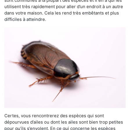
sont communes à la plupart des espèces et il en a qui les
utilisent très rapidement pour aller d’un endroit à un autre
dans votre maison. Cela les rend très embêtants et plus
difficiles à atteindre.
Certes, vous rencontrerez des espèces qui sont
dépourvues d’ailes ou dont les ailes sont bien trop petites
pour qu’ils s’envolent. En ce qui concerne les espèces