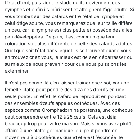
L’état d’œuf, puis vient le stade où ils deviennent des
nymphes et enfin ils mûrissent et atteignent l’âge adulte. Si
vous tombez sur des cafards entre l’état de nymphe et
celui d’âge adulte, vous remarquerez que leur taille diffère
un peu, car la nymphe est plus petite et possède des ailes
peu développées. De plus, il est commun que leur
coloration soit plus différente de celle des cafards adultes.
Quel que soit l’état dans lequel ils se trouvent quand vous
en trouvez chez vous, le mieux est de s’en débarrasser ou
au mieux de nous prévenir pour que nous puissions les
exterminer.
Il n’est pas conseillé d’en laisser traîner chez soi, car une
femelle blatte peut pondre des dizaines d’œufs en une
seule ponte. En effet, le cafard se reproduit en pondant
des ensembles d’œufs appelés oothèques. Avec des
espèces comme Gromphadorhina portensa, une oothèque
peut comprendre entre 12 à 25 œufs. Cela est déjà
beaucoup trop pour votre maison. Mais si vous avez plutôt
affaire à une blatte germanique, qui peut pondre en
moyenne 3 à 6 oothèques quand elle est fécondée, le