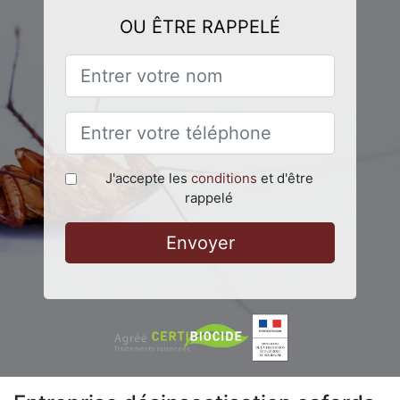
OU ÊTRE RAPPELÉ
J'accepte les
conditions
et d'être
rappelé
Envoyer