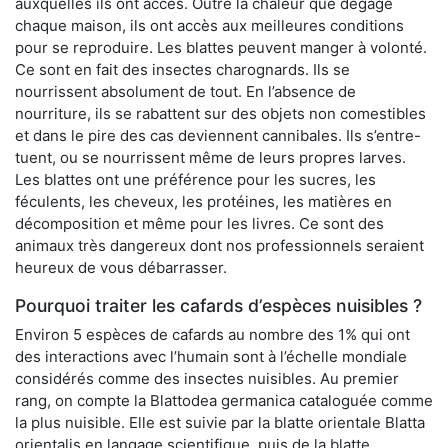
auxquelles ils ont accès. Outre la chaleur que dégage
chaque maison, ils ont accès aux meilleures conditions
pour se reproduire. Les blattes peuvent manger à volonté.
Ce sont en fait des insectes charognards. Ils se
nourrissent absolument de tout. En l’absence de
nourriture, ils se rabattent sur des objets non comestibles
et dans le pire des cas deviennent cannibales. Ils s’entre-
tuent, ou se nourrissent même de leurs propres larves.
Les blattes ont une préférence pour les sucres, les
féculents, les cheveux, les protéines, les matières en
décomposition et même pour les livres. Ce sont des
animaux très dangereux dont nos professionnels seraient
heureux de vous débarrasser.
Pourquoi traiter les cafards d’espèces nuisibles ?
Environ 5 espèces de cafards au nombre des 1% qui ont
des interactions avec l’humain sont à l’échelle mondiale
considérés comme des insectes nuisibles. Au premier
rang, on compte la Blattodea germanica cataloguée comme
la plus nuisible. Elle est suivie par la blatte orientale Blatta
orientalis en langage scientifique, puis de la blatte