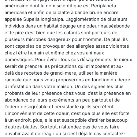
américaine dont le nom scientifique est Periplaneta
americana et enfin de la blatte à bande brune encore
appelée Supella longipalpa. L’agglomération de plusieurs
individus dans un habitat dégage une odeur nauséabonde
et le pire c’est bien que les cafards sont porteurs de
plusieurs microbes dangereux pour l’homme. De plus, ils
sont capables de provoquer des allergies assez violentes
chez l’être humain et même chez vos animaux
domestiques. Pour éviter tous ces désagréments, le mieux
serait de prendre les précautions qui s’imposent et au-
delà des recettes de grand-mère, utiliser la manière
radicale que nous vous proposerons en fonction du degré
d'infestation dans votre maison. Un des signes les plus
probants de leur présence chez vous, c’est la présence en
abondance de leurs excréments un peu partout et de
l'odeur désagréable et persistante qu’ils secrètent.
L’inconvénient de cette odeur, c’est que plus elle est forte
à un endroit, plus, elle est susceptible d'attirer beaucoup
d’autres blattes. Surtout, n’attendez pas de vous faire
envahir avant de réagir ou si c’est déjà le cas contactez-