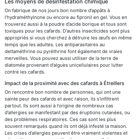
Les moyens de désinfestation chimique
On fabrique de nos jours bon nombre d’appâts à
l’hydraméthylnone ou encore au fipronil en gel. Vous en
trouverez aussi à la poudre d’acide borique et tous sont
toxiques pour les cafards. D’autres insecticides sont plus
appropriés si vous cherchez à détruire les œufs en même
temps que les adultes. Les antiparasitaires au
deltaméthrine ou pyréthrine font également de vraies
merveilles. Vous pouvez aussi utiliser de la terre de
diatomée provenant d’algues unicellulaires pour lutter
contre les cafards.
Impact de la proximité avec des cafards à Étreillers
On rencontre bon nombre de personnes, qui ont une
sainte peur des cafards et avec raison, ils s’infiltrent
partout. Ils sont aussi à l’origine de nombreux cas
d’allergies se manifestant par des éruptions cutanées, ou
des problèmes respiratoires. Ces cas sont les plus
souvent remarqués quand ils ont déjà infesté la maison.
Les crises d’allergies peuvent être vraiment violentes et