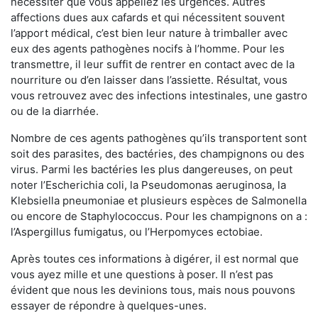
nécessiter que vous appeliez les urgences. Autres
affections dues aux cafards et qui nécessitent souvent
l’apport médical, c’est bien leur nature à trimballer avec
eux des agents pathogènes nocifs à l’homme. Pour les
transmettre, il leur suffit de rentrer en contact avec de la
nourriture ou d’en laisser dans l’assiette. Résultat, vous
vous retrouvez avec des infections intestinales, une gastro
ou de la diarrhée.
Nombre de ces agents pathogènes qu’ils transportent sont
soit des parasites, des bactéries, des champignons ou des
virus. Parmi les bactéries les plus dangereuses, on peut
noter l’Escherichia coli, la Pseudomonas aeruginosa, la
Klebsiella pneumoniae et plusieurs espèces de Salmonella
ou encore de Staphylococcus. Pour les champignons on a :
l’Aspergillus fumigatus, ou l’Herpomyces ectobiae.
Après toutes ces informations à digérer, il est normal que
vous ayez mille et une questions à poser. Il n’est pas
évident que nous les devinions tous, mais nous pouvons
essayer de répondre à quelques-unes.