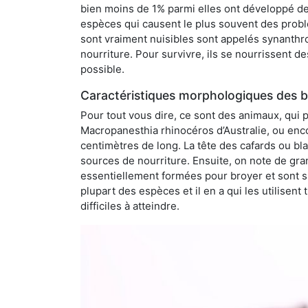
bien moins de 1% parmi elles ont développé des
espèces qui causent le plus souvent des probl
sont vraiment nuisibles sont appelés synanthro
nourriture. Pour survivre, ils se nourrissent d
possible.
Caractéristiques morphologiques des b
Pour tout vous dire, ce sont des animaux, qui 
Macropanesthia rhinocéros d’Australie, ou enc
centimètres de long. La tête des cafards ou bl
sources de nourriture. Ensuite, on note de gran
essentiellement formées pour broyer et sont si
plupart des espèces et il en a qui les utilisen
difficiles à atteindre.