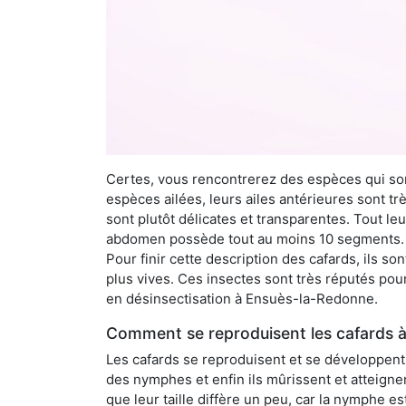
Certes, vous rencontrerez des espèces qui sont
espèces ailées, leurs ailes antérieures sont tr
sont plutôt délicates et transparentes. Tout le
abdomen possède tout au moins 10 segments. À 
Pour finir cette description des cafards, ils s
plus vives. Ces insectes sont très réputés pour
en désinsectisation à Ensuès-la-Redonne.
Comment se reproduisent les cafards 
Les cafards se reproduisent et se développent t
des nymphes et enfin ils mûrissent et atteigne
que leur taille diffère un peu, car la nymphe e