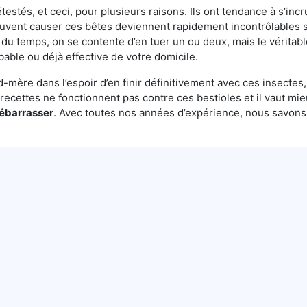
testés, et ceci, pour plusieurs raisons. Ils ont tendance à s’incr
euvent causer ces bêtes deviennent rapidement incontrôlables s
u temps, on se contente d’en tuer un ou deux, mais le véritable
bable ou déjà effective de votre domicile.
mère dans l’espoir d’en finir définitivement avec ces insectes, 
es recettes ne fonctionnent pas contre ces bestioles et il vaut mi
débarrasser
. Avec toutes nos années d’expérience, nous savon