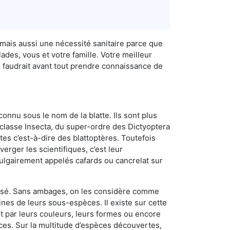
mais aussi une nécessité sanitaire parce que
des, vous et votre famille. Votre meilleur
 faudrait avant tout prendre connaissance de
connu sous le nom de la blatte. Ils sont plus
lasse Insecta, du super-ordre des Dictyoptera
es c’est-à-dire des blattoptères. Toutefois
erger les scientifiques, c’est leur
vulgairement appelés cafards ou cancrelat sur
utilisé. Sans ambages, on les considère comme
nes de leurs sous-espèces. Il existe sur cette
nt par leurs couleurs, leurs formes ou encore
naces. Sur la multitude d’espèces découvertes,