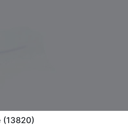
e (13820)