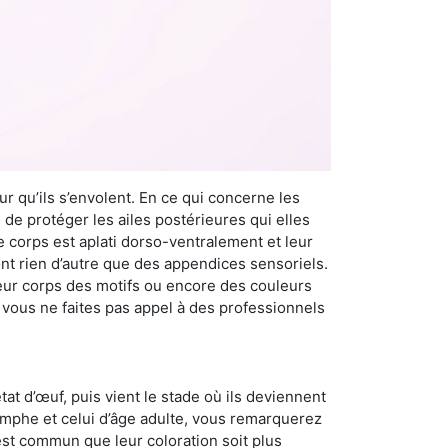
r qu’ils s’envolent. En ce qui concerne les
 de protéger les ailes postérieures qui elles
e corps est aplati dorso-ventralement et leur
t rien d’autre que des appendices sensoriels.
 leur corps des motifs ou encore des couleurs
i vous ne faites pas appel à des professionnels
at d’œuf, puis vient le stade où ils deviennent
nymphe et celui d’âge adulte, vous remarquerez
 est commun que leur coloration soit plus