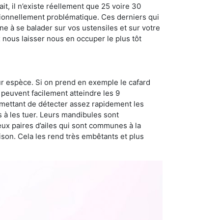
t, il n’existe réellement que 25 voire 30
sionnellement problématique. Ces derniers qui
e à se balader sur vos ustensiles et sur votre
x nous laisser nous en occuper le plus tôt
ur espèce. Si on prend en exemple le cafard
peuvent facilement atteindre les 9
rmettant de détecter assez rapidement les
s à les tuer. Leurs mandibules sont
eux paires d’ailes qui sont communes à la
aison. Cela les rend très embêtants et plus