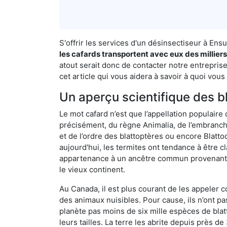
S'offrir les services d'un désinsectiseur à E
les cafards transportent avec eux des millier
atout serait donc de contacter notre entrepri
cet article qui vous aidera à savoir à quoi vous 
Un aperçu scientifique des b
Le mot cafard n’est que l’appellation populaire 
précisément, du règne Animalia, de l’embranc
et de l’ordre des blattoptères ou encore Blatt
aujourd'hui, les termites ont tendance à être c
appartenance à un ancêtre commun provenant de 
le vieux continent.
Au Canada, il est plus courant de les appeler c
des animaux nuisibles. Pour cause, ils n’ont 
planète pas moins de six mille espèces de blat
leurs tailles. La terre les abrite depuis près d