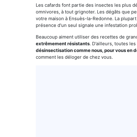
Les cafards font partie des insectes les plus dé
omnivores, à tout grignoter. Les dégâts que p
votre maison à Ensuès-la-Redonne. La plupart d
présence d'un seul signale une infestation pro
Beaucoup aiment utiliser des recettes de grand-
extrêmement résistants
. D’ailleurs, toutes l
désinsectisation comme nous, pour vous en 
comment les déloger de chez vous.