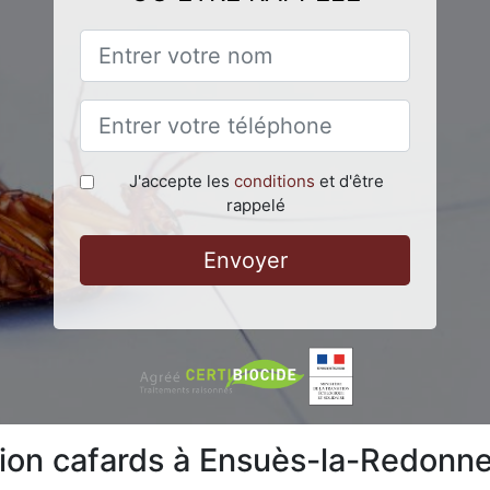
J'accepte les
conditions
et d'être
rappelé
Envoyer
tion cafards à Ensuès-la-Redonn