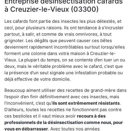
Entreprise désinsectisation cafards
à Creuzier-le-Vieux (03300)
Les cafards font partie des insectes les plus détestés, et
ceci, pour plusieurs raisons. Ils ont tendance à s’incruster
partout, à salir, et comme de vrais omnivores, à tout
grignoter. Les dégâts que peuvent causer ces bêtes
deviennent rapidement incontrôlables surtout lorsqu'elles
forment une colonie dans votre maison à Creuzier-le-
Vieux. La plupart du temps, on se contente d’en tuer un ou
deux, mais le véritable problème avec le cafard, c'est que
la présence d'un seul signale une infestation probable ou
déjà effective de votre domicile.
Beaucoup aiment utiliser des recettes de grand-mère dans
l’espoir d’en finir définitivement avec ces insectes, mais
l’inconvénient, c’est qu’
ils sont extrêmement résistants
.
D’ailleurs, toutes les recettes ne fonctionnent pas contre
ces bestioles et il vaut mieux avoir
recours à des
professionnels de la désinsectisation comme nous, pour
vous en débarrasser
. Avec toutes nos années