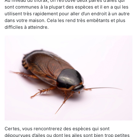
Au niveau du thorax, on retrouve deux paires d’ailes qui
sont communes à la plupart des espèces et il en a qui les
utilisent très rapidement pour aller d’un endroit à un autre
dans votre maison. Cela les rend très embêtants et plus
difficiles à atteindre.
Certes, vous rencontrerez des espèces qui sont
dépourvues d’ailes ou dont les ailes sont bien trop petites