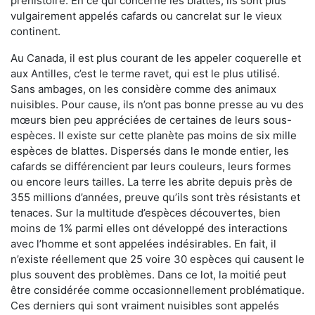
préhistoire. En ce qui concerne les blattes, ils sont plus
vulgairement appelés cafards ou cancrelat sur le vieux
continent.
Au Canada, il est plus courant de les appeler coquerelle et
aux Antilles, c’est le terme ravet, qui est le plus utilisé.
Sans ambages, on les considère comme des animaux
nuisibles. Pour cause, ils n’ont pas bonne presse au vu des
mœurs bien peu appréciées de certaines de leurs sous-
espèces. Il existe sur cette planète pas moins de six mille
espèces de blattes. Dispersés dans le monde entier, les
cafards se différencient par leurs couleurs, leurs formes
ou encore leurs tailles. La terre les abrite depuis près de
355 millions d’années, preuve qu’ils sont très résistants et
tenaces. Sur la multitude d’espèces découvertes, bien
moins de 1% parmi elles ont développé des interactions
avec l’homme et sont appelées indésirables. En fait, il
n’existe réellement que 25 voire 30 espèces qui causent le
plus souvent des problèmes. Dans ce lot, la moitié peut
être considérée comme occasionnellement problématique.
Ces derniers qui sont vraiment nuisibles sont appelés