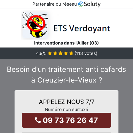
Partenaire du réseau
Interventions dans l'Allier (03)
4.9
/5
(
113
votes)
Besoin d'un traitement anti cafards
à Creuzier-le-Vieux ?
APPELEZ NOUS 7/7
Numéro non surtaxé
09 73 76 26 47