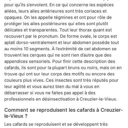
pour qu’ils s’envolent. En ce qui concerne les espèces
ailées, leurs ailes antérieures sont très coriaces et
opaques. On les appelle tégmines et ont pour rôle de
protéger les ailes postérieures qui elles sont plutôt
délicates et transparentes. Tout leur thorax quant est
recouvert par le pronotum. De forme ovale, le corps est
aplati dorso-ventralement et leur abdomen possède tout
au moins 10 segments. À l’extrémité de cet abdomen se
trouvent les cerques qui ne sont rien d’autre que des
appendices sensoriels. Pour finir cette description des
cafards, ils sont pour la plupart bruns ou noirs, mais on en
trouve qui ont sur leur corps des motifs ou encore des
couleurs plus vives. Ces insectes sont très réputés pour
leur agilité et vous aurez bien du mal à vous en
débarrasser si vous ne faites pas appel à des
professionnels en désinsectisation à Creuzier-le-Vieux.
Comment se reproduisent les cafards à Creuzier-
le-Vieux ?
Les cafards se reproduisent et se développent très