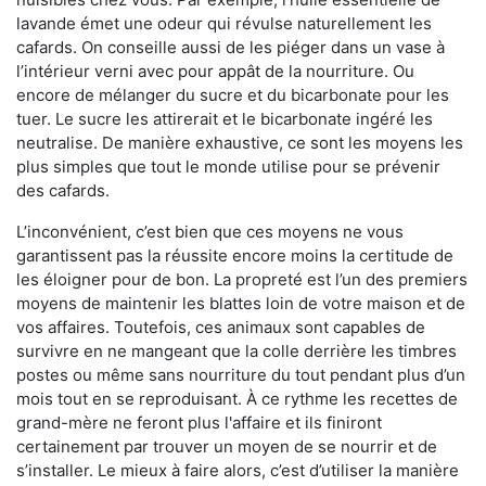
lavande émet une odeur qui révulse naturellement les
cafards. On conseille aussi de les piéger dans un vase à
l’intérieur verni avec pour appât de la nourriture. Ou
encore de mélanger du sucre et du bicarbonate pour les
tuer. Le sucre les attirerait et le bicarbonate ingéré les
neutralise. De manière exhaustive, ce sont les moyens les
plus simples que tout le monde utilise pour se prévenir
des cafards.
L’inconvénient, c’est bien que ces moyens ne vous
garantissent pas la réussite encore moins la certitude de
les éloigner pour de bon. La propreté est l’un des premiers
moyens de maintenir les blattes loin de votre maison et de
vos affaires. Toutefois, ces animaux sont capables de
survivre en ne mangeant que la colle derrière les timbres
postes ou même sans nourriture du tout pendant plus d’un
mois tout en se reproduisant. À ce rythme les recettes de
grand-mère ne feront plus l'affaire et ils finiront
certainement par trouver un moyen de se nourrir et de
s’installer. Le mieux à faire alors, c’est d’utiliser la manière