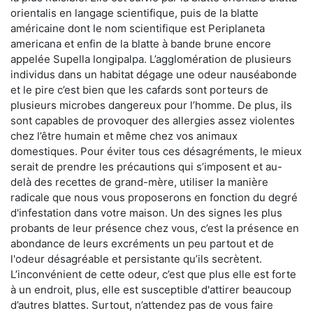
orientalis en langage scientifique, puis de la blatte
américaine dont le nom scientifique est Periplaneta
americana et enfin de la blatte à bande brune encore
appelée Supella longipalpa. L’agglomération de plusieurs
individus dans un habitat dégage une odeur nauséabonde
et le pire c’est bien que les cafards sont porteurs de
plusieurs microbes dangereux pour l’homme. De plus, ils
sont capables de provoquer des allergies assez violentes
chez l’être humain et même chez vos animaux
domestiques. Pour éviter tous ces désagréments, le mieux
serait de prendre les précautions qui s’imposent et au-
delà des recettes de grand-mère, utiliser la manière
radicale que nous vous proposerons en fonction du degré
d'infestation dans votre maison. Un des signes les plus
probants de leur présence chez vous, c’est la présence en
abondance de leurs excréments un peu partout et de
l'odeur désagréable et persistante qu’ils secrètent.
L’inconvénient de cette odeur, c’est que plus elle est forte
à un endroit, plus, elle est susceptible d'attirer beaucoup
d’autres blattes. Surtout, n’attendez pas de vous faire