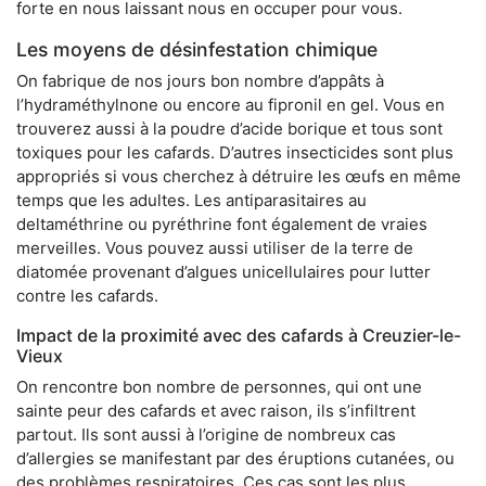
forte en nous laissant nous en occuper pour vous.
Les moyens de désinfestation chimique
On fabrique de nos jours bon nombre d’appâts à
l’hydraméthylnone ou encore au fipronil en gel. Vous en
trouverez aussi à la poudre d’acide borique et tous sont
toxiques pour les cafards. D’autres insecticides sont plus
appropriés si vous cherchez à détruire les œufs en même
temps que les adultes. Les antiparasitaires au
deltaméthrine ou pyréthrine font également de vraies
merveilles. Vous pouvez aussi utiliser de la terre de
diatomée provenant d’algues unicellulaires pour lutter
contre les cafards.
Impact de la proximité avec des cafards à Creuzier-le-
Vieux
On rencontre bon nombre de personnes, qui ont une
sainte peur des cafards et avec raison, ils s’infiltrent
partout. Ils sont aussi à l’origine de nombreux cas
d’allergies se manifestant par des éruptions cutanées, ou
des problèmes respiratoires. Ces cas sont les plus