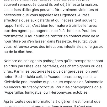
souvent remarqués quand ils ont déjà infesté la maison.
Les crises d’allergies peuvent être vraiment violentes et
nécessiter que vous appeliez les urgences. Autres
affections dues aux cafards et qui nécessitent souvent
l’apport médical, c’est bien leur nature à trimballer avec
eux des agents pathogènes nocifs à l’homme. Pour les
transmettre, il leur suffit de rentrer en contact avec de la
nourriture ou d’en laisser dans l’assiette. Résultat, vous
vous retrouvez avec des infections intestinales, une gastro
ou de la diarrhée.
Nombre de ces agents pathogènes qu’ils transportent sont
soit des parasites, des bactéries, des champignons ou des
virus. Parmi les bactéries les plus dangereuses, on peut
noter l’Escherichia coli, la Pseudomonas aeruginosa, la
Klebsiella pneumoniae et plusieurs espèces de Salmonella
ou encore de Staphylococcus. Pour les champignons on a :
l’Aspergillus fumigatus, ou l’Herpomyces ectobiae.
Après toutes ces informations à digérer, il est normal que
vous ayez mille et une questions à poser. Il n’est pas