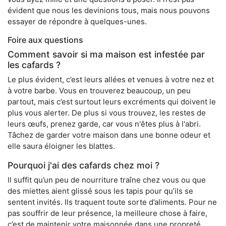
évident que nous les devinions tous, mais nous pouvons
essayer de répondre à quelques-unes.
Foire aux questions
Comment savoir si ma maison est infestée par
les cafards ?
Le plus évident, c’est leurs allées et venues à votre nez et
à votre barbe. Vous en trouverez beaucoup, un peu
partout, mais c’est surtout leurs excréments qui doivent le
plus vous alerter. De plus si vous trouvez, les restes de
leurs œufs, prenez garde, car vous n'êtes plus à l'abri.
Tâchez de garder votre maison dans une bonne odeur et
elle saura éloigner les blattes.
Pourquoi j'ai des cafards chez moi ?
Il suffit qu’un peu de nourriture traîne chez vous ou que
des miettes aient glissé sous les tapis pour qu’ils se
sentent invités. Ils traquent toute sorte d’aliments. Pour ne
pas souffrir de leur présence, la meilleure chose à faire,
c’est de maintenir votre maisonnée dans une propreté