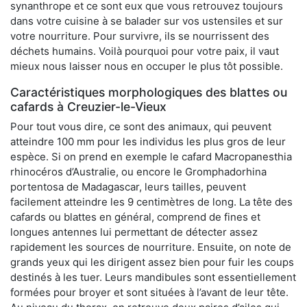
synanthrope et ce sont eux que vous retrouvez toujours
dans votre cuisine à se balader sur vos ustensiles et sur
votre nourriture. Pour survivre, ils se nourrissent des
déchets humains. Voilà pourquoi pour votre paix, il vaut
mieux nous laisser nous en occuper le plus tôt possible.
Caractéristiques morphologiques des blattes ou
cafards à Creuzier-le-Vieux
Pour tout vous dire, ce sont des animaux, qui peuvent
atteindre 100 mm pour les individus les plus gros de leur
espèce. Si on prend en exemple le cafard Macropanesthia
rhinocéros d’Australie, ou encore le Gromphadorhina
portentosa de Madagascar, leurs tailles, peuvent
facilement atteindre les 9 centimètres de long. La tête des
cafards ou blattes en général, comprend de fines et
longues antennes lui permettant de détecter assez
rapidement les sources de nourriture. Ensuite, on note de
grands yeux qui les dirigent assez bien pour fuir les coups
destinés à les tuer. Leurs mandibules sont essentiellement
formées pour broyer et sont situées à l’avant de leur tête.