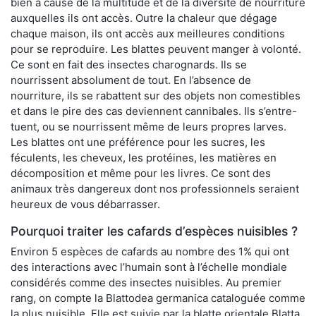
bien à cause de la multitude et de la diversité de nourriture
auxquelles ils ont accès. Outre la chaleur que dégage
chaque maison, ils ont accès aux meilleures conditions
pour se reproduire. Les blattes peuvent manger à volonté.
Ce sont en fait des insectes charognards. Ils se
nourrissent absolument de tout. En l’absence de
nourriture, ils se rabattent sur des objets non comestibles
et dans le pire des cas deviennent cannibales. Ils s’entre-
tuent, ou se nourrissent même de leurs propres larves.
Les blattes ont une préférence pour les sucres, les
féculents, les cheveux, les protéines, les matières en
décomposition et même pour les livres. Ce sont des
animaux très dangereux dont nos professionnels seraient
heureux de vous débarrasser.
Pourquoi traiter les cafards d’espèces nuisibles ?
Environ 5 espèces de cafards au nombre des 1% qui ont
des interactions avec l’humain sont à l’échelle mondiale
considérés comme des insectes nuisibles. Au premier
rang, on compte la Blattodea germanica cataloguée comme
la plus nuisible. Elle est suivie par la blatte orientale Blatta