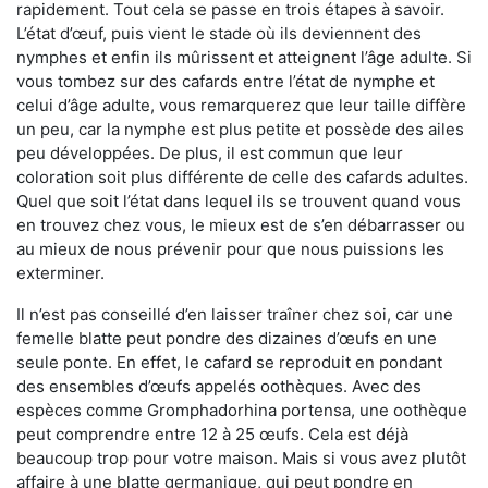
rapidement. Tout cela se passe en trois étapes à savoir.
L’état d’œuf, puis vient le stade où ils deviennent des
nymphes et enfin ils mûrissent et atteignent l’âge adulte. Si
vous tombez sur des cafards entre l’état de nymphe et
celui d’âge adulte, vous remarquerez que leur taille diffère
un peu, car la nymphe est plus petite et possède des ailes
peu développées. De plus, il est commun que leur
coloration soit plus différente de celle des cafards adultes.
Quel que soit l’état dans lequel ils se trouvent quand vous
en trouvez chez vous, le mieux est de s’en débarrasser ou
au mieux de nous prévenir pour que nous puissions les
exterminer.
Il n’est pas conseillé d’en laisser traîner chez soi, car une
femelle blatte peut pondre des dizaines d’œufs en une
seule ponte. En effet, le cafard se reproduit en pondant
des ensembles d’œufs appelés oothèques. Avec des
espèces comme Gromphadorhina portensa, une oothèque
peut comprendre entre 12 à 25 œufs. Cela est déjà
beaucoup trop pour votre maison. Mais si vous avez plutôt
affaire à une blatte germanique, qui peut pondre en