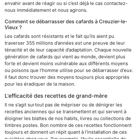
envahir avant de réagir ou si c’est déjà le cas contactez-
nous immédiatement et nous agirons.
Comment se débarrasser des cafards à Creuzier-le-
Vieux ?
Les cafards sont résistants et le fait qu’ils aient pu
traverser 355 millions d’années est une preuve de leur
ténacité et de leur capacité d’adaptation. Chaque nouvelle
génération de cafards qui vient au monde, devient plus
forte et devient moins vulnérable aux différents moyens
ou poisons que l’homme utilise pour se débarrasser d'eux.
Il faut donc trouver des moyens toujours plus appropriés
pour les éradiquer de la maison.
L’efficacité des recettes de grand-mère
Il ne s’agit surtout pas de mépriser ou de dénigrer les
recettes anciennes qui se transmettent et qui servent à
éloigner les blattes de nos habits, livres ou collections de
timbres postes. Bon nombre de ces recettes fonctionnent
toujours et donnent un répit quant à l’installation de ces
nuisibles chez vous. Par exemple, l’huile essentielle de