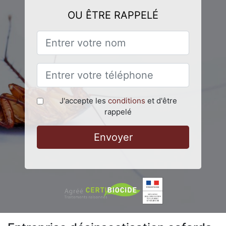
OU ÊTRE RAPPELÉ
J'accepte les
conditions
et d'être
rappelé
Envoyer