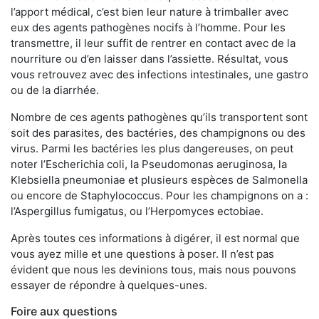
l’apport médical, c’est bien leur nature à trimballer avec
eux des agents pathogènes nocifs à l’homme. Pour les
transmettre, il leur suffit de rentrer en contact avec de la
nourriture ou d’en laisser dans l’assiette. Résultat, vous
vous retrouvez avec des infections intestinales, une gastro
ou de la diarrhée.
Nombre de ces agents pathogènes qu’ils transportent sont
soit des parasites, des bactéries, des champignons ou des
virus. Parmi les bactéries les plus dangereuses, on peut
noter l’Escherichia coli, la Pseudomonas aeruginosa, la
Klebsiella pneumoniae et plusieurs espèces de Salmonella
ou encore de Staphylococcus. Pour les champignons on a :
l’Aspergillus fumigatus, ou l’Herpomyces ectobiae.
Après toutes ces informations à digérer, il est normal que
vous ayez mille et une questions à poser. Il n’est pas
évident que nous les devinions tous, mais nous pouvons
essayer de répondre à quelques-unes.
Foire aux questions