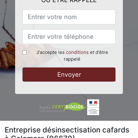
OU ÊTRE RAPPELÉ
J'accepte les
conditions
et d'être
rappelé
Envoyer
Entreprise désinsectisation cafards