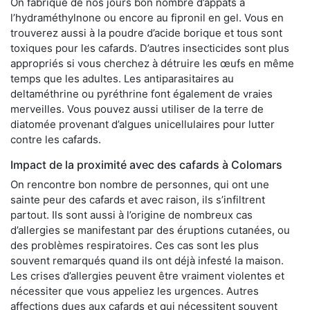
On fabrique de nos jours bon nombre d’appâts à
l’hydraméthylnone ou encore au fipronil en gel. Vous en
trouverez aussi à la poudre d’acide borique et tous sont
toxiques pour les cafards. D’autres insecticides sont plus
appropriés si vous cherchez à détruire les œufs en même
temps que les adultes. Les antiparasitaires au
deltaméthrine ou pyréthrine font également de vraies
merveilles. Vous pouvez aussi utiliser de la terre de
diatomée provenant d’algues unicellulaires pour lutter
contre les cafards.
Impact de la proximité avec des cafards à Colomars
On rencontre bon nombre de personnes, qui ont une
sainte peur des cafards et avec raison, ils s’infiltrent
partout. Ils sont aussi à l’origine de nombreux cas
d’allergies se manifestant par des éruptions cutanées, ou
des problèmes respiratoires. Ces cas sont les plus
souvent remarqués quand ils ont déjà infesté la maison.
Les crises d’allergies peuvent être vraiment violentes et
nécessiter que vous appeliez les urgences. Autres
affections dues aux cafards et qui nécessitent souvent