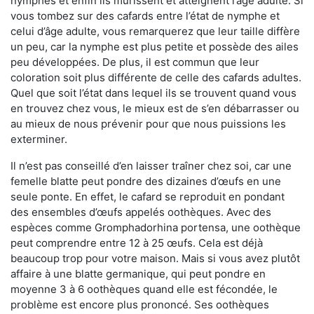
nymphes et enfin ils mûrissent et atteignent l’âge adulte. Si
vous tombez sur des cafards entre l’état de nymphe et
celui d’âge adulte, vous remarquerez que leur taille diffère
un peu, car la nymphe est plus petite et possède des ailes
peu développées. De plus, il est commun que leur
coloration soit plus différente de celle des cafards adultes.
Quel que soit l’état dans lequel ils se trouvent quand vous
en trouvez chez vous, le mieux est de s’en débarrasser ou
au mieux de nous prévenir pour que nous puissions les
exterminer.
Il n’est pas conseillé d’en laisser traîner chez soi, car une
femelle blatte peut pondre des dizaines d’œufs en une
seule ponte. En effet, le cafard se reproduit en pondant
des ensembles d’œufs appelés oothèques. Avec des
espèces comme Gromphadorhina portensa, une oothèque
peut comprendre entre 12 à 25 œufs. Cela est déjà
beaucoup trop pour votre maison. Mais si vous avez plutôt
affaire à une blatte germanique, qui peut pondre en
moyenne 3 à 6 oothèques quand elle est fécondée, le
problème est encore plus prononcé. Ses oothèques