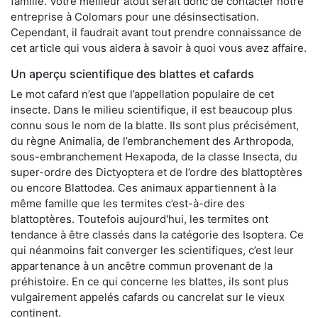
famille. Votre meilleur atout serait donc de contacter notre
entreprise à Colomars pour une désinsectisation.
Cependant, il faudrait avant tout prendre connaissance de
cet article qui vous aidera à savoir à quoi vous avez affaire.
Un aperçu scientifique des blattes et cafards
Le mot cafard n’est que l’appellation populaire de cet
insecte. Dans le milieu scientifique, il est beaucoup plus
connu sous le nom de la blatte. Ils sont plus précisément,
du règne Animalia, de l’embranchement des Arthropoda,
sous-embranchement Hexapoda, de la classe Insecta, du
super-ordre des Dictyoptera et de l’ordre des blattoptères
ou encore Blattodea. Ces animaux appartiennent à la
même famille que les termites c’est-à-dire des
blattoptères. Toutefois aujourd'hui, les termites ont
tendance à être classés dans la catégorie des Isoptera. Ce
qui néanmoins fait converger les scientifiques, c’est leur
appartenance à un ancêtre commun provenant de la
préhistoire. En ce qui concerne les blattes, ils sont plus
vulgairement appelés cafards ou cancrelat sur le vieux
continent.