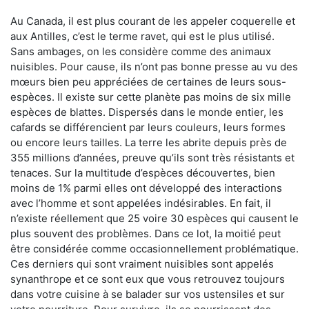
Au Canada, il est plus courant de les appeler coquerelle et
aux Antilles, c’est le terme ravet, qui est le plus utilisé.
Sans ambages, on les considère comme des animaux
nuisibles. Pour cause, ils n’ont pas bonne presse au vu des
mœurs bien peu appréciées de certaines de leurs sous-
espèces. Il existe sur cette planète pas moins de six mille
espèces de blattes. Dispersés dans le monde entier, les
cafards se différencient par leurs couleurs, leurs formes
ou encore leurs tailles. La terre les abrite depuis près de
355 millions d’années, preuve qu’ils sont très résistants et
tenaces. Sur la multitude d’espèces découvertes, bien
moins de 1% parmi elles ont développé des interactions
avec l’homme et sont appelées indésirables. En fait, il
n’existe réellement que 25 voire 30 espèces qui causent le
plus souvent des problèmes. Dans ce lot, la moitié peut
être considérée comme occasionnellement problématique.
Ces derniers qui sont vraiment nuisibles sont appelés
synanthrope et ce sont eux que vous retrouvez toujours
dans votre cuisine à se balader sur vos ustensiles et sur