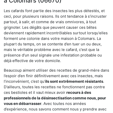
à Colomars (06670)
Les cafards font partie des insectes les plus détestés, et
ceci, pour plusieurs raisons. Ils ont tendance à s’incruster
partout, à salir, et comme de vrais omnivores, à tout
grignoter. Les dégâts que peuvent causer ces bêtes
deviennent rapidement incontrôlables surtout lorsqu'elles
forment une colonie dans votre maison à Colomars. La
plupart du temps, on se contente d’en tuer un ou deux,
mais le véritable problème avec le cafard, c'est que la
présence d'un seul signale une infestation probable ou
déjà effective de votre domicile.
Beaucoup aiment utiliser des recettes de grand-mère dans
l’espoir d’en finir définitivement avec ces insectes, mais
l’inconvénient, c’est qu’
ils sont extrêmement résistants
.
D’ailleurs, toutes les recettes ne fonctionnent pas contre
ces bestioles et il vaut mieux avoir
recours à des
professionnels de la désinsectisation comme nous, pour
vous en débarrasser
. Avec toutes nos années
d’expérience, nous savons comment nous y prendre avec