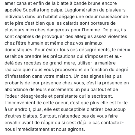
americana et enfin de la blatte à bande brune encore
appelée Supella longipalpa. L’agglomération de plusieurs
individus dans un habitat dégage une odeur nauséabonde
et le pire c’est bien que les cafards sont porteurs de
plusieurs microbes dangereux pour l’homme. De plus, ils
sont capables de provoquer des allergies assez violentes
chez l’être humain et même chez vos animaux
domestiques. Pour éviter tous ces désagréments, le mieux
serait de prendre les précautions qui s’imposent et au-
delà des recettes de grand-mère, utiliser la manière
radicale que nous vous proposerons en fonction du degré
d'infestation dans votre maison. Un des signes les plus
probants de leur présence chez vous, c’est la présence en
abondance de leurs excréments un peu partout et de
l'odeur désagréable et persistante qu’ils secrètent.
L’inconvénient de cette odeur, c’est que plus elle est forte
à un endroit, plus, elle est susceptible d'attirer beaucoup
d’autres blattes. Surtout, n’attendez pas de vous faire
envahir avant de réagir ou si c’est déjà le cas contactez-
nous immédiatement et nous agirons.