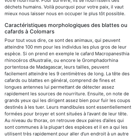
votre nourriture. Pour survivre, ils se nourrissent des
déchets humains. Voilà pourquoi pour votre paix, il vaut
mieux nous laisser nous en occuper le plus tôt possible.
Caractéristiques morphologiques des blattes ou
cafards à Colomars
Pour tout vous dire, ce sont des animaux, qui peuvent
atteindre 100 mm pour les individus les plus gros de leur
espèce. Si on prend en exemple le cafard Macropanesthia
rhinocéros d’Australie, ou encore le Gromphadorhina
portentosa de Madagascar, leurs tailles, peuvent
facilement atteindre les 9 centimètres de long. La tête des
cafards ou blattes en général, comprend de fines et
longues antennes lui permettant de détecter assez
rapidement les sources de nourriture. Ensuite, on note de
grands yeux qui les dirigent assez bien pour fuir les coups
destinés à les tuer. Leurs mandibules sont essentiellement
formées pour broyer et sont situées à l’avant de leur tête.
Au niveau du thorax, on retrouve deux paires d’ailes qui
sont communes à la plupart des espèces et il en a qui les
utilisent très rapidement pour aller d’un endroit à un autre