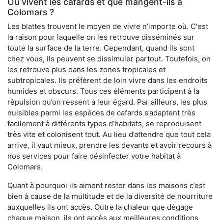
Où vivent les cafards et que mangent-ils à
Colomars ?
Les blattes trouvent le moyen de vivre n’importe où. C'est
la raison pour laquelle on les retrouve disséminés sur
toute la surface de la terre. Cependant, quand ils sont
chez vous, ils peuvent se dissimuler partout. Toutefois, on
les retrouve plus dans les zones tropicales et
subtropicales. Ils préfèrent de loin vivre dans les endroits
humides et obscurs. Tous ces éléments participent à la
répulsion qu’on ressent à leur égard. Par ailleurs, les plus
nuisibles parmi les espèces de cafards s’adaptent très
facilement à différents types d’habitats, se reproduisent
très vite et colonisent tout. Au lieu d’attendre que tout cela
arrive, il vaut mieux, prendre les devants et avoir recours à
nos services pour faire désinfecter votre habitat à
Colomars.
Quant à pourquoi ils aiment rester dans les maisons c’est
bien à cause de la multitude et de la diversité de nourriture
auxquelles ils ont accès. Outre la chaleur que dégage
chaque maison, ils ont accès aux meilleures conditions