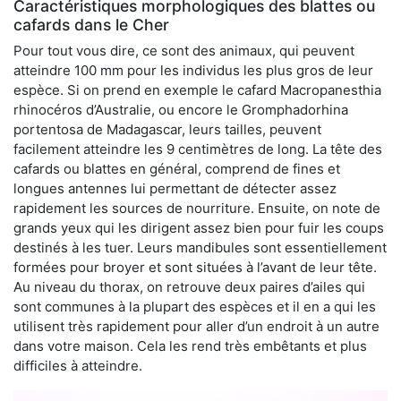
Caractéristiques morphologiques des blattes ou
cafards dans le Cher
Pour tout vous dire, ce sont des animaux, qui peuvent
atteindre 100 mm pour les individus les plus gros de leur
espèce. Si on prend en exemple le cafard Macropanesthia
rhinocéros d’Australie, ou encore le Gromphadorhina
portentosa de Madagascar, leurs tailles, peuvent
facilement atteindre les 9 centimètres de long. La tête des
cafards ou blattes en général, comprend de fines et
longues antennes lui permettant de détecter assez
rapidement les sources de nourriture. Ensuite, on note de
grands yeux qui les dirigent assez bien pour fuir les coups
destinés à les tuer. Leurs mandibules sont essentiellement
formées pour broyer et sont situées à l’avant de leur tête.
Au niveau du thorax, on retrouve deux paires d’ailes qui
sont communes à la plupart des espèces et il en a qui les
utilisent très rapidement pour aller d’un endroit à un autre
dans votre maison. Cela les rend très embêtants et plus
difficiles à atteindre.