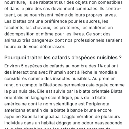
nourriture, ils se rabattent sur des objets non comestibles
et dans le pire des cas deviennent cannibales. Ils s’entre-
tuent, ou se nourrissent même de leurs propres larves.
Les blattes ont une préférence pour les sucres, les
féculents, les cheveux, les protéines, les matières en
décomposition et même pour les livres. Ce sont des
animaux très dangereux dont nos professionnels seraient
heureux de vous débarrasser.
Pourquoi traiter les cafards d’espèces nuisibles ?
Environ 5 espèces de cafards au nombre des 1% qui ont
des interactions avec l’humain sont à l’échelle mondiale
considérés comme des insectes nuisibles. Au premier
rang, on compte la Blattodea germanica cataloguée comme
la plus nuisible. Elle est suivie par la blatte orientale Blatta
orientalis en langage scientifique, puis de la blatte
américaine dont le nom scientifique est Periplaneta
americana et enfin de la blatte à bande brune encore
appelée Supella longipalpa. L’agglomération de plusieurs
individus dans un habitat dégage une odeur nauséabonde