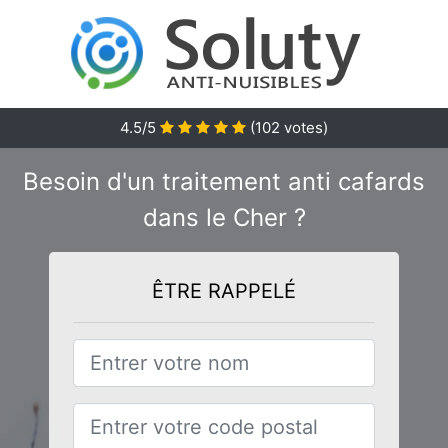
4.5
/5
(
102
votes)
Besoin d'un traitement anti cafards
dans le Cher ?
ÊTRE RAPPELÉ