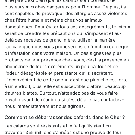
et le pire c’est bien que les cafards sont porteurs de
plusieurs microbes dangereux pour l’homme. De plus, ils
sont capables de provoquer des allergies assez violentes
chez l’être humain et même chez vos animaux
domestiques. Pour éviter tous ces désagréments, le mieux
serait de prendre les précautions qui s’imposent et au-
delà des recettes de grand-mère, utiliser la manière
radicale que nous vous proposerons en fonction du degré
d'infestation dans votre maison. Un des signes les plus
probants de leur présence chez vous, c’est la présence en
abondance de leurs excréments un peu partout et de
l'odeur désagréable et persistante qu’ils secrètent.
L’inconvénient de cette odeur, c’est que plus elle est forte
à un endroit, plus, elle est susceptible d'attirer beaucoup
d’autres blattes. Surtout, n’attendez pas de vous faire
envahir avant de réagir ou si c’est déjà le cas contactez-
nous immédiatement et nous agirons.
Comment se débarrasser des cafards dans le Cher ?
Les cafards sont résistants et le fait qu’ils aient pu
traverser 355 millions d’années est une preuve de leur