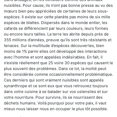
nuisibles. Pour cause, ils n’ont pas bonne presse au vu des
mœurs bien peu appréciées de certaines de leurs sous-
espèces. Il existe sur cette planète pas moins de six mille
espèces de blattes. Dispersés dans le monde entier, les
cafards se différencient par leurs couleurs, leurs formes
ou encore leurs tailles. La terre les abrite depuis près de
355 millions d’années, preuve qu’ils sont très résistants et
tenaces. Sur la multitude d’espèces découvertes, bien
moins de 1% parmi elles ont développé des interactions
avec l’homme et sont appelées indésirables. En fait, il
n’existe réellement que 25 voire 30 espèces qui causent le
plus souvent des problèmes. Dans ce lot, la moitié peut
être considérée comme occasionnellement problématique.
Ces derniers qui sont vraiment nuisibles sont appelés
synanthrope et ce sont eux que vous retrouvez toujours
dans votre cuisine à se balader sur vos ustensiles et sur
votre nourriture. Pour survivre, ils se nourrissent des
déchets humains. Voilà pourquoi pour votre paix, il vaut
mieux nous laisser nous en occuper le plus tôt possible.