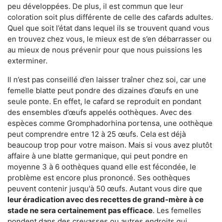
peu développées. De plus, il est commun que leur
coloration soit plus différente de celle des cafards adultes.
Quel que soit l’état dans lequel ils se trouvent quand vous
en trouvez chez vous, le mieux est de s’en débarrasser ou
au mieux de nous prévenir pour que nous puissions les
exterminer.
Il n’est pas conseillé d’en laisser traîner chez soi, car une
femelle blatte peut pondre des dizaines d’œufs en une
seule ponte. En effet, le cafard se reproduit en pondant
des ensembles d’œufs appelés oothèques. Avec des
espèces comme Gromphadorhina portensa, une oothèque
peut comprendre entre 12 à 25 œufs. Cela est déjà
beaucoup trop pour votre maison. Mais si vous avez plutôt
affaire à une blatte germanique, qui peut pondre en
moyenne 3 à 6 oothèques quand elle est fécondée, le
problème est encore plus prononcé. Ses oothèques
peuvent contenir jusqu'à 50 œufs. Autant vous dire que
leur éradication avec des recettes de grand-mère à ce
stade ne sera certainement pas efficace
. Les femelles
pondent dans des crevasses ou autres endroits qui