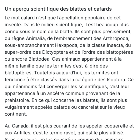
Un aperçu scientifique des blattes et cafards
Le mot cafard n’est que l’appellation populaire de cet
insecte. Dans le milieu scientifique, il est beaucoup plus
connu sous le nom de la blatte. Ils sont plus précisément,
du règne Animalia, de l’embranchement des Arthropoda,
sous-embranchement Hexapoda, de la classe Insecta, du
super-ordre des Dictyoptera et de l’ordre des blattoptères
ou encore Blattodea. Ces animaux appartiennent à la
même famille que les termites c’est-à-dire des
blattoptères. Toutefois aujourd'hui, les termites ont
tendance à être classés dans la catégorie des Isoptera. Ce
qui néanmoins fait converger les scientifiques, c’est leur
appartenance à un ancêtre commun provenant de la
préhistoire. En ce qui concerne les blattes, ils sont plus
vulgairement appelés cafards ou cancrelat sur le vieux
continent.
Au Canada, il est plus courant de les appeler coquerelle et
aux Antilles, c’est le terme ravet, qui est le plus utilisé.
Sans ambages, on les considère comme des animaux