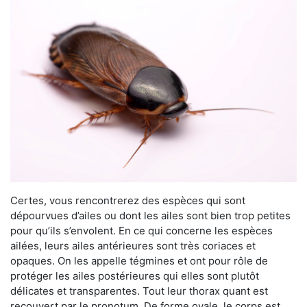
Certes, vous rencontrerez des espèces qui sont
dépourvues d’ailes ou dont les ailes sont bien trop petites
pour qu’ils s’envolent. En ce qui concerne les espèces
ailées, leurs ailes antérieures sont très coriaces et
opaques. On les appelle tégmines et ont pour rôle de
protéger les ailes postérieures qui elles sont plutôt
délicates et transparentes. Tout leur thorax quant est
recouvert par le pronotum. De forme ovale, le corps est