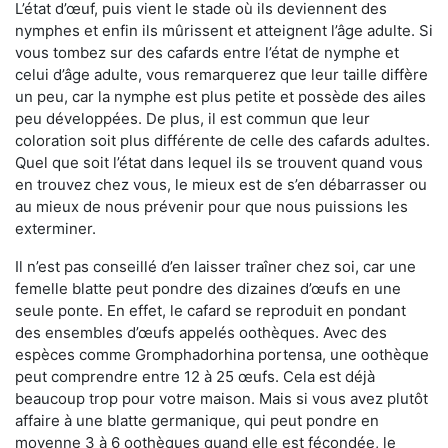
L’état d’œuf, puis vient le stade où ils deviennent des
nymphes et enfin ils mûrissent et atteignent l’âge adulte. Si
vous tombez sur des cafards entre l’état de nymphe et
celui d’âge adulte, vous remarquerez que leur taille diffère
un peu, car la nymphe est plus petite et possède des ailes
peu développées. De plus, il est commun que leur
coloration soit plus différente de celle des cafards adultes.
Quel que soit l’état dans lequel ils se trouvent quand vous
en trouvez chez vous, le mieux est de s’en débarrasser ou
au mieux de nous prévenir pour que nous puissions les
exterminer.
Il n’est pas conseillé d’en laisser traîner chez soi, car une
femelle blatte peut pondre des dizaines d’œufs en une
seule ponte. En effet, le cafard se reproduit en pondant
des ensembles d’œufs appelés oothèques. Avec des
espèces comme Gromphadorhina portensa, une oothèque
peut comprendre entre 12 à 25 œufs. Cela est déjà
beaucoup trop pour votre maison. Mais si vous avez plutôt
affaire à une blatte germanique, qui peut pondre en
moyenne 3 à 6 oothèques quand elle est fécondée, le