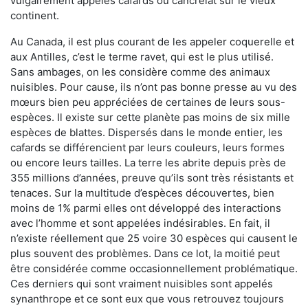
vulgairement appelés cafards ou cancrelat sur le vieux
continent.
Au Canada, il est plus courant de les appeler coquerelle et
aux Antilles, c’est le terme ravet, qui est le plus utilisé.
Sans ambages, on les considère comme des animaux
nuisibles. Pour cause, ils n’ont pas bonne presse au vu des
mœurs bien peu appréciées de certaines de leurs sous-
espèces. Il existe sur cette planète pas moins de six mille
espèces de blattes. Dispersés dans le monde entier, les
cafards se différencient par leurs couleurs, leurs formes
ou encore leurs tailles. La terre les abrite depuis près de
355 millions d’années, preuve qu’ils sont très résistants et
tenaces. Sur la multitude d’espèces découvertes, bien
moins de 1% parmi elles ont développé des interactions
avec l’homme et sont appelées indésirables. En fait, il
n’existe réellement que 25 voire 30 espèces qui causent le
plus souvent des problèmes. Dans ce lot, la moitié peut
être considérée comme occasionnellement problématique.
Ces derniers qui sont vraiment nuisibles sont appelés
synanthrope et ce sont eux que vous retrouvez toujours