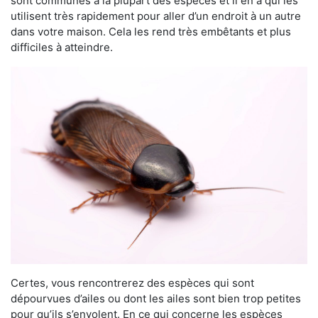
sont communes à la plupart des espèces et il en a qui les
utilisent très rapidement pour aller d’un endroit à un autre
dans votre maison. Cela les rend très embêtants et plus
difficiles à atteindre.
Certes, vous rencontrerez des espèces qui sont
dépourvues d’ailes ou dont les ailes sont bien trop petites
pour qu’ils s’envolent. En ce qui concerne les espèces