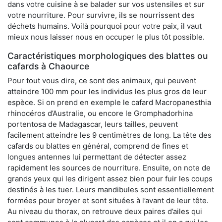
dans votre cuisine à se balader sur vos ustensiles et sur
votre nourriture. Pour survivre, ils se nourrissent des
déchets humains. Voilà pourquoi pour votre paix, il vaut
mieux nous laisser nous en occuper le plus tôt possible.
Caractéristiques morphologiques des blattes ou
cafards à Chaource
Pour tout vous dire, ce sont des animaux, qui peuvent
atteindre 100 mm pour les individus les plus gros de leur
espèce. Si on prend en exemple le cafard Macropanesthia
rhinocéros d’Australie, ou encore le Gromphadorhina
portentosa de Madagascar, leurs tailles, peuvent
facilement atteindre les 9 centimètres de long. La tête des
cafards ou blattes en général, comprend de fines et
longues antennes lui permettant de détecter assez
rapidement les sources de nourriture. Ensuite, on note de
grands yeux qui les dirigent assez bien pour fuir les coups
destinés à les tuer. Leurs mandibules sont essentiellement
formées pour broyer et sont situées à l’avant de leur tête.
Au niveau du thorax, on retrouve deux paires d’ailes qui