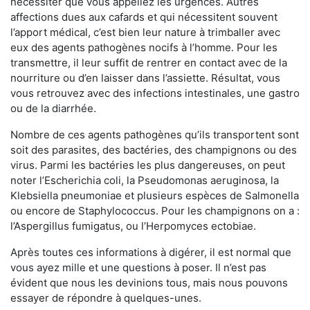
nécessiter que vous appeliez les urgences. Autres
affections dues aux cafards et qui nécessitent souvent
l’apport médical, c’est bien leur nature à trimballer avec
eux des agents pathogènes nocifs à l’homme. Pour les
transmettre, il leur suffit de rentrer en contact avec de la
nourriture ou d’en laisser dans l’assiette. Résultat, vous
vous retrouvez avec des infections intestinales, une gastro
ou de la diarrhée.
Nombre de ces agents pathogènes qu’ils transportent sont
soit des parasites, des bactéries, des champignons ou des
virus. Parmi les bactéries les plus dangereuses, on peut
noter l’Escherichia coli, la Pseudomonas aeruginosa, la
Klebsiella pneumoniae et plusieurs espèces de Salmonella
ou encore de Staphylococcus. Pour les champignons on a :
l’Aspergillus fumigatus, ou l’Herpomyces ectobiae.
Après toutes ces informations à digérer, il est normal que
vous ayez mille et une questions à poser. Il n’est pas
évident que nous les devinions tous, mais nous pouvons
essayer de répondre à quelques-unes.