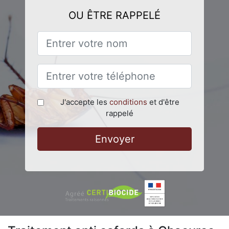
OU ÊTRE RAPPELÉ
J'accepte les
conditions
et d'être
rappelé
Envoyer