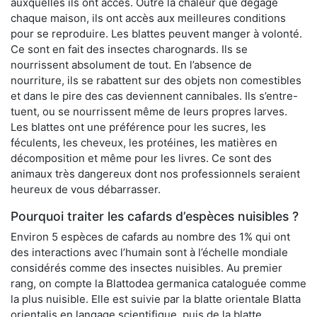
auxquelles ils ont accès. Outre la chaleur que dégage
chaque maison, ils ont accès aux meilleures conditions
pour se reproduire. Les blattes peuvent manger à volonté.
Ce sont en fait des insectes charognards. Ils se
nourrissent absolument de tout. En l’absence de
nourriture, ils se rabattent sur des objets non comestibles
et dans le pire des cas deviennent cannibales. Ils s’entre-
tuent, ou se nourrissent même de leurs propres larves.
Les blattes ont une préférence pour les sucres, les
féculents, les cheveux, les protéines, les matières en
décomposition et même pour les livres. Ce sont des
animaux très dangereux dont nos professionnels seraient
heureux de vous débarrasser.
Pourquoi traiter les cafards d’espèces nuisibles ?
Environ 5 espèces de cafards au nombre des 1% qui ont
des interactions avec l’humain sont à l’échelle mondiale
considérés comme des insectes nuisibles. Au premier
rang, on compte la Blattodea germanica cataloguée comme
la plus nuisible. Elle est suivie par la blatte orientale Blatta
orientalis en langage scientifique, puis de la blatte