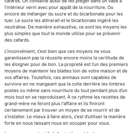
cafards. On conseille aussi de les piéger dans un vase à
l’intérieur verni avec pour appât de la nourriture. Ou
encore de mélanger du sucre et du bicarbonate pour les
tuer. Le sucre les attirerait et le bicarbonate ingéré les
neutralise. De manière exhaustive, ce sont les moyens les
plus simples que tout le monde utilise pour se prévenir
des cafards.
L’inconvénient, c’est bien que ces moyens ne vous
garantissent pas la réussite encore moins la certitude de
les éloigner pour de bon. La propreté est l’un des premiers
moyens de maintenir les blattes loin de votre maison et de
vos affaires. Toutefois, ces animaux sont capables de
survivre en ne mangeant que la colle derrière les timbres
postes ou même sans nourriture du tout pendant plus d’un
mois tout en se reproduisant. À ce rythme les recettes de
grand-mère ne feront plus l'affaire et ils finiront
certainement par trouver un moyen de se nourrir et de
s’installer. Le mieux à faire alors, c’est d’utiliser la manière
forte en nous laissant nous en occuper pour vous.