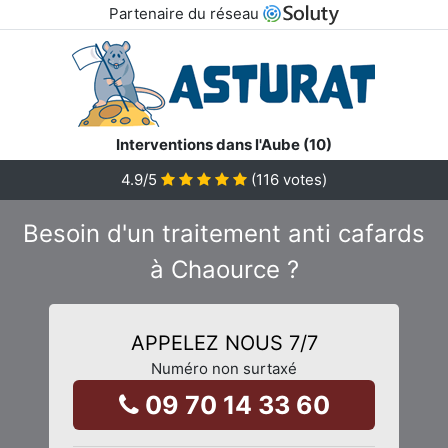
Partenaire du réseau
Interventions dans l'Aube (10)
4.9
/5
(
116
votes)
Besoin d'un traitement anti cafards
à Chaource ?
APPELEZ NOUS 7/7
Numéro non surtaxé
09 70 14 33 60