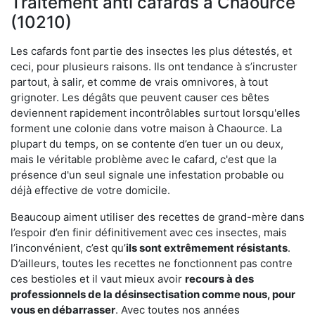
Traitement anti cafards à Chaource
(10210)
Les cafards font partie des insectes les plus détestés, et
ceci, pour plusieurs raisons. Ils ont tendance à s’incruster
partout, à salir, et comme de vrais omnivores, à tout
grignoter. Les dégâts que peuvent causer ces bêtes
deviennent rapidement incontrôlables surtout lorsqu'elles
forment une colonie dans votre maison à Chaource. La
plupart du temps, on se contente d’en tuer un ou deux,
mais le véritable problème avec le cafard, c'est que la
présence d'un seul signale une infestation probable ou
déjà effective de votre domicile.
Beaucoup aiment utiliser des recettes de grand-mère dans
l’espoir d’en finir définitivement avec ces insectes, mais
l’inconvénient, c’est qu’
ils sont extrêmement résistants
.
D’ailleurs, toutes les recettes ne fonctionnent pas contre
ces bestioles et il vaut mieux avoir
recours à des
professionnels de la désinsectisation comme nous, pour
vous en débarrasser
. Avec toutes nos années