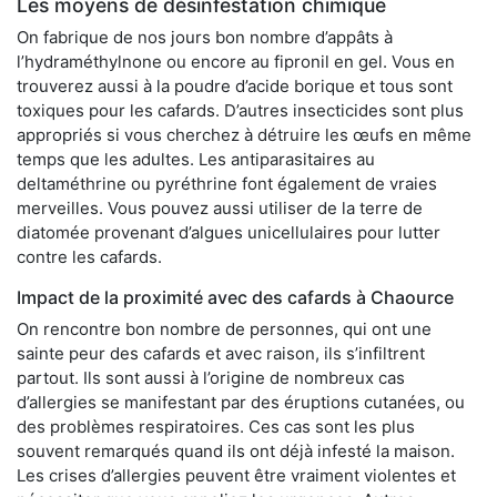
Les moyens de désinfestation chimique
On fabrique de nos jours bon nombre d’appâts à
l’hydraméthylnone ou encore au fipronil en gel. Vous en
trouverez aussi à la poudre d’acide borique et tous sont
toxiques pour les cafards. D’autres insecticides sont plus
appropriés si vous cherchez à détruire les œufs en même
temps que les adultes. Les antiparasitaires au
deltaméthrine ou pyréthrine font également de vraies
merveilles. Vous pouvez aussi utiliser de la terre de
diatomée provenant d’algues unicellulaires pour lutter
contre les cafards.
Impact de la proximité avec des cafards à Chaource
On rencontre bon nombre de personnes, qui ont une
sainte peur des cafards et avec raison, ils s’infiltrent
partout. Ils sont aussi à l’origine de nombreux cas
d’allergies se manifestant par des éruptions cutanées, ou
des problèmes respiratoires. Ces cas sont les plus
souvent remarqués quand ils ont déjà infesté la maison.
Les crises d’allergies peuvent être vraiment violentes et