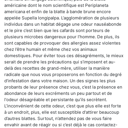
américaine dont le nom scientifique est Periplaneta
americana et enfin de la blatte à bande brune encore
appelée Supella longipalpa. L’agglomération de plusieurs
individus dans un habitat dégage une odeur nauséabonde
et le pire c’est bien que les cafards sont porteurs de
plusieurs microbes dangereux pour l’homme. De plus, ils
sont capables de provoquer des allergies assez violentes
chez l’être humain et même chez vos animaux
domestiques. Pour éviter tous ces désagréments, le mieux
serait de prendre les précautions qui s’imposent et au-
delà des recettes de grand-mère, utiliser la manière
radicale que nous vous proposerons en fonction du degré
d'infestation dans votre maison. Un des signes les plus
probants de leur présence chez vous, c’est la présence en
abondance de leurs excréments un peu partout et de
l'odeur désagréable et persistante qu’ils secrètent.
L’inconvénient de cette odeur, c’est que plus elle est forte
à un endroit, plus, elle est susceptible d'attirer beaucoup
d’autres blattes. Surtout, n’attendez pas de vous faire
envahir avant de réagir ou si c’est déjà le cas contactez-