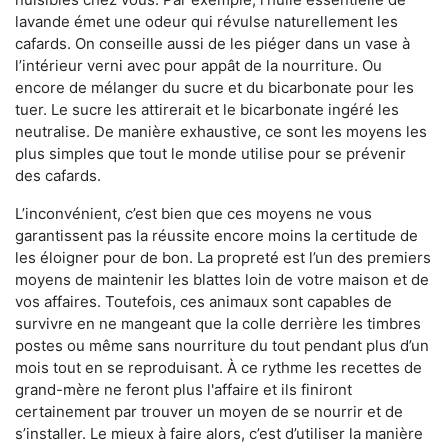
lavande émet une odeur qui révulse naturellement les
cafards. On conseille aussi de les piéger dans un vase à
l’intérieur verni avec pour appât de la nourriture. Ou
encore de mélanger du sucre et du bicarbonate pour les
tuer. Le sucre les attirerait et le bicarbonate ingéré les
neutralise. De manière exhaustive, ce sont les moyens les
plus simples que tout le monde utilise pour se prévenir
des cafards.
L’inconvénient, c’est bien que ces moyens ne vous
garantissent pas la réussite encore moins la certitude de
les éloigner pour de bon. La propreté est l’un des premiers
moyens de maintenir les blattes loin de votre maison et de
vos affaires. Toutefois, ces animaux sont capables de
survivre en ne mangeant que la colle derrière les timbres
postes ou même sans nourriture du tout pendant plus d’un
mois tout en se reproduisant. À ce rythme les recettes de
grand-mère ne feront plus l'affaire et ils finiront
certainement par trouver un moyen de se nourrir et de
s’installer. Le mieux à faire alors, c’est d’utiliser la manière