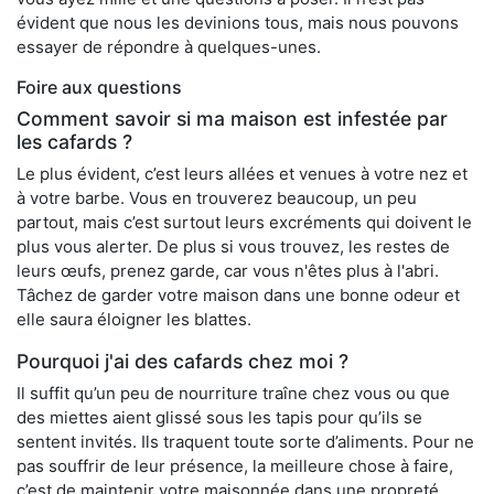
évident que nous les devinions tous, mais nous pouvons
essayer de répondre à quelques-unes.
Foire aux questions
Comment savoir si ma maison est infestée par
les cafards ?
Le plus évident, c’est leurs allées et venues à votre nez et
à votre barbe. Vous en trouverez beaucoup, un peu
partout, mais c’est surtout leurs excréments qui doivent le
plus vous alerter. De plus si vous trouvez, les restes de
leurs œufs, prenez garde, car vous n'êtes plus à l'abri.
Tâchez de garder votre maison dans une bonne odeur et
elle saura éloigner les blattes.
Pourquoi j'ai des cafards chez moi ?
Il suffit qu’un peu de nourriture traîne chez vous ou que
des miettes aient glissé sous les tapis pour qu’ils se
sentent invités. Ils traquent toute sorte d’aliments. Pour ne
pas souffrir de leur présence, la meilleure chose à faire,
c’est de maintenir votre maisonnée dans une propreté