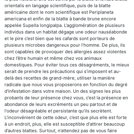
orientalis en langage scientifique, puis de la blatte
américaine dont le nom scientifique est Periplaneta
americana et enfin de la blatte à bande brune encore
appelée Supella longipalpa. L’agglomération de plusieurs
individus dans un habitat dégage une odeur nauséabonde
et le pire c’est bien que les cafards sont porteurs de
plusieurs microbes dangereux pour l’homme. De plus, ils
sont capables de provoquer des allergies assez violentes
chez l’être humain et même chez vos animaux
domestiques. Pour éviter tous ces désagréments, le mieux
serait de prendre les précautions qui s’imposent et au-
delà des recettes de grand-mère, utiliser la manière
radicale que nous vous proposerons en fonction du degré
d'infestation dans votre maison. Un des signes les plus
probants de leur présence chez vous, c’est la présence en
abondance de leurs excréments un peu partout et de
l'odeur désagréable et persistante qu’ils secrètent.
L’inconvénient de cette odeur, c’est que plus elle est forte
à un endroit, plus, elle est susceptible d'attirer beaucoup
d’autres blattes. Surtout, n’attendez pas de vous faire