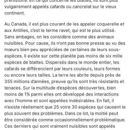
préhistoire. En ce qui concerne les blattes, ils sont plus
vulgairement appelés cafards ou cancrelat sur le vieux
continent.
Au Canada, il est plus courant de les appeler coquerelle et
aux Antilles, c’est le terme ravet, qui est le plus utilisé.
Sans ambages, on les considère comme des animaux
nuisibles. Pour cause, ils n’ont pas bonne presse au vu des
mœurs bien peu appréciées de certaines de leurs sous-
espèces. Il existe sur cette planète pas moins de six mille
espèces de blattes. Dispersés dans le monde entier, les
cafards se différencient par leurs couleurs, leurs formes
ou encore leurs tailles. La terre les abrite depuis près de
355 millions d’années, preuve qu’ils sont très résistants et
tenaces. Sur la multitude d’espèces découvertes, bien
moins de 1% parmi elles ont développé des interactions
avec l’homme et sont appelées indésirables. En fait, il
n’existe réellement que 25 voire 30 espèces qui causent le
plus souvent des problèmes. Dans ce lot, la moitié peut
être considérée comme occasionnellement problématique.
Ces derniers qui sont vraiment nuisibles sont appelés