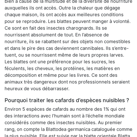
bien à cause de la multitude et de la diversité de nourriture
auxquelles ils ont accès. Outre la chaleur que dégage
chaque maison, ils ont accès aux meilleures conditions
pour se reproduire. Les blattes peuvent manger à volonté.
Ce sont en fait des insectes charognards. Ils se
nourrissent absolument de tout. En l’absence de
nourriture, ils se rabattent sur des objets non comestibles
et dans le pire des cas deviennent cannibales. Ils s’entre-
tuent, ou se nourrissent même de leurs propres larves.
Les blattes ont une préférence pour les sucres, les
féculents, les cheveux, les protéines, les matières en
décomposition et même pour les livres. Ce sont des
animaux très dangereux dont nos professionnels seraient
heureux de vous débarrasser.
Pourquoi traiter les cafards d’espèces nuisibles ?
Environ 5 espèces de cafards au nombre des 1% qui ont
des interactions avec l’humain sont à l’échelle mondiale
considérés comme des insectes nuisibles. Au premier
rang, on compte la Blattodea germanica cataloguée comme
la plus nuisible. Elle est suivie par la blatte orientale Blatta