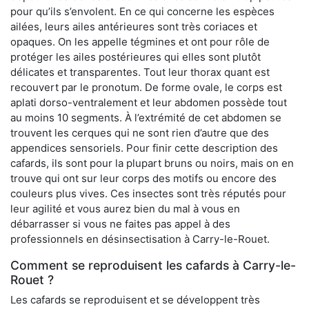
pour qu’ils s’envolent. En ce qui concerne les espèces
ailées, leurs ailes antérieures sont très coriaces et
opaques. On les appelle tégmines et ont pour rôle de
protéger les ailes postérieures qui elles sont plutôt
délicates et transparentes. Tout leur thorax quant est
recouvert par le pronotum. De forme ovale, le corps est
aplati dorso-ventralement et leur abdomen possède tout
au moins 10 segments. À l’extrémité de cet abdomen se
trouvent les cerques qui ne sont rien d’autre que des
appendices sensoriels. Pour finir cette description des
cafards, ils sont pour la plupart bruns ou noirs, mais on en
trouve qui ont sur leur corps des motifs ou encore des
couleurs plus vives. Ces insectes sont très réputés pour
leur agilité et vous aurez bien du mal à vous en
débarrasser si vous ne faites pas appel à des
professionnels en désinsectisation à Carry-le-Rouet.
Comment se reproduisent les cafards à Carry-le-
Rouet ?
Les cafards se reproduisent et se développent très