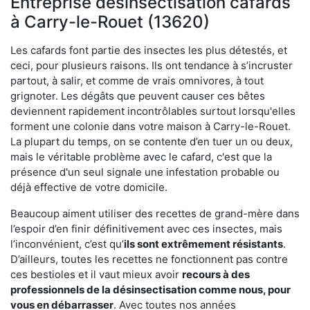
Entreprise désinsectisation cafards
à Carry-le-Rouet (13620)
Les cafards font partie des insectes les plus détestés, et
ceci, pour plusieurs raisons. Ils ont tendance à s’incruster
partout, à salir, et comme de vrais omnivores, à tout
grignoter. Les dégâts que peuvent causer ces bêtes
deviennent rapidement incontrôlables surtout lorsqu'elles
forment une colonie dans votre maison à Carry-le-Rouet.
La plupart du temps, on se contente d’en tuer un ou deux,
mais le véritable problème avec le cafard, c'est que la
présence d'un seul signale une infestation probable ou
déjà effective de votre domicile.
Beaucoup aiment utiliser des recettes de grand-mère dans
l’espoir d’en finir définitivement avec ces insectes, mais
l’inconvénient, c’est qu’
ils sont extrêmement résistants
.
D’ailleurs, toutes les recettes ne fonctionnent pas contre
ces bestioles et il vaut mieux avoir
recours à des
professionnels de la désinsectisation comme nous, pour
vous en débarrasser
. Avec toutes nos années