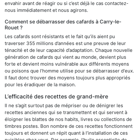
envahir avant de réagir ou si c’est déjà le cas contactez-
nous immédiatement et nous agirons.
Comment se débarrasser des cafards à Carry-le-
Rouet ?
Les cafards sont résistants et le fait qu’ils aient pu
traverser 355 millions d’années est une preuve de leur
ténacité et de leur capacité d’adaptation. Chaque nouvelle
génération de cafards qui vient au monde, devient plus
forte et devient moins vulnérable aux différents moyens
ou poisons que l’homme utilise pour se débarrasser d'eux.
Il faut donc trouver des moyens toujours plus appropriés
pour les éradiquer de la maison.
L’efficacité des recettes de grand-mère
Il ne s’agit surtout pas de mépriser ou de dénigrer les
recettes anciennes qui se transmettent et qui servent à
éloigner les blattes de nos habits, livres ou collections de
timbres postes. Bon nombre de ces recettes fonctionnent
toujours et donnent un répit quant à l’installation de ces
nuisibles chez vous. Par exemple, l’huile essentielle de