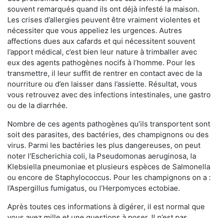
souvent remarqués quand ils ont déjà infesté la maison.
Les crises d’allergies peuvent être vraiment violentes et
nécessiter que vous appeliez les urgences. Autres
affections dues aux cafards et qui nécessitent souvent
l’apport médical, c’est bien leur nature à trimballer avec
eux des agents pathogènes nocifs à l’homme. Pour les
transmettre, il leur suffit de rentrer en contact avec de la
nourriture ou d’en laisser dans l’assiette. Résultat, vous
vous retrouvez avec des infections intestinales, une gastro
ou de la diarrhée.
Nombre de ces agents pathogènes qu’ils transportent sont
soit des parasites, des bactéries, des champignons ou des
virus. Parmi les bactéries les plus dangereuses, on peut
noter l’Escherichia coli, la Pseudomonas aeruginosa, la
Klebsiella pneumoniae et plusieurs espèces de Salmonella
ou encore de Staphylococcus. Pour les champignons on a :
l’Aspergillus fumigatus, ou l’Herpomyces ectobiae.
Après toutes ces informations à digérer, il est normal que
vous ayez mille et une questions à poser. Il n’est pas