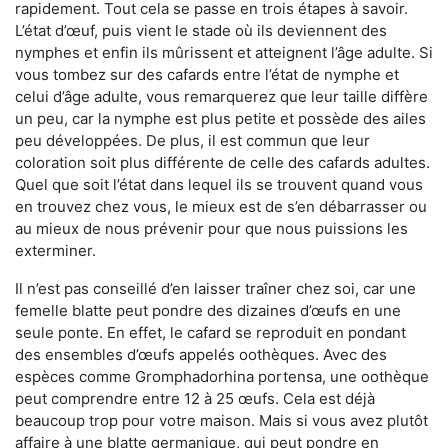
rapidement. Tout cela se passe en trois étapes à savoir.
L’état d’œuf, puis vient le stade où ils deviennent des
nymphes et enfin ils mûrissent et atteignent l’âge adulte. Si
vous tombez sur des cafards entre l’état de nymphe et
celui d’âge adulte, vous remarquerez que leur taille diffère
un peu, car la nymphe est plus petite et possède des ailes
peu développées. De plus, il est commun que leur
coloration soit plus différente de celle des cafards adultes.
Quel que soit l’état dans lequel ils se trouvent quand vous
en trouvez chez vous, le mieux est de s’en débarrasser ou
au mieux de nous prévenir pour que nous puissions les
exterminer.
Il n’est pas conseillé d’en laisser traîner chez soi, car une
femelle blatte peut pondre des dizaines d’œufs en une
seule ponte. En effet, le cafard se reproduit en pondant
des ensembles d’œufs appelés oothèques. Avec des
espèces comme Gromphadorhina portensa, une oothèque
peut comprendre entre 12 à 25 œufs. Cela est déjà
beaucoup trop pour votre maison. Mais si vous avez plutôt
affaire à une blatte germanique, qui peut pondre en