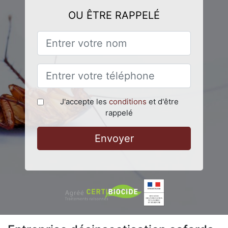
OU ÊTRE RAPPELÉ
J'accepte les
conditions
et d'être
rappelé
Envoyer