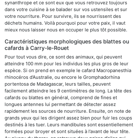
synanthrope et ce sont eux que vous retrouvez toujours
dans votre cuisine à se balader sur vos ustensiles et sur
votre nourriture. Pour survivre, ils se nourrissent des
déchets humains. Voilà pourquoi pour votre paix, il vaut
mieux nous laisser nous en occuper le plus tôt possible.
Caractéristiques morphologiques des blattes ou
cafards à Carry-le-Rouet
Pour tout vous dire, ce sont des animaux, qui peuvent
atteindre 100 mm pour les individus les plus gros de leur
espèce. Si on prend en exemple le cafard Macropanesthia
rhinocéros d’Australie, ou encore le Gromphadorhina
portentosa de Madagascar, leurs tailles, peuvent
facilement atteindre les 9 centimètres de long. La tête des
cafards ou blattes en général, comprend de fines et
longues antennes lui permettant de détecter assez
rapidement les sources de nourriture. Ensuite, on note de
grands yeux qui les dirigent assez bien pour fuir les coups
destinés à les tuer. Leurs mandibules sont essentiellement
formées pour broyer et sont situées à l’avant de leur tête.