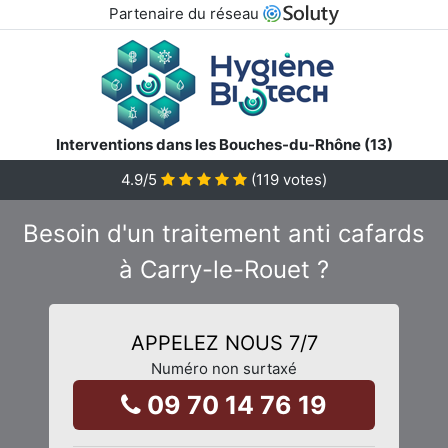
Partenaire du réseau
Interventions dans les Bouches-du-Rhône (13)
4.9
/5
(
119
votes)
Besoin d'un traitement anti cafards
à Carry-le-Rouet ?
APPELEZ NOUS 7/7
Numéro non surtaxé
09 70 14 76 19