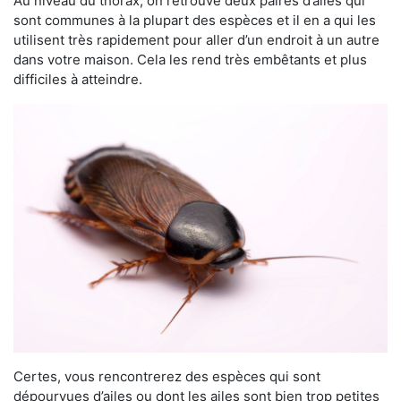
Au niveau du thorax, on retrouve deux paires d’ailes qui
sont communes à la plupart des espèces et il en a qui les
utilisent très rapidement pour aller d’un endroit à un autre
dans votre maison. Cela les rend très embêtants et plus
difficiles à atteindre.
Certes, vous rencontrerez des espèces qui sont
dépourvues d’ailes ou dont les ailes sont bien trop petites