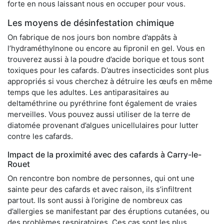
forte en nous laissant nous en occuper pour vous.
Les moyens de désinfestation chimique
On fabrique de nos jours bon nombre d’appâts à
l’hydraméthylnone ou encore au fipronil en gel. Vous en
trouverez aussi à la poudre d’acide borique et tous sont
toxiques pour les cafards. D’autres insecticides sont plus
appropriés si vous cherchez à détruire les œufs en même
temps que les adultes. Les antiparasitaires au
deltaméthrine ou pyréthrine font également de vraies
merveilles. Vous pouvez aussi utiliser de la terre de
diatomée provenant d’algues unicellulaires pour lutter
contre les cafards.
Impact de la proximité avec des cafards à Carry-le-
Rouet
On rencontre bon nombre de personnes, qui ont une
sainte peur des cafards et avec raison, ils s’infiltrent
partout. Ils sont aussi à l’origine de nombreux cas
d’allergies se manifestant par des éruptions cutanées, ou
des problèmes respiratoires. Ces cas sont les plus