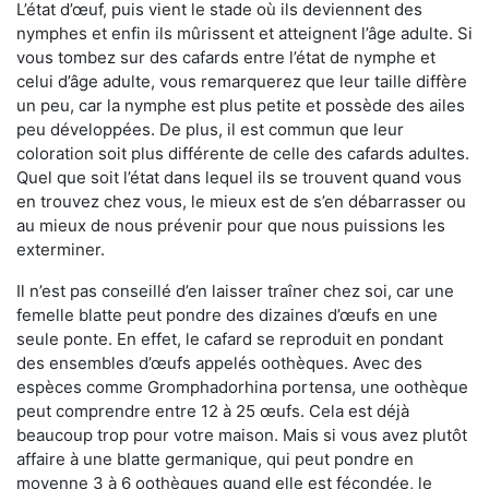
L’état d’œuf, puis vient le stade où ils deviennent des
nymphes et enfin ils mûrissent et atteignent l’âge adulte. Si
vous tombez sur des cafards entre l’état de nymphe et
celui d’âge adulte, vous remarquerez que leur taille diffère
un peu, car la nymphe est plus petite et possède des ailes
peu développées. De plus, il est commun que leur
coloration soit plus différente de celle des cafards adultes.
Quel que soit l’état dans lequel ils se trouvent quand vous
en trouvez chez vous, le mieux est de s’en débarrasser ou
au mieux de nous prévenir pour que nous puissions les
exterminer.
Il n’est pas conseillé d’en laisser traîner chez soi, car une
femelle blatte peut pondre des dizaines d’œufs en une
seule ponte. En effet, le cafard se reproduit en pondant
des ensembles d’œufs appelés oothèques. Avec des
espèces comme Gromphadorhina portensa, une oothèque
peut comprendre entre 12 à 25 œufs. Cela est déjà
beaucoup trop pour votre maison. Mais si vous avez plutôt
affaire à une blatte germanique, qui peut pondre en
moyenne 3 à 6 oothèques quand elle est fécondée, le