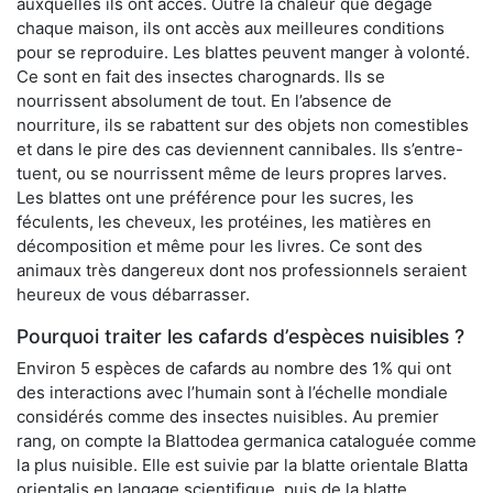
auxquelles ils ont accès. Outre la chaleur que dégage
chaque maison, ils ont accès aux meilleures conditions
pour se reproduire. Les blattes peuvent manger à volonté.
Ce sont en fait des insectes charognards. Ils se
nourrissent absolument de tout. En l’absence de
nourriture, ils se rabattent sur des objets non comestibles
et dans le pire des cas deviennent cannibales. Ils s’entre-
tuent, ou se nourrissent même de leurs propres larves.
Les blattes ont une préférence pour les sucres, les
féculents, les cheveux, les protéines, les matières en
décomposition et même pour les livres. Ce sont des
animaux très dangereux dont nos professionnels seraient
heureux de vous débarrasser.
Pourquoi traiter les cafards d’espèces nuisibles ?
Environ 5 espèces de cafards au nombre des 1% qui ont
des interactions avec l’humain sont à l’échelle mondiale
considérés comme des insectes nuisibles. Au premier
rang, on compte la Blattodea germanica cataloguée comme
la plus nuisible. Elle est suivie par la blatte orientale Blatta
orientalis en langage scientifique, puis de la blatte