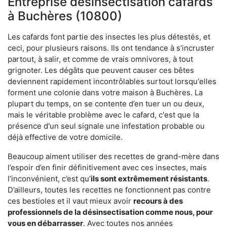
Entreprise désinsectisation cafards
à Buchères (10800)
Les cafards font partie des insectes les plus détestés, et
ceci, pour plusieurs raisons. Ils ont tendance à s’incruster
partout, à salir, et comme de vrais omnivores, à tout
grignoter. Les dégâts que peuvent causer ces bêtes
deviennent rapidement incontrôlables surtout lorsqu'elles
forment une colonie dans votre maison à Buchères. La
plupart du temps, on se contente d’en tuer un ou deux,
mais le véritable problème avec le cafard, c'est que la
présence d'un seul signale une infestation probable ou
déjà effective de votre domicile.
Beaucoup aiment utiliser des recettes de grand-mère dans
l’espoir d’en finir définitivement avec ces insectes, mais
l’inconvénient, c’est qu’
ils sont extrêmement résistants
.
D’ailleurs, toutes les recettes ne fonctionnent pas contre
ces bestioles et il vaut mieux avoir
recours à des
professionnels de la désinsectisation comme nous, pour
vous en débarrasser
. Avec toutes nos années