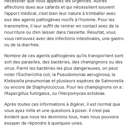
nécessiter que vous appeliez les urgences. Autres
affections dues aux cafards et qui nécessitent souvent
l’apport médical, c’est bien leur nature à trimballer avec
eux des agents pathogènes nocifs à l’homme. Pour les
transmettre, il leur suffit de rentrer en contact avec de la
nourriture ou d’en laisser dans l’assiette. Résultat, vous
vous retrouvez avec des infections intestinales, une gastro
ou de la diarrhée.
Nombre de ces agents pathogènes qu’ils transportent sont
soit des parasites, des bactéries, des champignons ou des
virus. Parmi les bactéries les plus dangereuses, on peut
noter l’Escherichia coli, la Pseudomonas aeruginosa, la
Klebsiella pneumoniae et plusieurs espèces de Salmonella
ou encore de Staphylococcus. Pour les champignons on a :
l’Aspergillus fumigatus, ou l’Herpomyces ectobiae.
Après toutes ces informations à digérer, il est normal que
vous ayez mille et une questions à poser. Il n’est pas
évident que nous les devinions tous, mais nous pouvons
essayer de répondre à quelques-unes.