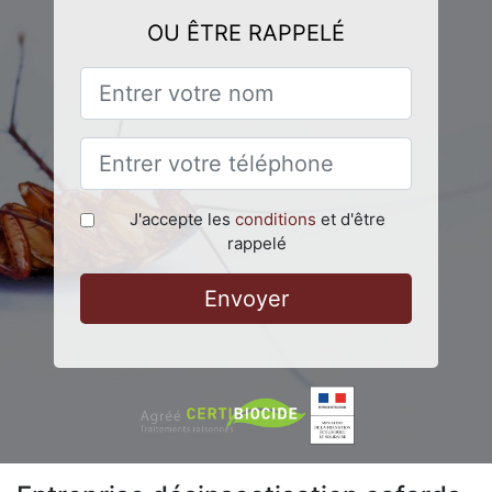
OU ÊTRE RAPPELÉ
J'accepte les
conditions
et d'être
rappelé
Envoyer