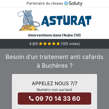
Partenaire du réseau
Interventions dans l'Aube (10)
4.8
/5
(
105
votes)
Besoin d'un traitement anti cafards
à Buchères ?
APPELEZ NOUS 7/7
Numéro non surtaxé
09 70 14 33 60