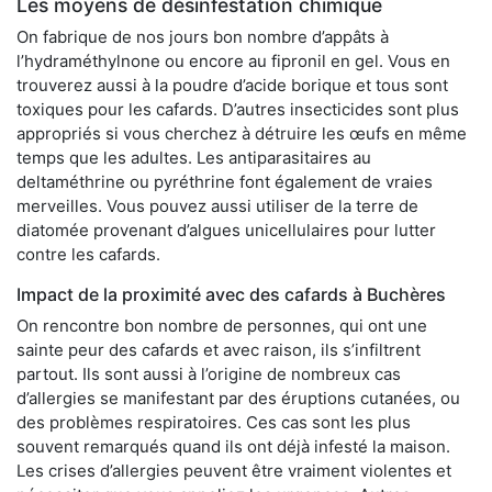
Les moyens de désinfestation chimique
On fabrique de nos jours bon nombre d’appâts à
l’hydraméthylnone ou encore au fipronil en gel. Vous en
trouverez aussi à la poudre d’acide borique et tous sont
toxiques pour les cafards. D’autres insecticides sont plus
appropriés si vous cherchez à détruire les œufs en même
temps que les adultes. Les antiparasitaires au
deltaméthrine ou pyréthrine font également de vraies
merveilles. Vous pouvez aussi utiliser de la terre de
diatomée provenant d’algues unicellulaires pour lutter
contre les cafards.
Impact de la proximité avec des cafards à Buchères
On rencontre bon nombre de personnes, qui ont une
sainte peur des cafards et avec raison, ils s’infiltrent
partout. Ils sont aussi à l’origine de nombreux cas
d’allergies se manifestant par des éruptions cutanées, ou
des problèmes respiratoires. Ces cas sont les plus
souvent remarqués quand ils ont déjà infesté la maison.
Les crises d’allergies peuvent être vraiment violentes et