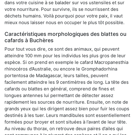
dans votre cuisine à se balader sur vos ustensiles et sur
votre nourriture. Pour survivre, ils se nourrissent des
déchets humains. Voilà pourquoi pour votre paix, il vaut
mieux nous laisser nous en occuper le plus tôt possible.
Caractéristiques morphologiques des blattes ou
cafards à Buchères
Pour tout vous dire, ce sont des animaux, qui peuvent
atteindre 100 mm pour les individus les plus gros de leur
espèce. Si on prend en exemple le cafard Macropanesthia
rhinocéros d’Australie, ou encore le Gromphadorhina
portentosa de Madagascar, leurs tailles, peuvent
facilement atteindre les 9 centimètres de long. La tête des
cafards ou blattes en général, comprend de fines et
longues antennes lui permettant de détecter assez
rapidement les sources de nourriture. Ensuite, on note de
grands yeux qui les dirigent assez bien pour fuir les coups
destinés à les tuer. Leurs mandibules sont essentiellement
formées pour broyer et sont situées à l’avant de leur tête.
Au niveau du thorax, on retrouve deux paires d’ailes qui