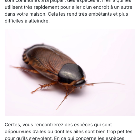
sont communes à la plupart des espèces et il en a qui les
utilisent très rapidement pour aller d’un endroit à un autre
dans votre maison. Cela les rend très embêtants et plus
difficiles à atteindre.
Certes, vous rencontrerez des espèces qui sont
dépourvues d’ailes ou dont les ailes sont bien trop petites
pour qu’ils s’envolent. En ce qui concerne les espèces