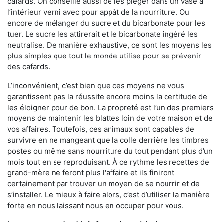
cafards. On conseille aussi de les piéger dans un vase à
l’intérieur verni avec pour appât de la nourriture. Ou
encore de mélanger du sucre et du bicarbonate pour les
tuer. Le sucre les attirerait et le bicarbonate ingéré les
neutralise. De manière exhaustive, ce sont les moyens les
plus simples que tout le monde utilise pour se prévenir
des cafards.
L’inconvénient, c’est bien que ces moyens ne vous
garantissent pas la réussite encore moins la certitude de
les éloigner pour de bon. La propreté est l’un des premiers
moyens de maintenir les blattes loin de votre maison et de
vos affaires. Toutefois, ces animaux sont capables de
survivre en ne mangeant que la colle derrière les timbres
postes ou même sans nourriture du tout pendant plus d’un
mois tout en se reproduisant. À ce rythme les recettes de
grand-mère ne feront plus l'affaire et ils finiront
certainement par trouver un moyen de se nourrir et de
s’installer. Le mieux à faire alors, c’est d’utiliser la manière
forte en nous laissant nous en occuper pour vous.