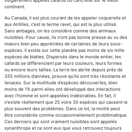
vulgairement appelés cafards ou cancrelat sur le vieux
continent.
Au Canada, il est plus courant de les appeler coquerelle et
aux Antilles, c’est le terme ravet, qui est le plus utilisé.
Sans ambages, on les considère comme des animaux
nuisibles. Pour cause, ils n’ont pas bonne presse au vu des
mœurs bien peu appréciées de certaines de leurs sous-
espèces. Il existe sur cette planète pas moins de six mille
espèces de blattes. Dispersés dans le monde entier, les
cafards se différencient par leurs couleurs, leurs formes
ou encore leurs tailles. La terre les abrite depuis près de
355 millions d’années, preuve qu’ils sont très résistants et
tenaces. Sur la multitude d’espèces découvertes, bien
moins de 1% parmi elles ont développé des interactions
avec l’homme et sont appelées indésirables. En fait, il
n’existe réellement que 25 voire 30 espèces qui causent le
plus souvent des problèmes. Dans ce lot, la moitié peut
être considérée comme occasionnellement problématique.
Ces derniers qui sont vraiment nuisibles sont appelés
synanthrope et ce sont eux que vous retrouvez toujours