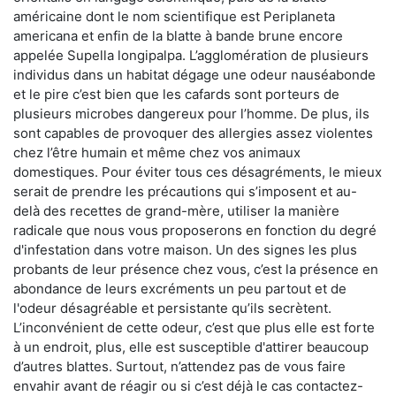
américaine dont le nom scientifique est Periplaneta
americana et enfin de la blatte à bande brune encore
appelée Supella longipalpa. L’agglomération de plusieurs
individus dans un habitat dégage une odeur nauséabonde
et le pire c’est bien que les cafards sont porteurs de
plusieurs microbes dangereux pour l’homme. De plus, ils
sont capables de provoquer des allergies assez violentes
chez l’être humain et même chez vos animaux
domestiques. Pour éviter tous ces désagréments, le mieux
serait de prendre les précautions qui s’imposent et au-
delà des recettes de grand-mère, utiliser la manière
radicale que nous vous proposerons en fonction du degré
d'infestation dans votre maison. Un des signes les plus
probants de leur présence chez vous, c’est la présence en
abondance de leurs excréments un peu partout et de
l'odeur désagréable et persistante qu’ils secrètent.
L’inconvénient de cette odeur, c’est que plus elle est forte
à un endroit, plus, elle est susceptible d'attirer beaucoup
d’autres blattes. Surtout, n’attendez pas de vous faire
envahir avant de réagir ou si c’est déjà le cas contactez-