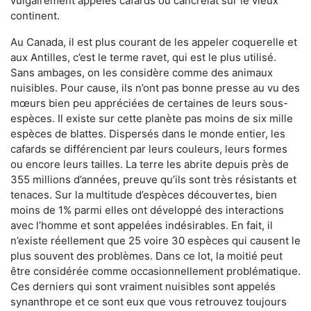
vulgairement appelés cafards ou cancrelat sur le vieux
continent.
Au Canada, il est plus courant de les appeler coquerelle et
aux Antilles, c’est le terme ravet, qui est le plus utilisé.
Sans ambages, on les considère comme des animaux
nuisibles. Pour cause, ils n’ont pas bonne presse au vu des
mœurs bien peu appréciées de certaines de leurs sous-
espèces. Il existe sur cette planète pas moins de six mille
espèces de blattes. Dispersés dans le monde entier, les
cafards se différencient par leurs couleurs, leurs formes
ou encore leurs tailles. La terre les abrite depuis près de
355 millions d’années, preuve qu’ils sont très résistants et
tenaces. Sur la multitude d’espèces découvertes, bien
moins de 1% parmi elles ont développé des interactions
avec l’homme et sont appelées indésirables. En fait, il
n’existe réellement que 25 voire 30 espèces qui causent le
plus souvent des problèmes. Dans ce lot, la moitié peut
être considérée comme occasionnellement problématique.
Ces derniers qui sont vraiment nuisibles sont appelés
synanthrope et ce sont eux que vous retrouvez toujours