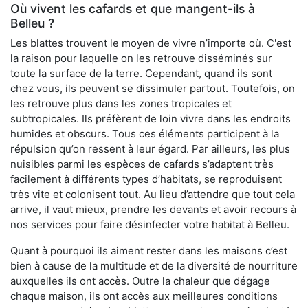
Où vivent les cafards et que mangent-ils à
Belleu ?
Les blattes trouvent le moyen de vivre n’importe où. C'est
la raison pour laquelle on les retrouve disséminés sur
toute la surface de la terre. Cependant, quand ils sont
chez vous, ils peuvent se dissimuler partout. Toutefois, on
les retrouve plus dans les zones tropicales et
subtropicales. Ils préfèrent de loin vivre dans les endroits
humides et obscurs. Tous ces éléments participent à la
répulsion qu’on ressent à leur égard. Par ailleurs, les plus
nuisibles parmi les espèces de cafards s’adaptent très
facilement à différents types d’habitats, se reproduisent
très vite et colonisent tout. Au lieu d’attendre que tout cela
arrive, il vaut mieux, prendre les devants et avoir recours à
nos services pour faire désinfecter votre habitat à Belleu.
Quant à pourquoi ils aiment rester dans les maisons c’est
bien à cause de la multitude et de la diversité de nourriture
auxquelles ils ont accès. Outre la chaleur que dégage
chaque maison, ils ont accès aux meilleures conditions