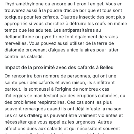
l’hydraméthylnone ou encore au fipronil en gel. Vous en
trouverez aussi à la poudre d’acide borique et tous sont
toxiques pour les cafards. D’autres insecticides sont plus
appropriés si vous cherchez à détruire les œufs en même
temps que les adultes. Les antiparasitaires au
deltaméthrine ou pyréthrine font également de vraies
merveilles. Vous pouvez aussi utiliser de la terre de
diatomée provenant d’algues unicellulaires pour lutter
contre les cafards.
Impact de la proximité avec des cafards à Belleu
On rencontre bon nombre de personnes, qui ont une
sainte peur des cafards et avec raison, ils s’infiltrent
partout. Ils sont aussi à l’origine de nombreux cas
d’allergies se manifestant par des éruptions cutanées, ou
des problèmes respiratoires. Ces cas sont les plus
souvent remarqués quand ils ont déjà infesté la maison.
Les crises d’allergies peuvent être vraiment violentes et
nécessiter que vous appeliez les urgences. Autres
affections dues aux cafards et qui nécessitent souvent