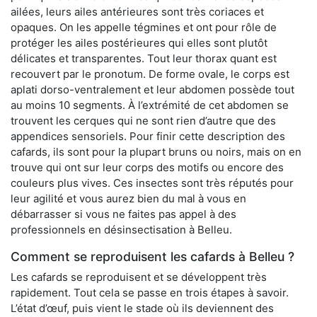
ailées, leurs ailes antérieures sont très coriaces et
opaques. On les appelle tégmines et ont pour rôle de
protéger les ailes postérieures qui elles sont plutôt
délicates et transparentes. Tout leur thorax quant est
recouvert par le pronotum. De forme ovale, le corps est
aplati dorso-ventralement et leur abdomen possède tout
au moins 10 segments. À l’extrémité de cet abdomen se
trouvent les cerques qui ne sont rien d’autre que des
appendices sensoriels. Pour finir cette description des
cafards, ils sont pour la plupart bruns ou noirs, mais on en
trouve qui ont sur leur corps des motifs ou encore des
couleurs plus vives. Ces insectes sont très réputés pour
leur agilité et vous aurez bien du mal à vous en
débarrasser si vous ne faites pas appel à des
professionnels en désinsectisation à Belleu.
Comment se reproduisent les cafards à Belleu ?
Les cafards se reproduisent et se développent très
rapidement. Tout cela se passe en trois étapes à savoir.
L’état d’œuf, puis vient le stade où ils deviennent des