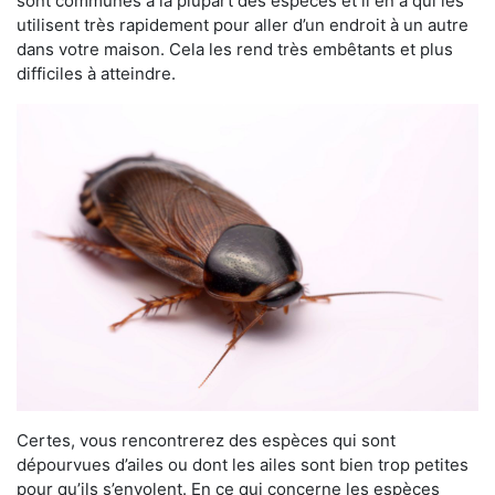
sont communes à la plupart des espèces et il en a qui les
utilisent très rapidement pour aller d’un endroit à un autre
dans votre maison. Cela les rend très embêtants et plus
difficiles à atteindre.
Certes, vous rencontrerez des espèces qui sont
dépourvues d’ailes ou dont les ailes sont bien trop petites
pour qu’ils s’envolent. En ce qui concerne les espèces