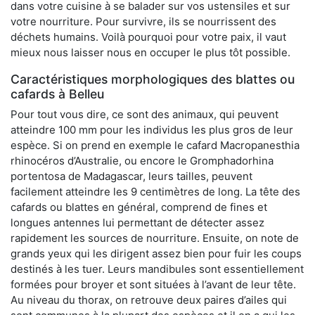
dans votre cuisine à se balader sur vos ustensiles et sur
votre nourriture. Pour survivre, ils se nourrissent des
déchets humains. Voilà pourquoi pour votre paix, il vaut
mieux nous laisser nous en occuper le plus tôt possible.
Caractéristiques morphologiques des blattes ou
cafards à Belleu
Pour tout vous dire, ce sont des animaux, qui peuvent
atteindre 100 mm pour les individus les plus gros de leur
espèce. Si on prend en exemple le cafard Macropanesthia
rhinocéros d’Australie, ou encore le Gromphadorhina
portentosa de Madagascar, leurs tailles, peuvent
facilement atteindre les 9 centimètres de long. La tête des
cafards ou blattes en général, comprend de fines et
longues antennes lui permettant de détecter assez
rapidement les sources de nourriture. Ensuite, on note de
grands yeux qui les dirigent assez bien pour fuir les coups
destinés à les tuer. Leurs mandibules sont essentiellement
formées pour broyer et sont situées à l’avant de leur tête.
Au niveau du thorax, on retrouve deux paires d’ailes qui