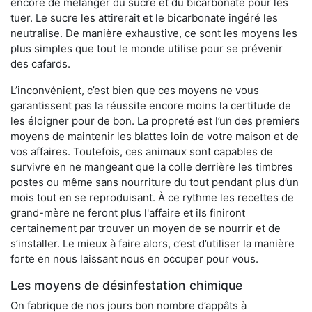
encore de mélanger du sucre et du bicarbonate pour les
tuer. Le sucre les attirerait et le bicarbonate ingéré les
neutralise. De manière exhaustive, ce sont les moyens les
plus simples que tout le monde utilise pour se prévenir
des cafards.
L’inconvénient, c’est bien que ces moyens ne vous
garantissent pas la réussite encore moins la certitude de
les éloigner pour de bon. La propreté est l’un des premiers
moyens de maintenir les blattes loin de votre maison et de
vos affaires. Toutefois, ces animaux sont capables de
survivre en ne mangeant que la colle derrière les timbres
postes ou même sans nourriture du tout pendant plus d’un
mois tout en se reproduisant. À ce rythme les recettes de
grand-mère ne feront plus l'affaire et ils finiront
certainement par trouver un moyen de se nourrir et de
s’installer. Le mieux à faire alors, c’est d’utiliser la manière
forte en nous laissant nous en occuper pour vous.
Les moyens de désinfestation chimique
On fabrique de nos jours bon nombre d’appâts à