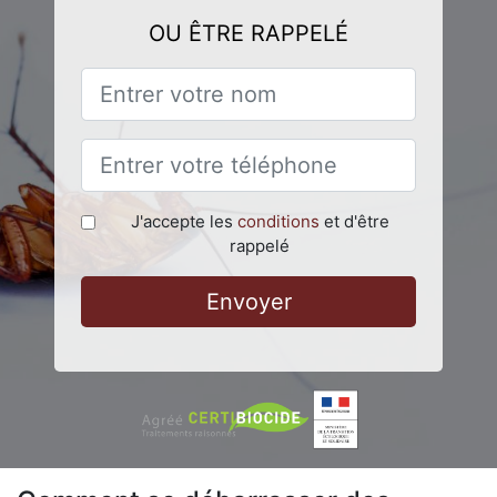
OU ÊTRE RAPPELÉ
J'accepte les
conditions
et d'être
rappelé
Envoyer