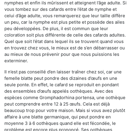
nymphes et enfin ils mûrissent et atteignent l’âge adulte. Si
vous tombez sur des cafards entre l’état de nymphe et
celui d’âge adulte, vous remarquerez que leur taille diffère
un peu, car la nymphe est plus petite et possède des ailes
peu développées. De plus, il est commun que leur
coloration soit plus différente de celle des cafards adultes.
Quel que soit l’état dans lequel ils se trouvent quand vous
en trouvez chez vous, le mieux est de s’en débarrasser ou
au mieux de nous prévenir pour que nous puissions les
exterminer.
Il n’est pas conseillé d’en laisser traîner chez soi, car une
femelle blatte peut pondre des dizaines d’œufs en une
seule ponte. En effet, le cafard se reproduit en pondant
des ensembles d’œufs appelés oothèques. Avec des
espèces comme Gromphadorhina portensa, une oothèque
peut comprendre entre 12 à 25 œufs. Cela est déjà
beaucoup trop pour votre maison. Mais si vous avez plutôt
affaire à une blatte germanique, qui peut pondre en
moyenne 3 à 6 oothèques quand elle est fécondée, le
problème est encore plus prononcé. Ses oothèques