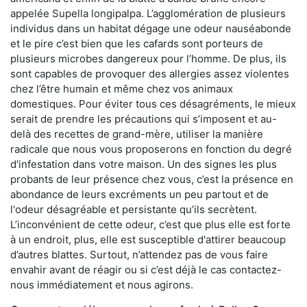
appelée Supella longipalpa. L’agglomération de plusieurs
individus dans un habitat dégage une odeur nauséabonde
et le pire c’est bien que les cafards sont porteurs de
plusieurs microbes dangereux pour l’homme. De plus, ils
sont capables de provoquer des allergies assez violentes
chez l’être humain et même chez vos animaux
domestiques. Pour éviter tous ces désagréments, le mieux
serait de prendre les précautions qui s’imposent et au-
delà des recettes de grand-mère, utiliser la manière
radicale que nous vous proposerons en fonction du degré
d'infestation dans votre maison. Un des signes les plus
probants de leur présence chez vous, c’est la présence en
abondance de leurs excréments un peu partout et de
l'odeur désagréable et persistante qu’ils secrètent.
L’inconvénient de cette odeur, c’est que plus elle est forte
à un endroit, plus, elle est susceptible d'attirer beaucoup
d’autres blattes. Surtout, n’attendez pas de vous faire
envahir avant de réagir ou si c’est déjà le cas contactez-
nous immédiatement et nous agirons.