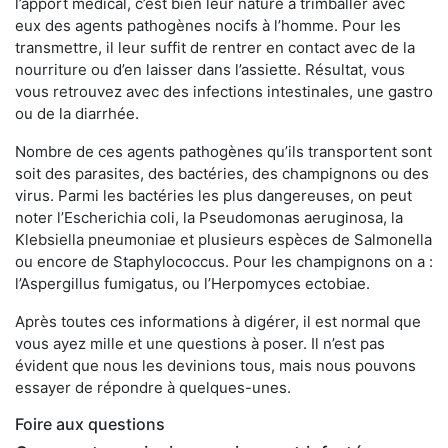
l’apport médical, c’est bien leur nature à trimballer avec
eux des agents pathogènes nocifs à l’homme. Pour les
transmettre, il leur suffit de rentrer en contact avec de la
nourriture ou d’en laisser dans l’assiette. Résultat, vous
vous retrouvez avec des infections intestinales, une gastro
ou de la diarrhée.
Nombre de ces agents pathogènes qu’ils transportent sont
soit des parasites, des bactéries, des champignons ou des
virus. Parmi les bactéries les plus dangereuses, on peut
noter l’Escherichia coli, la Pseudomonas aeruginosa, la
Klebsiella pneumoniae et plusieurs espèces de Salmonella
ou encore de Staphylococcus. Pour les champignons on a :
l’Aspergillus fumigatus, ou l’Herpomyces ectobiae.
Après toutes ces informations à digérer, il est normal que
vous ayez mille et une questions à poser. Il n’est pas
évident que nous les devinions tous, mais nous pouvons
essayer de répondre à quelques-unes.
Foire aux questions