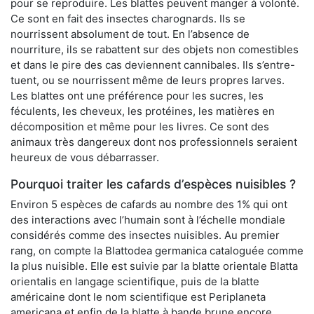
pour se reproduire. Les blattes peuvent manger à volonté.
Ce sont en fait des insectes charognards. Ils se
nourrissent absolument de tout. En l’absence de
nourriture, ils se rabattent sur des objets non comestibles
et dans le pire des cas deviennent cannibales. Ils s’entre-
tuent, ou se nourrissent même de leurs propres larves.
Les blattes ont une préférence pour les sucres, les
féculents, les cheveux, les protéines, les matières en
décomposition et même pour les livres. Ce sont des
animaux très dangereux dont nos professionnels seraient
heureux de vous débarrasser.
Pourquoi traiter les cafards d’espèces nuisibles ?
Environ 5 espèces de cafards au nombre des 1% qui ont
des interactions avec l’humain sont à l’échelle mondiale
considérés comme des insectes nuisibles. Au premier
rang, on compte la Blattodea germanica cataloguée comme
la plus nuisible. Elle est suivie par la blatte orientale Blatta
orientalis en langage scientifique, puis de la blatte
américaine dont le nom scientifique est Periplaneta
americana et enfin de la blatte à bande brune encore