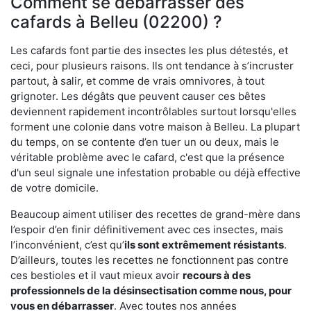
Comment se débarrasser des
cafards à Belleu (02200) ?
Les cafards font partie des insectes les plus détestés, et
ceci, pour plusieurs raisons. Ils ont tendance à s’incruster
partout, à salir, et comme de vrais omnivores, à tout
grignoter. Les dégâts que peuvent causer ces bêtes
deviennent rapidement incontrôlables surtout lorsqu'elles
forment une colonie dans votre maison à Belleu. La plupart
du temps, on se contente d’en tuer un ou deux, mais le
véritable problème avec le cafard, c'est que la présence
d'un seul signale une infestation probable ou déjà effective
de votre domicile.
Beaucoup aiment utiliser des recettes de grand-mère dans
l’espoir d’en finir définitivement avec ces insectes, mais
l’inconvénient, c’est qu’
ils sont extrêmement résistants
.
D’ailleurs, toutes les recettes ne fonctionnent pas contre
ces bestioles et il vaut mieux avoir
recours à des
professionnels de la désinsectisation comme nous, pour
vous en débarrasser
. Avec toutes nos années