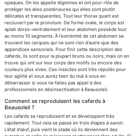
opaques. On les appelle tégmines et ont pour rôle de
protéger les ailes postérieures qui elles sont plutôt
délicates et transparentes. Tout leur thorax quant est
recouvert par le pronotum. De forme ovale, le corps est
aplati dorso-ventralement et leur abdomen possède tout
au moins 10 segments. À l’extrémité de cet abdomen se
trouvent les cerques qui ne sont rien d’autre que des
appendices sensoriels. Pour finir cette description des
cafards, ils sont pour la plupart bruns ou noirs, mais on en
trouve qui ont sur leur corps des motifs ou encore des
couleurs plus vives. Ces insectes sont très réputés pour
leur agilité et vous aurez bien du mal à vous en
débarrasser si vous ne faites pas appel à des
professionnels en désinsectisation à Beausoleil.
Comment se reproduisent les cafards à
Beausoleil ?
Les cafards se reproduisent et se développent très
rapidement. Tout cela se passe en trois étapes à savoir.
L’état d’œuf, puis vient le stade où ils deviennent des