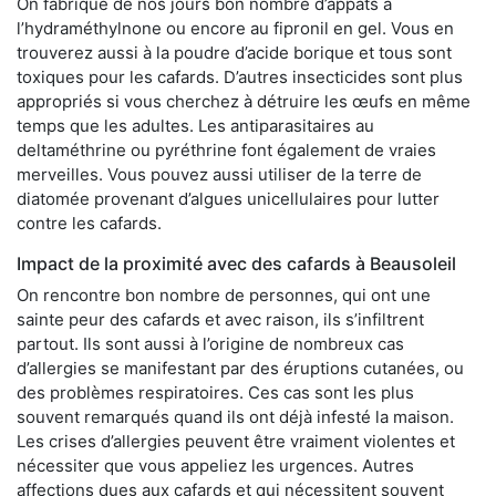
On fabrique de nos jours bon nombre d’appâts à
l’hydraméthylnone ou encore au fipronil en gel. Vous en
trouverez aussi à la poudre d’acide borique et tous sont
toxiques pour les cafards. D’autres insecticides sont plus
appropriés si vous cherchez à détruire les œufs en même
temps que les adultes. Les antiparasitaires au
deltaméthrine ou pyréthrine font également de vraies
merveilles. Vous pouvez aussi utiliser de la terre de
diatomée provenant d’algues unicellulaires pour lutter
contre les cafards.
Impact de la proximité avec des cafards à Beausoleil
On rencontre bon nombre de personnes, qui ont une
sainte peur des cafards et avec raison, ils s’infiltrent
partout. Ils sont aussi à l’origine de nombreux cas
d’allergies se manifestant par des éruptions cutanées, ou
des problèmes respiratoires. Ces cas sont les plus
souvent remarqués quand ils ont déjà infesté la maison.
Les crises d’allergies peuvent être vraiment violentes et
nécessiter que vous appeliez les urgences. Autres
affections dues aux cafards et qui nécessitent souvent