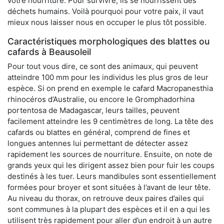
votre nourriture. Pour survivre, ils se nourrissent des
déchets humains. Voilà pourquoi pour votre paix, il vaut
mieux nous laisser nous en occuper le plus tôt possible.
Caractéristiques morphologiques des blattes ou
cafards à Beausoleil
Pour tout vous dire, ce sont des animaux, qui peuvent
atteindre 100 mm pour les individus les plus gros de leur
espèce. Si on prend en exemple le cafard Macropanesthia
rhinocéros d’Australie, ou encore le Gromphadorhina
portentosa de Madagascar, leurs tailles, peuvent
facilement atteindre les 9 centimètres de long. La tête des
cafards ou blattes en général, comprend de fines et
longues antennes lui permettant de détecter assez
rapidement les sources de nourriture. Ensuite, on note de
grands yeux qui les dirigent assez bien pour fuir les coups
destinés à les tuer. Leurs mandibules sont essentiellement
formées pour broyer et sont situées à l’avant de leur tête.
Au niveau du thorax, on retrouve deux paires d’ailes qui
sont communes à la plupart des espèces et il en a qui les
utilisent très rapidement pour aller d’un endroit à un autre