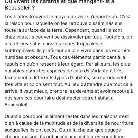
Où vivent les cafards et que mangent-ils à
Beausoleil ?
Les blattes trouvent le moyen de vivre n’importe où. C'est
la raison pour laquelle on les retrouve disséminés sur
toute la surface de la terre. Cependant, quand ils sont
chez vous, ils peuvent se dissimuler partout. Toutefois, on
les retrouve plus dans les zones tropicales et
subtropicales. Ils préfèrent de loin vivre dans les endroits
humides et obscurs. Tous ces éléments participent à la
répulsion qu’on ressent à leur égard. Par ailleurs, les plus
nuisibles parmi les espèces de cafards s’adaptent très
facilement à différents types d’habitats, se reproduisent
très vite et colonisent tout. Au lieu d’attendre que tout cela
arrive, il vaut mieux, prendre les devants et avoir recours à
nos services pour faire désinfecter votre habitat à
Beausoleil.
Quant à pourquoi ils aiment rester dans les maisons c’est
bien à cause de la multitude et de la diversité de nourriture
auxquelles ils ont accès. Outre la chaleur que dégage
chaque maison, ils ont accès aux meilleures conditions