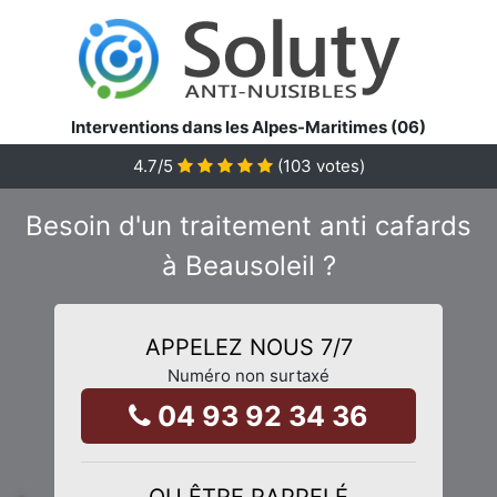
Interventions dans les Alpes-Maritimes (06)
4.7
/5
(
103
votes)
Besoin d'un traitement anti cafards
à Beausoleil ?
APPELEZ NOUS 7/7
Numéro non surtaxé
04 93 92 34 36