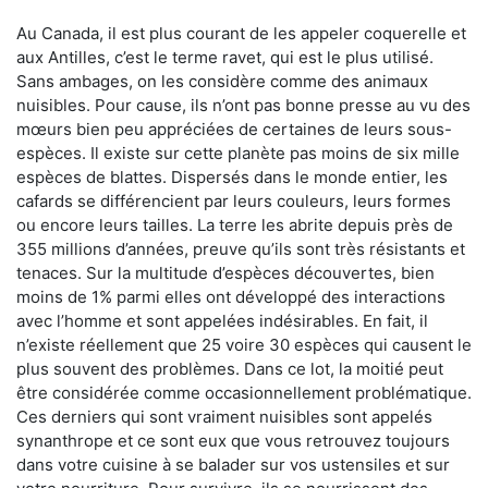
Au Canada, il est plus courant de les appeler coquerelle et
aux Antilles, c’est le terme ravet, qui est le plus utilisé.
Sans ambages, on les considère comme des animaux
nuisibles. Pour cause, ils n’ont pas bonne presse au vu des
mœurs bien peu appréciées de certaines de leurs sous-
espèces. Il existe sur cette planète pas moins de six mille
espèces de blattes. Dispersés dans le monde entier, les
cafards se différencient par leurs couleurs, leurs formes
ou encore leurs tailles. La terre les abrite depuis près de
355 millions d’années, preuve qu’ils sont très résistants et
tenaces. Sur la multitude d’espèces découvertes, bien
moins de 1% parmi elles ont développé des interactions
avec l’homme et sont appelées indésirables. En fait, il
n’existe réellement que 25 voire 30 espèces qui causent le
plus souvent des problèmes. Dans ce lot, la moitié peut
être considérée comme occasionnellement problématique.
Ces derniers qui sont vraiment nuisibles sont appelés
synanthrope et ce sont eux que vous retrouvez toujours
dans votre cuisine à se balader sur vos ustensiles et sur