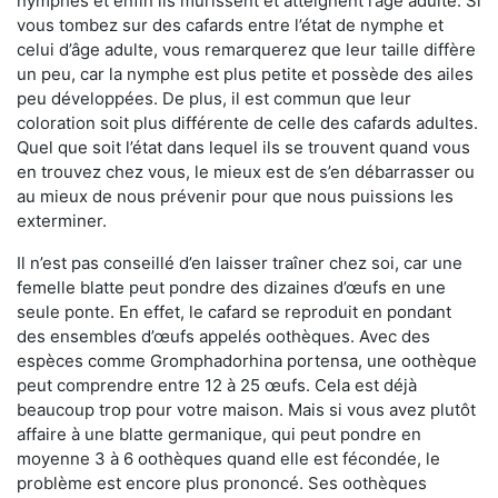
nymphes et enfin ils mûrissent et atteignent l’âge adulte. Si
vous tombez sur des cafards entre l’état de nymphe et
celui d’âge adulte, vous remarquerez que leur taille diffère
un peu, car la nymphe est plus petite et possède des ailes
peu développées. De plus, il est commun que leur
coloration soit plus différente de celle des cafards adultes.
Quel que soit l’état dans lequel ils se trouvent quand vous
en trouvez chez vous, le mieux est de s’en débarrasser ou
au mieux de nous prévenir pour que nous puissions les
exterminer.
Il n’est pas conseillé d’en laisser traîner chez soi, car une
femelle blatte peut pondre des dizaines d’œufs en une
seule ponte. En effet, le cafard se reproduit en pondant
des ensembles d’œufs appelés oothèques. Avec des
espèces comme Gromphadorhina portensa, une oothèque
peut comprendre entre 12 à 25 œufs. Cela est déjà
beaucoup trop pour votre maison. Mais si vous avez plutôt
affaire à une blatte germanique, qui peut pondre en
moyenne 3 à 6 oothèques quand elle est fécondée, le
problème est encore plus prononcé. Ses oothèques