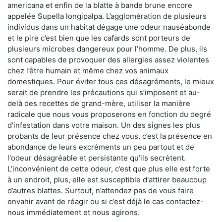
americana et enfin de la blatte à bande brune encore
appelée Supella longipalpa. L’agglomération de plusieurs
individus dans un habitat dégage une odeur nauséabonde
et le pire c’est bien que les cafards sont porteurs de
plusieurs microbes dangereux pour l’homme. De plus, ils
sont capables de provoquer des allergies assez violentes
chez l’être humain et même chez vos animaux
domestiques. Pour éviter tous ces désagréments, le mieux
serait de prendre les précautions qui s’imposent et au-
delà des recettes de grand-mère, utiliser la manière
radicale que nous vous proposerons en fonction du degré
d'infestation dans votre maison. Un des signes les plus
probants de leur présence chez vous, c’est la présence en
abondance de leurs excréments un peu partout et de
l'odeur désagréable et persistante qu’ils secrètent.
L’inconvénient de cette odeur, c’est que plus elle est forte
à un endroit, plus, elle est susceptible d'attirer beaucoup
d’autres blattes. Surtout, n’attendez pas de vous faire
envahir avant de réagir ou si c’est déjà le cas contactez-
nous immédiatement et nous agirons.