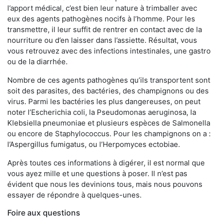
l’apport médical, c’est bien leur nature à trimballer avec
eux des agents pathogènes nocifs à l’homme. Pour les
transmettre, il leur suffit de rentrer en contact avec de la
nourriture ou d’en laisser dans l’assiette. Résultat, vous
vous retrouvez avec des infections intestinales, une gastro
ou de la diarrhée.
Nombre de ces agents pathogènes qu’ils transportent sont
soit des parasites, des bactéries, des champignons ou des
virus. Parmi les bactéries les plus dangereuses, on peut
noter l’Escherichia coli, la Pseudomonas aeruginosa, la
Klebsiella pneumoniae et plusieurs espèces de Salmonella
ou encore de Staphylococcus. Pour les champignons on a :
l’Aspergillus fumigatus, ou l’Herpomyces ectobiae.
Après toutes ces informations à digérer, il est normal que
vous ayez mille et une questions à poser. Il n’est pas
évident que nous les devinions tous, mais nous pouvons
essayer de répondre à quelques-unes.
Foire aux questions