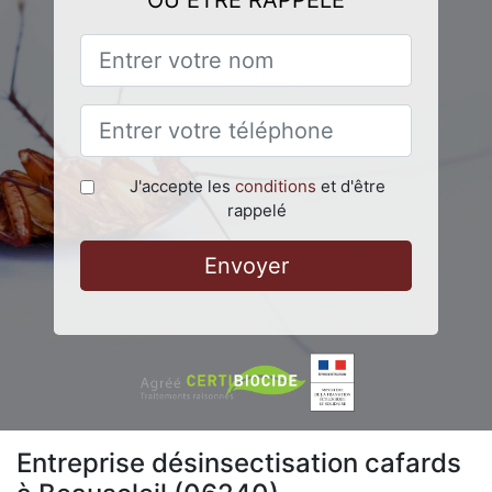
OU ÊTRE RAPPELÉ
J'accepte les
conditions
et d'être
rappelé
Envoyer
Entreprise désinsectisation cafards