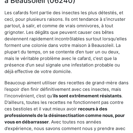
à Beausoleil (06240)
Les cafards font partie des insectes les plus détestés, et
ceci, pour plusieurs raisons. Ils ont tendance à s’incruster
partout, à salir, et comme de vrais omnivores, à tout
grignoter. Les dégâts que peuvent causer ces bêtes
deviennent rapidement incontrôlables surtout lorsqu'elles
forment une colonie dans votre maison à Beausoleil. La
plupart du temps, on se contente d’en tuer un ou deux,
mais le véritable problème avec le cafard, c'est que la
présence d'un seul signale une infestation probable ou
déjà effective de votre domicile.
Beaucoup aiment utiliser des recettes de grand-mère dans
l’espoir d’en finir définitivement avec ces insectes, mais
l’inconvénient, c’est qu’
ils sont extrêmement résistants
.
D’ailleurs, toutes les recettes ne fonctionnent pas contre
ces bestioles et il vaut mieux avoir
recours à des
professionnels de la désinsectisation comme nous, pour
vous en débarrasser
. Avec toutes nos années
d’expérience, nous savons comment nous y prendre avec