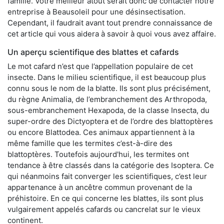
famille. Votre meilleur atout serait donc de contacter notre
entreprise à Beausoleil pour une désinsectisation.
Cependant, il faudrait avant tout prendre connaissance de
cet article qui vous aidera à savoir à quoi vous avez affaire.
Un aperçu scientifique des blattes et cafards
Le mot cafard n’est que l’appellation populaire de cet
insecte. Dans le milieu scientifique, il est beaucoup plus
connu sous le nom de la blatte. Ils sont plus précisément,
du règne Animalia, de l’embranchement des Arthropoda,
sous-embranchement Hexapoda, de la classe Insecta, du
super-ordre des Dictyoptera et de l’ordre des blattoptères
ou encore Blattodea. Ces animaux appartiennent à la
même famille que les termites c’est-à-dire des
blattoptères. Toutefois aujourd'hui, les termites ont
tendance à être classés dans la catégorie des Isoptera. Ce
qui néanmoins fait converger les scientifiques, c’est leur
appartenance à un ancêtre commun provenant de la
préhistoire. En ce qui concerne les blattes, ils sont plus
vulgairement appelés cafards ou cancrelat sur le vieux
continent.