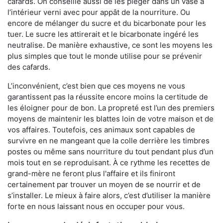
cafards. On conseille aussi de les piéger dans un vase à
l’intérieur verni avec pour appât de la nourriture. Ou
encore de mélanger du sucre et du bicarbonate pour les
tuer. Le sucre les attirerait et le bicarbonate ingéré les
neutralise. De manière exhaustive, ce sont les moyens les
plus simples que tout le monde utilise pour se prévenir
des cafards.
L’inconvénient, c’est bien que ces moyens ne vous
garantissent pas la réussite encore moins la certitude de
les éloigner pour de bon. La propreté est l’un des premiers
moyens de maintenir les blattes loin de votre maison et de
vos affaires. Toutefois, ces animaux sont capables de
survivre en ne mangeant que la colle derrière les timbres
postes ou même sans nourriture du tout pendant plus d’un
mois tout en se reproduisant. À ce rythme les recettes de
grand-mère ne feront plus l'affaire et ils finiront
certainement par trouver un moyen de se nourrir et de
s’installer. Le mieux à faire alors, c’est d’utiliser la manière
forte en nous laissant nous en occuper pour vous.