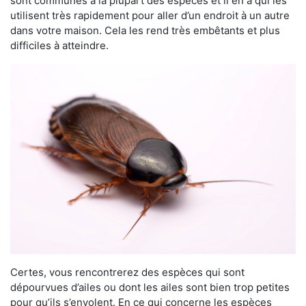
sont communes à la plupart des espèces et il en a qui les
utilisent très rapidement pour aller d’un endroit à un autre
dans votre maison. Cela les rend très embêtants et plus
difficiles à atteindre.
Certes, vous rencontrerez des espèces qui sont
dépourvues d’ailes ou dont les ailes sont bien trop petites
pour qu’ils s’envolent. En ce qui concerne les espèces