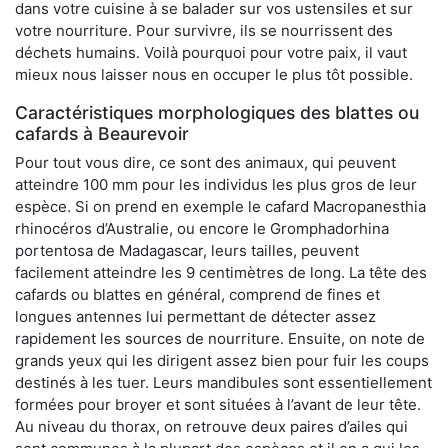
dans votre cuisine à se balader sur vos ustensiles et sur
votre nourriture. Pour survivre, ils se nourrissent des
déchets humains. Voilà pourquoi pour votre paix, il vaut
mieux nous laisser nous en occuper le plus tôt possible.
Caractéristiques morphologiques des blattes ou
cafards à Beaurevoir
Pour tout vous dire, ce sont des animaux, qui peuvent
atteindre 100 mm pour les individus les plus gros de leur
espèce. Si on prend en exemple le cafard Macropanesthia
rhinocéros d’Australie, ou encore le Gromphadorhina
portentosa de Madagascar, leurs tailles, peuvent
facilement atteindre les 9 centimètres de long. La tête des
cafards ou blattes en général, comprend de fines et
longues antennes lui permettant de détecter assez
rapidement les sources de nourriture. Ensuite, on note de
grands yeux qui les dirigent assez bien pour fuir les coups
destinés à les tuer. Leurs mandibules sont essentiellement
formées pour broyer et sont situées à l’avant de leur tête.
Au niveau du thorax, on retrouve deux paires d’ailes qui