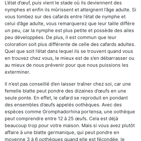
L’état d’œuf, puis vient le stade où ils deviennent des
nymphes et enfin ils mûrissent et atteignent l’âge adulte. Si
vous tombez sur des cafards entre l’état de nymphe et
celui d’âge adulte, vous remarquerez que leur taille diffère
un peu, car la nymphe est plus petite et possède des ailes
peu développées. De plus, il est commun que leur
coloration soit plus différente de celle des cafards adultes.
Quel que soit l’état dans lequel ils se trouvent quand vous
en trouvez chez vous, le mieux est de s’en débarrasser ou
au mieux de nous prévenir pour que nous puissions les
exterminer.
Il n’est pas conseillé d’en laisser traîner chez soi, car une
femelle blatte peut pondre des dizaines d’œufs en une
seule ponte. En effet, le cafard se reproduit en pondant
des ensembles d’œufs appelés oothèques. Avec des
espèces comme Gromphadorhina portensa, une oothèque
peut comprendre entre 12 à 25 œufs. Cela est déjà
beaucoup trop pour votre maison. Mais si vous avez plutôt
affaire à une blatte germanique, qui peut pondre en
moyenne 3 à 6 oothèques quand elle est fécondée, le