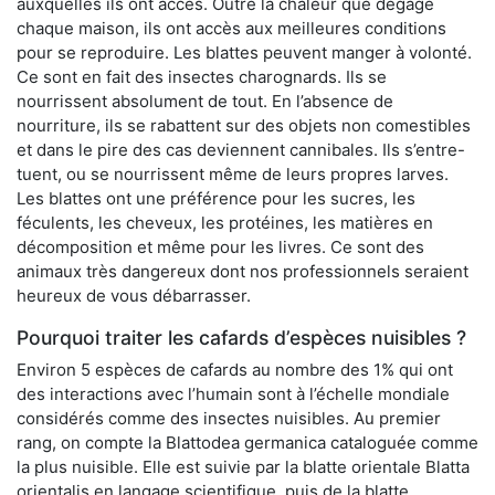
auxquelles ils ont accès. Outre la chaleur que dégage
chaque maison, ils ont accès aux meilleures conditions
pour se reproduire. Les blattes peuvent manger à volonté.
Ce sont en fait des insectes charognards. Ils se
nourrissent absolument de tout. En l’absence de
nourriture, ils se rabattent sur des objets non comestibles
et dans le pire des cas deviennent cannibales. Ils s’entre-
tuent, ou se nourrissent même de leurs propres larves.
Les blattes ont une préférence pour les sucres, les
féculents, les cheveux, les protéines, les matières en
décomposition et même pour les livres. Ce sont des
animaux très dangereux dont nos professionnels seraient
heureux de vous débarrasser.
Pourquoi traiter les cafards d’espèces nuisibles ?
Environ 5 espèces de cafards au nombre des 1% qui ont
des interactions avec l’humain sont à l’échelle mondiale
considérés comme des insectes nuisibles. Au premier
rang, on compte la Blattodea germanica cataloguée comme
la plus nuisible. Elle est suivie par la blatte orientale Blatta
orientalis en langage scientifique, puis de la blatte