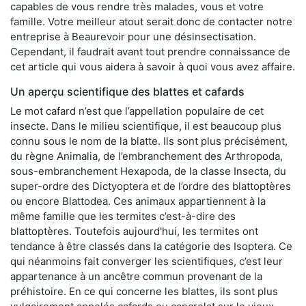
capables de vous rendre très malades, vous et votre
famille. Votre meilleur atout serait donc de contacter notre
entreprise à Beaurevoir pour une désinsectisation.
Cependant, il faudrait avant tout prendre connaissance de
cet article qui vous aidera à savoir à quoi vous avez affaire.
Un aperçu scientifique des blattes et cafards
Le mot cafard n’est que l’appellation populaire de cet
insecte. Dans le milieu scientifique, il est beaucoup plus
connu sous le nom de la blatte. Ils sont plus précisément,
du règne Animalia, de l’embranchement des Arthropoda,
sous-embranchement Hexapoda, de la classe Insecta, du
super-ordre des Dictyoptera et de l’ordre des blattoptères
ou encore Blattodea. Ces animaux appartiennent à la
même famille que les termites c’est-à-dire des
blattoptères. Toutefois aujourd'hui, les termites ont
tendance à être classés dans la catégorie des Isoptera. Ce
qui néanmoins fait converger les scientifiques, c’est leur
appartenance à un ancêtre commun provenant de la
préhistoire. En ce qui concerne les blattes, ils sont plus