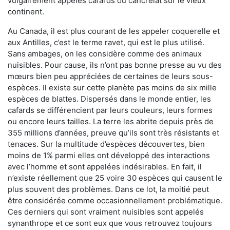
vulgairement appelés cafards ou cancrelat sur le vieux
continent.
Au Canada, il est plus courant de les appeler coquerelle et
aux Antilles, c’est le terme ravet, qui est le plus utilisé.
Sans ambages, on les considère comme des animaux
nuisibles. Pour cause, ils n’ont pas bonne presse au vu des
mœurs bien peu appréciées de certaines de leurs sous-
espèces. Il existe sur cette planète pas moins de six mille
espèces de blattes. Dispersés dans le monde entier, les
cafards se différencient par leurs couleurs, leurs formes
ou encore leurs tailles. La terre les abrite depuis près de
355 millions d’années, preuve qu’ils sont très résistants et
tenaces. Sur la multitude d’espèces découvertes, bien
moins de 1% parmi elles ont développé des interactions
avec l’homme et sont appelées indésirables. En fait, il
n’existe réellement que 25 voire 30 espèces qui causent le
plus souvent des problèmes. Dans ce lot, la moitié peut
être considérée comme occasionnellement problématique.
Ces derniers qui sont vraiment nuisibles sont appelés
synanthrope et ce sont eux que vous retrouvez toujours