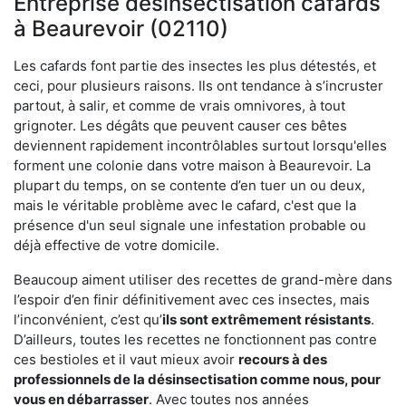
Entreprise désinsectisation cafards
à Beaurevoir (02110)
Les cafards font partie des insectes les plus détestés, et
ceci, pour plusieurs raisons. Ils ont tendance à s’incruster
partout, à salir, et comme de vrais omnivores, à tout
grignoter. Les dégâts que peuvent causer ces bêtes
deviennent rapidement incontrôlables surtout lorsqu'elles
forment une colonie dans votre maison à Beaurevoir. La
plupart du temps, on se contente d’en tuer un ou deux,
mais le véritable problème avec le cafard, c'est que la
présence d'un seul signale une infestation probable ou
déjà effective de votre domicile.
Beaucoup aiment utiliser des recettes de grand-mère dans
l’espoir d’en finir définitivement avec ces insectes, mais
l’inconvénient, c’est qu’
ils sont extrêmement résistants
.
D’ailleurs, toutes les recettes ne fonctionnent pas contre
ces bestioles et il vaut mieux avoir
recours à des
professionnels de la désinsectisation comme nous, pour
vous en débarrasser
. Avec toutes nos années