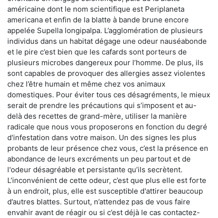
américaine dont le nom scientifique est Periplaneta
americana et enfin de la blatte à bande brune encore
appelée Supella longipalpa. L’agglomération de plusieurs
individus dans un habitat dégage une odeur nauséabonde
et le pire c’est bien que les cafards sont porteurs de
plusieurs microbes dangereux pour l’homme. De plus, ils
sont capables de provoquer des allergies assez violentes
chez l’être humain et même chez vos animaux
domestiques. Pour éviter tous ces désagréments, le mieux
serait de prendre les précautions qui s’imposent et au-
delà des recettes de grand-mère, utiliser la manière
radicale que nous vous proposerons en fonction du degré
d'infestation dans votre maison. Un des signes les plus
probants de leur présence chez vous, c’est la présence en
abondance de leurs excréments un peu partout et de
l'odeur désagréable et persistante qu’ils secrètent.
L’inconvénient de cette odeur, c’est que plus elle est forte
à un endroit, plus, elle est susceptible d'attirer beaucoup
d’autres blattes. Surtout, n’attendez pas de vous faire
envahir avant de réagir ou si c’est déjà le cas contactez-