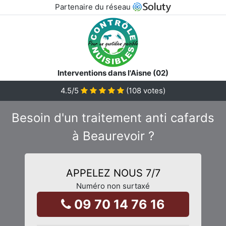
Partenaire du réseau
Interventions dans l'Aisne (02)
4.5
/5
(
108
votes)
Besoin d'un traitement anti cafards
à Beaurevoir ?
APPELEZ NOUS 7/7
Numéro non surtaxé
09 70 14 76 16