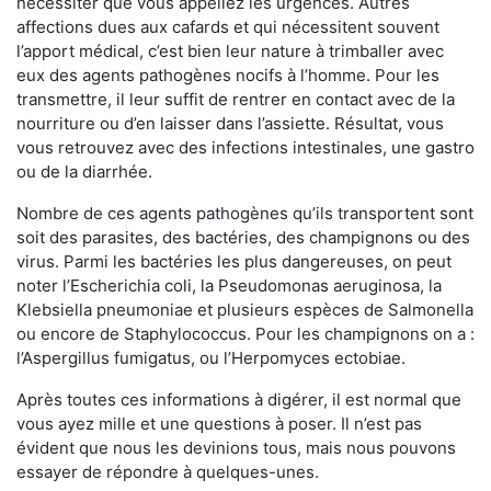
nécessiter que vous appeliez les urgences. Autres
affections dues aux cafards et qui nécessitent souvent
l’apport médical, c’est bien leur nature à trimballer avec
eux des agents pathogènes nocifs à l’homme. Pour les
transmettre, il leur suffit de rentrer en contact avec de la
nourriture ou d’en laisser dans l’assiette. Résultat, vous
vous retrouvez avec des infections intestinales, une gastro
ou de la diarrhée.
Nombre de ces agents pathogènes qu’ils transportent sont
soit des parasites, des bactéries, des champignons ou des
virus. Parmi les bactéries les plus dangereuses, on peut
noter l’Escherichia coli, la Pseudomonas aeruginosa, la
Klebsiella pneumoniae et plusieurs espèces de Salmonella
ou encore de Staphylococcus. Pour les champignons on a :
l’Aspergillus fumigatus, ou l’Herpomyces ectobiae.
Après toutes ces informations à digérer, il est normal que
vous ayez mille et une questions à poser. Il n’est pas
évident que nous les devinions tous, mais nous pouvons
essayer de répondre à quelques-unes.