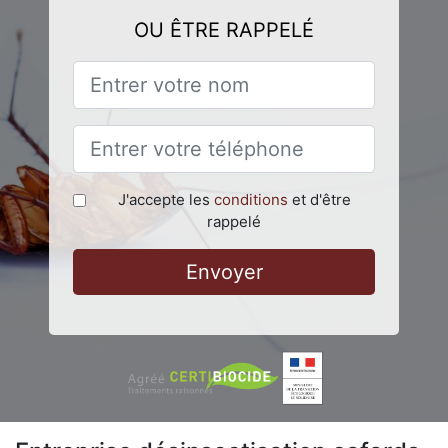
OU ÊTRE RAPPELÉ
J'accepte les
conditions
et d'être
rappelé
Envoyer