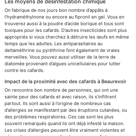
Les moyens de désinfestation chimique
On fabrique de nos jours bon nombre d’appâts à
l’hydraméthylnone ou encore au fipronil en gel. Vous en
trouverez aussi à la poudre d’acide borique et tous sont
toxiques pour les cafards. D’autres insecticides sont plus
appropriés si vous cherchez à détruire les œufs en même
temps que les adultes. Les antiparasitaires au
deltaméthrine ou pyréthrine font également de vraies
merveilles. Vous pouvez aussi utiliser de la terre de
diatomée provenant d’algues unicellulaires pour lutter
contre les cafards.
Impact de la proximité avec des cafards à Beaurevoir
On rencontre bon nombre de personnes, qui ont une
sainte peur des cafards et avec raison, ils s’infiltrent
partout. Ils sont aussi à l’origine de nombreux cas
d’allergies se manifestant par des éruptions cutanées, ou
des problèmes respiratoires. Ces cas sont les plus
souvent remarqués quand ils ont déjà infesté la maison.
Les crises d’allergies peuvent être vraiment violentes et