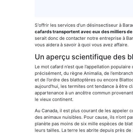
S'offrir les services d'un désinsectiseur à Ba
cafards transportent avec eux des milliers de
serait donc de contacter notre entreprise à Bar
vous aidera à savoir à quoi vous avez affaire.
Un aperçu scientifique des b
Le mot cafard n’est que l’appellation populaire 
précisément, du règne Animalia, de l’embranc
et de l’ordre des blattoptères ou encore Blatt
aujourd'hui, les termites ont tendance à être c
appartenance à un ancêtre commun provenant de 
le vieux continent.
Au Canada, il est plus courant de les appeler c
des animaux nuisibles. Pour cause, ils n’ont 
planète pas moins de six mille espèces de blat
leurs tailles. La terre les abrite depuis près d