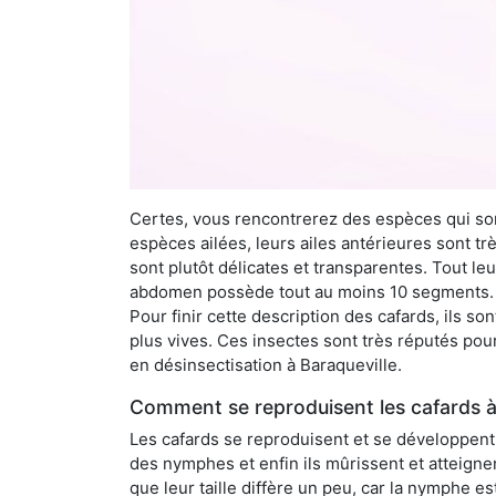
Certes, vous rencontrerez des espèces qui sont
espèces ailées, leurs ailes antérieures sont tr
sont plutôt délicates et transparentes. Tout le
abdomen possède tout au moins 10 segments. À 
Pour finir cette description des cafards, ils s
plus vives. Ces insectes sont très réputés pour
en désinsectisation à Baraqueville.
Comment se reproduisent les cafards à
Les cafards se reproduisent et se développent t
des nymphes et enfin ils mûrissent et atteigne
que leur taille diffère un peu, car la nymphe e