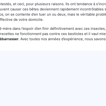
testés, et ceci, pour plusieurs raisons. Ils ont tendance à s’incr
euvent causer ces bêtes deviennent rapidement incontrôlables s
ps, on se contente d’en tuer un ou deux, mais le véritable probl
ffective de votre domicile.
mère dans l’espoir d’en finir définitivement avec ces insectes, 
es recettes ne fonctionnent pas contre ces bestioles et il vaut mi
débarrasser
. Avec toutes nos années d’expérience, nous savon