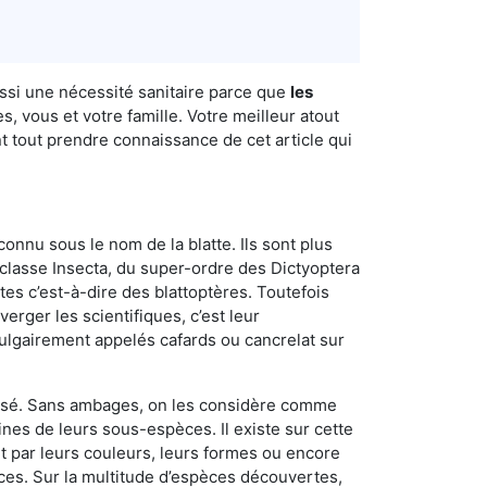
ussi une nécessité sanitaire parce que
les
, vous et votre famille. Votre meilleur atout
nt tout prendre connaissance de cet article qui
connu sous le nom de la blatte. Ils sont plus
lasse Insecta, du super-ordre des Dictyoptera
es c’est-à-dire des blattoptères. Toutefois
erger les scientifiques, c’est leur
vulgairement appelés cafards ou cancrelat sur
utilisé. Sans ambages, on les considère comme
nes de leurs sous-espèces. Il existe sur cette
nt par leurs couleurs, leurs formes ou encore
naces. Sur la multitude d’espèces découvertes,