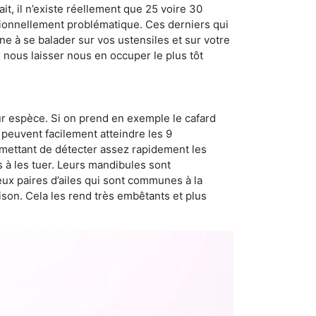
t, il n’existe réellement que 25 voire 30
sionnellement problématique. Ces derniers qui
e à se balader sur vos ustensiles et sur votre
x nous laisser nous en occuper le plus tôt
ur espèce. Si on prend en exemple le cafard
peuvent facilement atteindre les 9
rmettant de détecter assez rapidement les
s à les tuer. Leurs mandibules sont
eux paires d’ailes qui sont communes à la
aison. Cela les rend très embêtants et plus