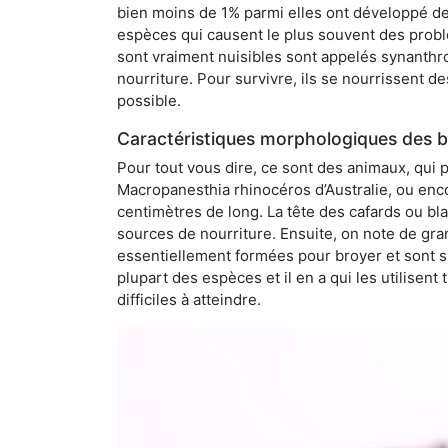
bien moins de 1% parmi elles ont développé des
espèces qui causent le plus souvent des probl
sont vraiment nuisibles sont appelés synanthro
nourriture. Pour survivre, ils se nourrissent d
possible.
Caractéristiques morphologiques des bl
Pour tout vous dire, ce sont des animaux, qui 
Macropanesthia rhinocéros d’Australie, ou enc
centimètres de long. La tête des cafards ou bl
sources de nourriture. Ensuite, on note de gran
essentiellement formées pour broyer et sont si
plupart des espèces et il en a qui les utilisen
difficiles à atteindre.