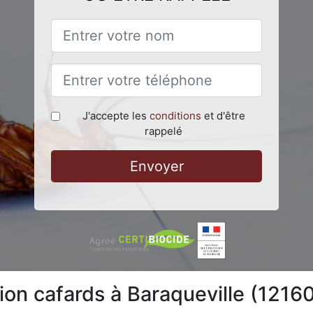
J'accepte les
conditions
et d'être
rappelé
Envoyer
ion cafards à Baraqueville (1216