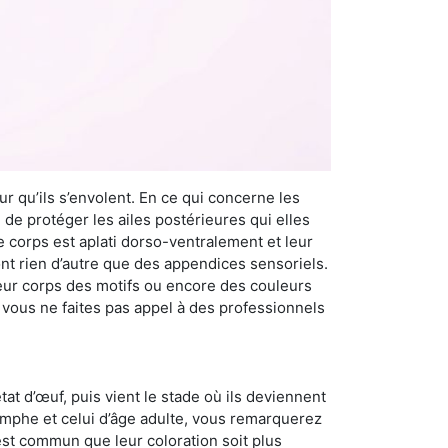
r qu’ils s’envolent. En ce qui concerne les
 de protéger les ailes postérieures qui elles
e corps est aplati dorso-ventralement et leur
t rien d’autre que des appendices sensoriels.
 leur corps des motifs ou encore des couleurs
i vous ne faites pas appel à des professionnels
at d’œuf, puis vient le stade où ils deviennent
nymphe et celui d’âge adulte, vous remarquerez
 est commun que leur coloration soit plus