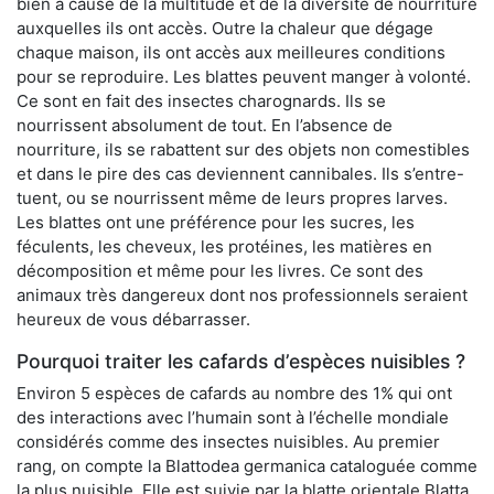
bien à cause de la multitude et de la diversité de nourriture
auxquelles ils ont accès. Outre la chaleur que dégage
chaque maison, ils ont accès aux meilleures conditions
pour se reproduire. Les blattes peuvent manger à volonté.
Ce sont en fait des insectes charognards. Ils se
nourrissent absolument de tout. En l’absence de
nourriture, ils se rabattent sur des objets non comestibles
et dans le pire des cas deviennent cannibales. Ils s’entre-
tuent, ou se nourrissent même de leurs propres larves.
Les blattes ont une préférence pour les sucres, les
féculents, les cheveux, les protéines, les matières en
décomposition et même pour les livres. Ce sont des
animaux très dangereux dont nos professionnels seraient
heureux de vous débarrasser.
Pourquoi traiter les cafards d’espèces nuisibles ?
Environ 5 espèces de cafards au nombre des 1% qui ont
des interactions avec l’humain sont à l’échelle mondiale
considérés comme des insectes nuisibles. Au premier
rang, on compte la Blattodea germanica cataloguée comme
la plus nuisible. Elle est suivie par la blatte orientale Blatta