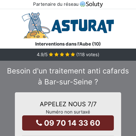
Partenaire du réseau
Interventions dans l'Aube (10)
4.9
/5
(
118
votes)
Besoin d'un traitement anti cafards
à Bar-sur-Seine ?
APPELEZ NOUS 7/7
Numéro non surtaxé
09 70 14 33 60