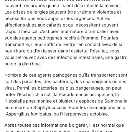
souvent remarqués quand ils ont déjà infesté la maison.
Les crises d’allergies peuvent être vraiment violentes et
nécessiter que vous appeliez les urgences. Autres
affections dues aux cafards et qui nécessitent souvent
l’apport médical, c’est bien leur nature à trimballer avec
eux des agents pathogènes nocifs à l’homme. Pour les
transmettre, il leur suffit de rentrer en contact avec de la
nourriture ou d’en laisser dans l’assiette. Résultat, vous
vous retrouvez avec des infections intestinales, une gastro
ou de la diarrhée.
Nombre de ces agents pathogènes qu’ils transportent sont
soit des parasites, des bactéries, des champignons ou des
virus. Parmi les bactéries les plus dangereuses, on peut
noter l’Escherichia coli, la Pseudomonas aeruginosa, la
Klebsiella pneumoniae et plusieurs espèces de Salmonella
ou encore de Staphylococcus. Pour les champignons on a :
l’Aspergillus fumigatus, ou l’Herpomyces ectobiae.
Après toutes ces informations à digérer, il est normal que
vous ayez mille et une questions à poser. Il n’est pas