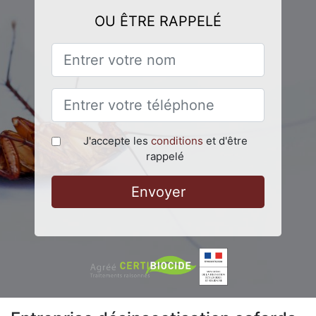
OU ÊTRE RAPPELÉ
J'accepte les
conditions
et d'être
rappelé
Envoyer