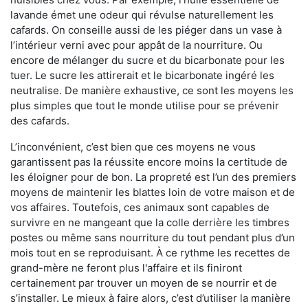
lavande émet une odeur qui révulse naturellement les
cafards. On conseille aussi de les piéger dans un vase à
l’intérieur verni avec pour appât de la nourriture. Ou
encore de mélanger du sucre et du bicarbonate pour les
tuer. Le sucre les attirerait et le bicarbonate ingéré les
neutralise. De manière exhaustive, ce sont les moyens les
plus simples que tout le monde utilise pour se prévenir
des cafards.
L’inconvénient, c’est bien que ces moyens ne vous
garantissent pas la réussite encore moins la certitude de
les éloigner pour de bon. La propreté est l’un des premiers
moyens de maintenir les blattes loin de votre maison et de
vos affaires. Toutefois, ces animaux sont capables de
survivre en ne mangeant que la colle derrière les timbres
postes ou même sans nourriture du tout pendant plus d’un
mois tout en se reproduisant. À ce rythme les recettes de
grand-mère ne feront plus l'affaire et ils finiront
certainement par trouver un moyen de se nourrir et de
s’installer. Le mieux à faire alors, c’est d’utiliser la manière