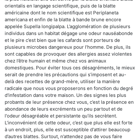
orientalis en langage scientifique, puis de la blatte
américaine dont le nom scientifique est Periplaneta
americana et enfin de la blatte à bande brune encore
appelée Supella longipalpa. L’agglomération de plusieurs
individus dans un habitat dégage une odeur nauséabonde
et le pire c’est bien que les cafards sont porteurs de
plusieurs microbes dangereux pour l’homme. De plus, ils
sont capables de provoquer des allergies assez violentes
chez l’être humain et même chez vos animaux
domestiques. Pour éviter tous ces désagréments, le mieux
serait de prendre les précautions qui s’imposent et au-
delà des recettes de grand-mère, utiliser la manière
radicale que nous vous proposerons en fonction du degré
d'infestation dans votre maison. Un des signes les plus
probants de leur présence chez vous, c’est la présence en
abondance de leurs excréments un peu partout et de
l'odeur désagréable et persistante qu’ils secrètent.
L’inconvénient de cette odeur, c’est que plus elle est forte
à un endroit, plus, elle est susceptible d'attirer beaucoup
d’autres blattes. Surtout, n’attendez pas de vous faire