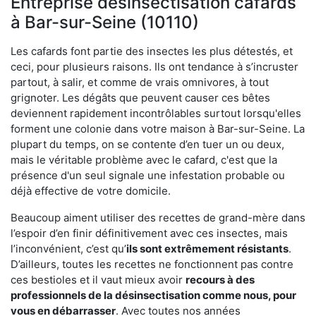
Entreprise désinsectisation cafards
à Bar-sur-Seine (10110)
Les cafards font partie des insectes les plus détestés, et
ceci, pour plusieurs raisons. Ils ont tendance à s’incruster
partout, à salir, et comme de vrais omnivores, à tout
grignoter. Les dégâts que peuvent causer ces bêtes
deviennent rapidement incontrôlables surtout lorsqu'elles
forment une colonie dans votre maison à Bar-sur-Seine. La
plupart du temps, on se contente d’en tuer un ou deux,
mais le véritable problème avec le cafard, c'est que la
présence d'un seul signale une infestation probable ou
déjà effective de votre domicile.
Beaucoup aiment utiliser des recettes de grand-mère dans
l’espoir d’en finir définitivement avec ces insectes, mais
l’inconvénient, c’est qu’
ils sont extrêmement résistants
.
D’ailleurs, toutes les recettes ne fonctionnent pas contre
ces bestioles et il vaut mieux avoir
recours à des
professionnels de la désinsectisation comme nous, pour
vous en débarrasser
. Avec toutes nos années