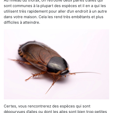
Au niveau du thorax, on retrouve deux paires d’ailes qui
sont communes à la plupart des espèces et il en a qui les
utilisent très rapidement pour aller d’un endroit à un autre
dans votre maison. Cela les rend très embêtants et plus
difficiles à atteindre.
Certes, vous rencontrerez des espèces qui sont
dépourvues d’ailes ou dont les ailes sont bien trop petites