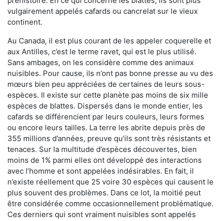
préhistoire. En ce qui concerne les blattes, ils sont plus
vulgairement appelés cafards ou cancrelat sur le vieux
continent.
Au Canada, il est plus courant de les appeler coquerelle et
aux Antilles, c’est le terme ravet, qui est le plus utilisé.
Sans ambages, on les considère comme des animaux
nuisibles. Pour cause, ils n’ont pas bonne presse au vu des
mœurs bien peu appréciées de certaines de leurs sous-
espèces. Il existe sur cette planète pas moins de six mille
espèces de blattes. Dispersés dans le monde entier, les
cafards se différencient par leurs couleurs, leurs formes
ou encore leurs tailles. La terre les abrite depuis près de
355 millions d’années, preuve qu’ils sont très résistants et
tenaces. Sur la multitude d’espèces découvertes, bien
moins de 1% parmi elles ont développé des interactions
avec l’homme et sont appelées indésirables. En fait, il
n’existe réellement que 25 voire 30 espèces qui causent le
plus souvent des problèmes. Dans ce lot, la moitié peut
être considérée comme occasionnellement problématique.
Ces derniers qui sont vraiment nuisibles sont appelés