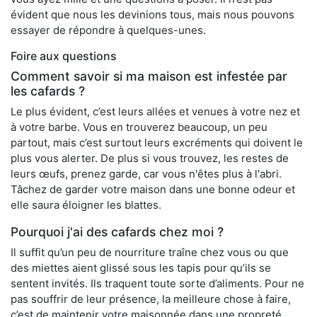
évident que nous les devinions tous, mais nous pouvons
essayer de répondre à quelques-unes.
Foire aux questions
Comment savoir si ma maison est infestée par
les cafards ?
Le plus évident, c’est leurs allées et venues à votre nez et
à votre barbe. Vous en trouverez beaucoup, un peu
partout, mais c’est surtout leurs excréments qui doivent le
plus vous alerter. De plus si vous trouvez, les restes de
leurs œufs, prenez garde, car vous n'êtes plus à l'abri.
Tâchez de garder votre maison dans une bonne odeur et
elle saura éloigner les blattes.
Pourquoi j'ai des cafards chez moi ?
Il suffit qu’un peu de nourriture traîne chez vous ou que
des miettes aient glissé sous les tapis pour qu’ils se
sentent invités. Ils traquent toute sorte d’aliments. Pour ne
pas souffrir de leur présence, la meilleure chose à faire,
c’est de maintenir votre maisonnée dans une propreté