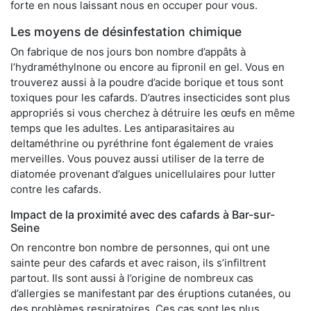
forte en nous laissant nous en occuper pour vous.
Les moyens de désinfestation chimique
On fabrique de nos jours bon nombre d’appâts à
l’hydraméthylnone ou encore au fipronil en gel. Vous en
trouverez aussi à la poudre d’acide borique et tous sont
toxiques pour les cafards. D’autres insecticides sont plus
appropriés si vous cherchez à détruire les œufs en même
temps que les adultes. Les antiparasitaires au
deltaméthrine ou pyréthrine font également de vraies
merveilles. Vous pouvez aussi utiliser de la terre de
diatomée provenant d’algues unicellulaires pour lutter
contre les cafards.
Impact de la proximité avec des cafards à Bar-sur-
Seine
On rencontre bon nombre de personnes, qui ont une
sainte peur des cafards et avec raison, ils s’infiltrent
partout. Ils sont aussi à l’origine de nombreux cas
d’allergies se manifestant par des éruptions cutanées, ou
des problèmes respiratoires. Ces cas sont les plus