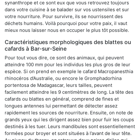
synanthrope et ce sont eux que vous retrouvez toujours
dans votre cuisine à se balader sur vos ustensiles et sur
votre nourriture. Pour survivre, ils se nourrissent des
déchets humains. Voilà pourquoi pour votre paix, il vaut
mieux nous laisser nous en occuper le plus tôt possible.
Caractéristiques morphologiques des blattes ou
cafards à Bar-sur-Seine
Pour tout vous dire, ce sont des animaux, qui peuvent
atteindre 100 mm pour les individus les plus gros de leur
espèce. Si on prend en exemple le cafard Macropanesthia
rhinocéros d’Australie, ou encore le Gromphadorhina
portentosa de Madagascar, leurs tailles, peuvent
facilement atteindre les 9 centimètres de long. La tête des
cafards ou blattes en général, comprend de fines et
longues antennes lui permettant de détecter assez
rapidement les sources de nourriture. Ensuite, on note de
grands yeux qui les dirigent assez bien pour fuir les coups
destinés à les tuer. Leurs mandibules sont essentiellement
formées pour broyer et sont situées à l’avant de leur tête.