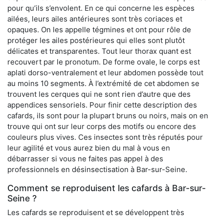
pour qu’ils s’envolent. En ce qui concerne les espèces
ailées, leurs ailes antérieures sont très coriaces et
opaques. On les appelle tégmines et ont pour rôle de
protéger les ailes postérieures qui elles sont plutôt
délicates et transparentes. Tout leur thorax quant est
recouvert par le pronotum. De forme ovale, le corps est
aplati dorso-ventralement et leur abdomen possède tout
au moins 10 segments. À l’extrémité de cet abdomen se
trouvent les cerques qui ne sont rien d’autre que des
appendices sensoriels. Pour finir cette description des
cafards, ils sont pour la plupart bruns ou noirs, mais on en
trouve qui ont sur leur corps des motifs ou encore des
couleurs plus vives. Ces insectes sont très réputés pour
leur agilité et vous aurez bien du mal à vous en
débarrasser si vous ne faites pas appel à des
professionnels en désinsectisation à Bar-sur-Seine.
Comment se reproduisent les cafards à Bar-sur-
Seine ?
Les cafards se reproduisent et se développent très