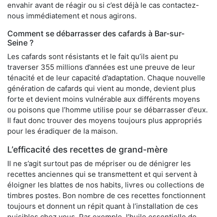
envahir avant de réagir ou si c’est déjà le cas contactez-
nous immédiatement et nous agirons.
Comment se débarrasser des cafards à Bar-sur-
Seine ?
Les cafards sont résistants et le fait qu’ils aient pu
traverser 355 millions d’années est une preuve de leur
ténacité et de leur capacité d’adaptation. Chaque nouvelle
génération de cafards qui vient au monde, devient plus
forte et devient moins vulnérable aux différents moyens
ou poisons que l’homme utilise pour se débarrasser d'eux.
Il faut donc trouver des moyens toujours plus appropriés
pour les éradiquer de la maison.
L’efficacité des recettes de grand-mère
Il ne s’agit surtout pas de mépriser ou de dénigrer les
recettes anciennes qui se transmettent et qui servent à
éloigner les blattes de nos habits, livres ou collections de
timbres postes. Bon nombre de ces recettes fonctionnent
toujours et donnent un répit quant à l’installation de ces
nuisibles chez vous. Par exemple, l’huile essentielle de