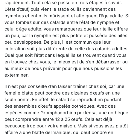
rapidement. Tout cela se passe en trois étapes à savoir.
L’état d’œuf, puis vient le stade où ils deviennent des
nymphes et enfin ils mûrissent et atteignent l’âge adulte. Si
vous tombez sur des cafards entre l’état de nymphe et
celui d’âge adulte, vous remarquerez que leur taille diffère
un peu, car la nymphe est plus petite et possède des ailes
peu développées. De plus, il est commun que leur
coloration soit plus différente de celle des cafards adultes.
Quel que soit l’état dans lequel ils se trouvent quand vous
en trouvez chez vous, le mieux est de s’en débarrasser ou
au mieux de nous prévenir pour que nous puissions les
exterminer.
Il n’est pas conseillé d’en laisser traîner chez soi, car une
femelle blatte peut pondre des dizaines d’œufs en une
seule ponte. En effet, le cafard se reproduit en pondant
des ensembles d’œufs appelés oothèques. Avec des
espèces comme Gromphadorhina portensa, une oothèque
peut comprendre entre 12 à 25 œufs. Cela est déjà
beaucoup trop pour votre maison. Mais si vous avez plutôt
affaire à une blatte germanique, qui peut pondre en