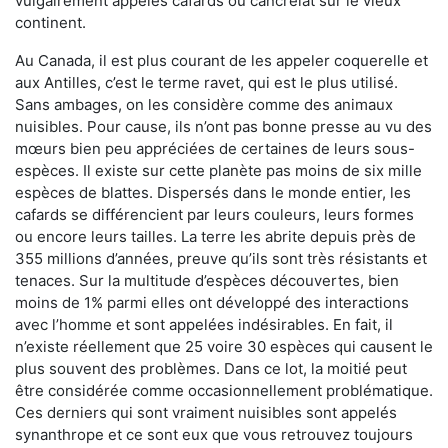
vulgairement appelés cafards ou cancrelat sur le vieux
continent.
Au Canada, il est plus courant de les appeler coquerelle et
aux Antilles, c’est le terme ravet, qui est le plus utilisé.
Sans ambages, on les considère comme des animaux
nuisibles. Pour cause, ils n’ont pas bonne presse au vu des
mœurs bien peu appréciées de certaines de leurs sous-
espèces. Il existe sur cette planète pas moins de six mille
espèces de blattes. Dispersés dans le monde entier, les
cafards se différencient par leurs couleurs, leurs formes
ou encore leurs tailles. La terre les abrite depuis près de
355 millions d’années, preuve qu’ils sont très résistants et
tenaces. Sur la multitude d’espèces découvertes, bien
moins de 1% parmi elles ont développé des interactions
avec l’homme et sont appelées indésirables. En fait, il
n’existe réellement que 25 voire 30 espèces qui causent le
plus souvent des problèmes. Dans ce lot, la moitié peut
être considérée comme occasionnellement problématique.
Ces derniers qui sont vraiment nuisibles sont appelés
synanthrope et ce sont eux que vous retrouvez toujours