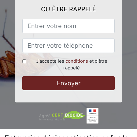
OU ÊTRE RAPPELÉ
J'accepte les
conditions
et d'être
rappelé
Envoyer