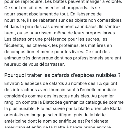
pour se reproduire. Les blattes peuvent manger à volonté.
Ce sont en fait des insectes charognards. Ils se
nourrissent absolument de tout. En l’absence de
nourriture, ils se rabattent sur des objets non comestibles
et dans le pire des cas deviennent cannibales. Ils s’entre-
tuent, ou se nourrissent même de leurs propres larves.
Les blattes ont une préférence pour les sucres, les
féculents, les cheveux, les protéines, les matières en
décomposition et même pour les livres. Ce sont des
animaux très dangereux dont nos professionnels seraient
heureux de vous débarrasser.
Pourquoi traiter les cafards d’espèces nuisibles ?
Environ 5 espèces de cafards au nombre des 1% qui ont
des interactions avec l’humain sont à l’échelle mondiale
considérés comme des insectes nuisibles. Au premier
rang, on compte la Blattodea germanica cataloguée comme
la plus nuisible. Elle est suivie par la blatte orientale Blatta
orientalis en langage scientifique, puis de la blatte
américaine dont le nom scientifique est Periplaneta
americana et enfin de la blatte à bande brune encore