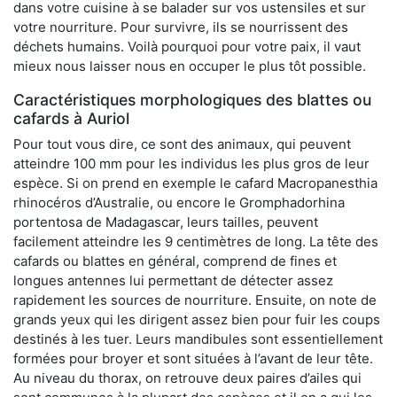
dans votre cuisine à se balader sur vos ustensiles et sur
votre nourriture. Pour survivre, ils se nourrissent des
déchets humains. Voilà pourquoi pour votre paix, il vaut
mieux nous laisser nous en occuper le plus tôt possible.
Caractéristiques morphologiques des blattes ou
cafards à Auriol
Pour tout vous dire, ce sont des animaux, qui peuvent
atteindre 100 mm pour les individus les plus gros de leur
espèce. Si on prend en exemple le cafard Macropanesthia
rhinocéros d’Australie, ou encore le Gromphadorhina
portentosa de Madagascar, leurs tailles, peuvent
facilement atteindre les 9 centimètres de long. La tête des
cafards ou blattes en général, comprend de fines et
longues antennes lui permettant de détecter assez
rapidement les sources de nourriture. Ensuite, on note de
grands yeux qui les dirigent assez bien pour fuir les coups
destinés à les tuer. Leurs mandibules sont essentiellement
formées pour broyer et sont situées à l’avant de leur tête.
Au niveau du thorax, on retrouve deux paires d’ailes qui