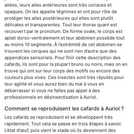
ailées, leurs ailes antérieures sont très coriaces et
opaques. On les appelle tégmines et ont pour rôle de
protéger les ailes postérieures qui elles sont plutôt
délicates et transparentes. Tout leur thorax quant est
recouvert par le pronotum. De forme ovale, le corps est
aplati dorso-ventralement et leur abdomen possède tout
au moins 10 segments. À l’extrémité de cet abdomen se
trouvent les cerques qui ne sont rien d’autre que des
appendices sensoriels. Pour finir cette description des
cafards, ils sont pour la plupart bruns ou noirs, mais on en
trouve qui ont sur leur corps des motifs ou encore des
couleurs plus vives. Ces insectes sont très réputés pour
leur agilité et vous aurez bien du mal à vous en
débarrasser si vous ne faites pas appel à des
professionnels en désinsectisation à Auriol.
Comment se reproduisent les cafards à Auriol ?
Les cafards se reproduisent et se développent très
rapidement. Tout cela se passe en trois étapes à savoir.
L’état d’œuf, puis vient le stade où ils deviennent des