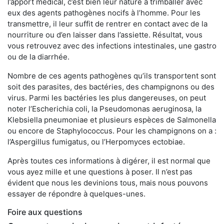
l’apport médical, c’est bien leur nature à trimballer avec
eux des agents pathogènes nocifs à l’homme. Pour les
transmettre, il leur suffit de rentrer en contact avec de la
nourriture ou d’en laisser dans l’assiette. Résultat, vous
vous retrouvez avec des infections intestinales, une gastro
ou de la diarrhée.
Nombre de ces agents pathogènes qu’ils transportent sont
soit des parasites, des bactéries, des champignons ou des
virus. Parmi les bactéries les plus dangereuses, on peut
noter l’Escherichia coli, la Pseudomonas aeruginosa, la
Klebsiella pneumoniae et plusieurs espèces de Salmonella
ou encore de Staphylococcus. Pour les champignons on a :
l’Aspergillus fumigatus, ou l’Herpomyces ectobiae.
Après toutes ces informations à digérer, il est normal que
vous ayez mille et une questions à poser. Il n’est pas
évident que nous les devinions tous, mais nous pouvons
essayer de répondre à quelques-unes.
Foire aux questions