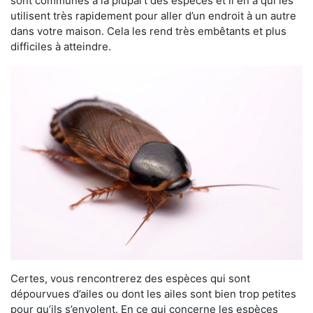
sont communes à la plupart des espèces et il en a qui les
utilisent très rapidement pour aller d’un endroit à un autre
dans votre maison. Cela les rend très embêtants et plus
difficiles à atteindre.
Certes, vous rencontrerez des espèces qui sont
dépourvues d’ailes ou dont les ailes sont bien trop petites
pour qu’ils s’envolent. En ce qui concerne les espèces