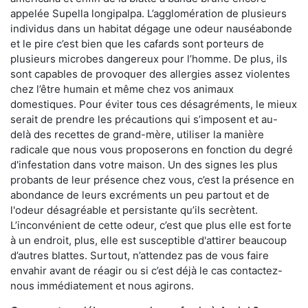
appelée Supella longipalpa. L’agglomération de plusieurs
individus dans un habitat dégage une odeur nauséabonde
et le pire c’est bien que les cafards sont porteurs de
plusieurs microbes dangereux pour l’homme. De plus, ils
sont capables de provoquer des allergies assez violentes
chez l’être humain et même chez vos animaux
domestiques. Pour éviter tous ces désagréments, le mieux
serait de prendre les précautions qui s’imposent et au-
delà des recettes de grand-mère, utiliser la manière
radicale que nous vous proposerons en fonction du degré
d'infestation dans votre maison. Un des signes les plus
probants de leur présence chez vous, c’est la présence en
abondance de leurs excréments un peu partout et de
l'odeur désagréable et persistante qu’ils secrètent.
L’inconvénient de cette odeur, c’est que plus elle est forte
à un endroit, plus, elle est susceptible d'attirer beaucoup
d’autres blattes. Surtout, n’attendez pas de vous faire
envahir avant de réagir ou si c’est déjà le cas contactez-
nous immédiatement et nous agirons.