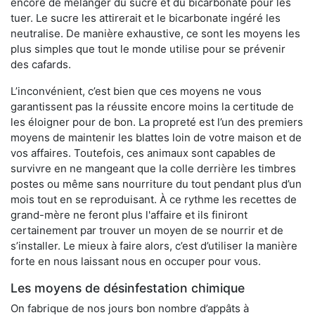
encore de mélanger du sucre et du bicarbonate pour les
tuer. Le sucre les attirerait et le bicarbonate ingéré les
neutralise. De manière exhaustive, ce sont les moyens les
plus simples que tout le monde utilise pour se prévenir
des cafards.
L’inconvénient, c’est bien que ces moyens ne vous
garantissent pas la réussite encore moins la certitude de
les éloigner pour de bon. La propreté est l’un des premiers
moyens de maintenir les blattes loin de votre maison et de
vos affaires. Toutefois, ces animaux sont capables de
survivre en ne mangeant que la colle derrière les timbres
postes ou même sans nourriture du tout pendant plus d’un
mois tout en se reproduisant. À ce rythme les recettes de
grand-mère ne feront plus l'affaire et ils finiront
certainement par trouver un moyen de se nourrir et de
s’installer. Le mieux à faire alors, c’est d’utiliser la manière
forte en nous laissant nous en occuper pour vous.
Les moyens de désinfestation chimique
On fabrique de nos jours bon nombre d’appâts à