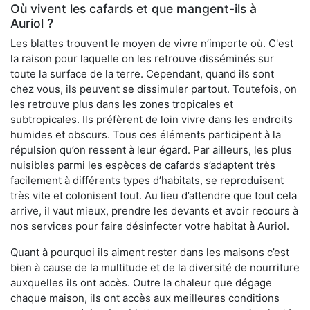
Où vivent les cafards et que mangent-ils à
Auriol ?
Les blattes trouvent le moyen de vivre n’importe où. C'est
la raison pour laquelle on les retrouve disséminés sur
toute la surface de la terre. Cependant, quand ils sont
chez vous, ils peuvent se dissimuler partout. Toutefois, on
les retrouve plus dans les zones tropicales et
subtropicales. Ils préfèrent de loin vivre dans les endroits
humides et obscurs. Tous ces éléments participent à la
répulsion qu’on ressent à leur égard. Par ailleurs, les plus
nuisibles parmi les espèces de cafards s’adaptent très
facilement à différents types d’habitats, se reproduisent
très vite et colonisent tout. Au lieu d’attendre que tout cela
arrive, il vaut mieux, prendre les devants et avoir recours à
nos services pour faire désinfecter votre habitat à Auriol.
Quant à pourquoi ils aiment rester dans les maisons c’est
bien à cause de la multitude et de la diversité de nourriture
auxquelles ils ont accès. Outre la chaleur que dégage
chaque maison, ils ont accès aux meilleures conditions