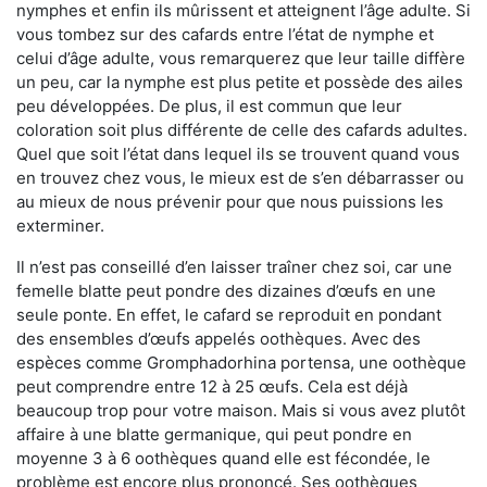
nymphes et enfin ils mûrissent et atteignent l’âge adulte. Si
vous tombez sur des cafards entre l’état de nymphe et
celui d’âge adulte, vous remarquerez que leur taille diffère
un peu, car la nymphe est plus petite et possède des ailes
peu développées. De plus, il est commun que leur
coloration soit plus différente de celle des cafards adultes.
Quel que soit l’état dans lequel ils se trouvent quand vous
en trouvez chez vous, le mieux est de s’en débarrasser ou
au mieux de nous prévenir pour que nous puissions les
exterminer.
Il n’est pas conseillé d’en laisser traîner chez soi, car une
femelle blatte peut pondre des dizaines d’œufs en une
seule ponte. En effet, le cafard se reproduit en pondant
des ensembles d’œufs appelés oothèques. Avec des
espèces comme Gromphadorhina portensa, une oothèque
peut comprendre entre 12 à 25 œufs. Cela est déjà
beaucoup trop pour votre maison. Mais si vous avez plutôt
affaire à une blatte germanique, qui peut pondre en
moyenne 3 à 6 oothèques quand elle est fécondée, le
problème est encore plus prononcé. Ses oothèques