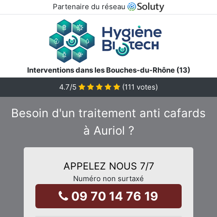
Partenaire du réseau
Interventions dans les Bouches-du-Rhône (13)
4.7
/5
(
111
votes)
Besoin d'un traitement anti cafards
à Auriol ?
APPELEZ NOUS 7/7
Numéro non surtaxé
09 70 14 76 19