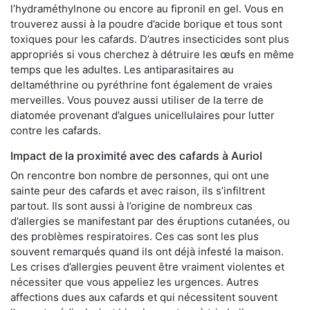
l’hydraméthylnone ou encore au fipronil en gel. Vous en
trouverez aussi à la poudre d’acide borique et tous sont
toxiques pour les cafards. D’autres insecticides sont plus
appropriés si vous cherchez à détruire les œufs en même
temps que les adultes. Les antiparasitaires au
deltaméthrine ou pyréthrine font également de vraies
merveilles. Vous pouvez aussi utiliser de la terre de
diatomée provenant d’algues unicellulaires pour lutter
contre les cafards.
Impact de la proximité avec des cafards à Auriol
On rencontre bon nombre de personnes, qui ont une
sainte peur des cafards et avec raison, ils s’infiltrent
partout. Ils sont aussi à l’origine de nombreux cas
d’allergies se manifestant par des éruptions cutanées, ou
des problèmes respiratoires. Ces cas sont les plus
souvent remarqués quand ils ont déjà infesté la maison.
Les crises d’allergies peuvent être vraiment violentes et
nécessiter que vous appeliez les urgences. Autres
affections dues aux cafards et qui nécessitent souvent