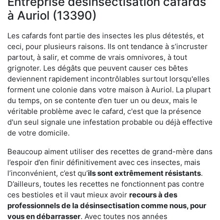
Entreprise désinsectisation cafards
à Auriol (13390)
Les cafards font partie des insectes les plus détestés, et
ceci, pour plusieurs raisons. Ils ont tendance à s’incruster
partout, à salir, et comme de vrais omnivores, à tout
grignoter. Les dégâts que peuvent causer ces bêtes
deviennent rapidement incontrôlables surtout lorsqu'elles
forment une colonie dans votre maison à Auriol. La plupart
du temps, on se contente d’en tuer un ou deux, mais le
véritable problème avec le cafard, c'est que la présence
d'un seul signale une infestation probable ou déjà effective
de votre domicile.
Beaucoup aiment utiliser des recettes de grand-mère dans
l’espoir d’en finir définitivement avec ces insectes, mais
l’inconvénient, c’est qu’
ils sont extrêmement résistants
.
D’ailleurs, toutes les recettes ne fonctionnent pas contre
ces bestioles et il vaut mieux avoir
recours à des
professionnels de la désinsectisation comme nous, pour
vous en débarrasser
. Avec toutes nos années