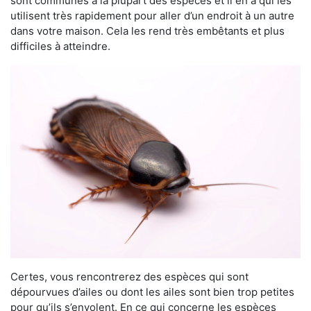
sont communes à la plupart des espèces et il en a qui les
utilisent très rapidement pour aller d’un endroit à un autre
dans votre maison. Cela les rend très embêtants et plus
difficiles à atteindre.
Certes, vous rencontrerez des espèces qui sont
dépourvues d’ailes ou dont les ailes sont bien trop petites
pour qu’ils s’envolent. En ce qui concerne les espèces