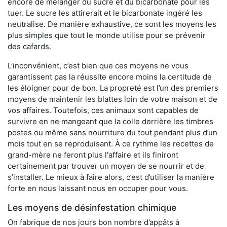
encore de mélanger du sucre et du bicarbonate pour les
tuer. Le sucre les attirerait et le bicarbonate ingéré les
neutralise. De manière exhaustive, ce sont les moyens les
plus simples que tout le monde utilise pour se prévenir
des cafards.
L’inconvénient, c’est bien que ces moyens ne vous
garantissent pas la réussite encore moins la certitude de
les éloigner pour de bon. La propreté est l’un des premiers
moyens de maintenir les blattes loin de votre maison et de
vos affaires. Toutefois, ces animaux sont capables de
survivre en ne mangeant que la colle derrière les timbres
postes ou même sans nourriture du tout pendant plus d’un
mois tout en se reproduisant. À ce rythme les recettes de
grand-mère ne feront plus l'affaire et ils finiront
certainement par trouver un moyen de se nourrir et de
s’installer. Le mieux à faire alors, c’est d’utiliser la manière
forte en nous laissant nous en occuper pour vous.
Les moyens de désinfestation chimique
On fabrique de nos jours bon nombre d’appâts à