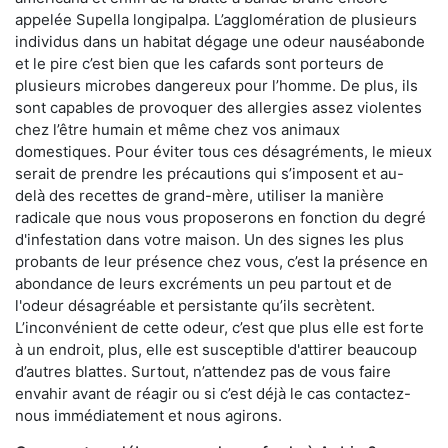
appelée Supella longipalpa. L’agglomération de plusieurs
individus dans un habitat dégage une odeur nauséabonde
et le pire c’est bien que les cafards sont porteurs de
plusieurs microbes dangereux pour l’homme. De plus, ils
sont capables de provoquer des allergies assez violentes
chez l’être humain et même chez vos animaux
domestiques. Pour éviter tous ces désagréments, le mieux
serait de prendre les précautions qui s’imposent et au-
delà des recettes de grand-mère, utiliser la manière
radicale que nous vous proposerons en fonction du degré
d'infestation dans votre maison. Un des signes les plus
probants de leur présence chez vous, c’est la présence en
abondance de leurs excréments un peu partout et de
l'odeur désagréable et persistante qu’ils secrètent.
L’inconvénient de cette odeur, c’est que plus elle est forte
à un endroit, plus, elle est susceptible d'attirer beaucoup
d’autres blattes. Surtout, n’attendez pas de vous faire
envahir avant de réagir ou si c’est déjà le cas contactez-
nous immédiatement et nous agirons.