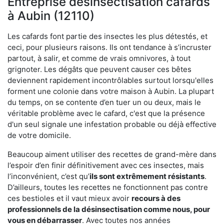
Entreprise désinsectisation cafards
à Aubin (12110)
Les cafards font partie des insectes les plus détestés, et
ceci, pour plusieurs raisons. Ils ont tendance à s’incruster
partout, à salir, et comme de vrais omnivores, à tout
grignoter. Les dégâts que peuvent causer ces bêtes
deviennent rapidement incontrôlables surtout lorsqu'elles
forment une colonie dans votre maison à Aubin. La plupart
du temps, on se contente d’en tuer un ou deux, mais le
véritable problème avec le cafard, c'est que la présence
d'un seul signale une infestation probable ou déjà effective
de votre domicile.
Beaucoup aiment utiliser des recettes de grand-mère dans
l’espoir d’en finir définitivement avec ces insectes, mais
l’inconvénient, c’est qu’
ils sont extrêmement résistants
.
D’ailleurs, toutes les recettes ne fonctionnent pas contre
ces bestioles et il vaut mieux avoir
recours à des
professionnels de la désinsectisation comme nous, pour
vous en débarrasser
. Avec toutes nos années