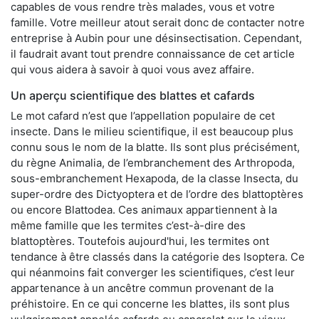
capables de vous rendre très malades, vous et votre
famille. Votre meilleur atout serait donc de contacter notre
entreprise à Aubin pour une désinsectisation. Cependant,
il faudrait avant tout prendre connaissance de cet article
qui vous aidera à savoir à quoi vous avez affaire.
Un aperçu scientifique des blattes et cafards
Le mot cafard n’est que l’appellation populaire de cet
insecte. Dans le milieu scientifique, il est beaucoup plus
connu sous le nom de la blatte. Ils sont plus précisément,
du règne Animalia, de l’embranchement des Arthropoda,
sous-embranchement Hexapoda, de la classe Insecta, du
super-ordre des Dictyoptera et de l’ordre des blattoptères
ou encore Blattodea. Ces animaux appartiennent à la
même famille que les termites c’est-à-dire des
blattoptères. Toutefois aujourd'hui, les termites ont
tendance à être classés dans la catégorie des Isoptera. Ce
qui néanmoins fait converger les scientifiques, c’est leur
appartenance à un ancêtre commun provenant de la
préhistoire. En ce qui concerne les blattes, ils sont plus