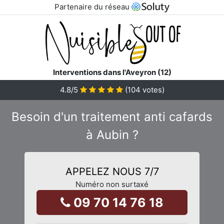
Partenaire du réseau
Interventions dans l'Aveyron (12)
4.8
/5
(
104
votes)
Besoin d'un traitement anti cafards
à Aubin ?
APPELEZ NOUS 7/7
Numéro non surtaxé
09 70 14 76 18