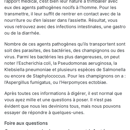
l’apport médical, c’est bien leur nature à trimballer avec
eux des agents pathogènes nocifs à l’homme. Pour les
transmettre, il leur suffit de rentrer en contact avec de la
nourriture ou d’en laisser dans l’assiette. Résultat, vous
vous retrouvez avec des infections intestinales, une gastro
ou de la diarrhée.
Nombre de ces agents pathogènes qu’ils transportent sont
soit des parasites, des bactéries, des champignons ou des
virus. Parmi les bactéries les plus dangereuses, on peut
noter l’Escherichia coli, la Pseudomonas aeruginosa, la
Klebsiella pneumoniae et plusieurs espèces de Salmonella
ou encore de Staphylococcus. Pour les champignons on a :
l’Aspergillus fumigatus, ou l’Herpomyces ectobiae.
Après toutes ces informations à digérer, il est normal que
vous ayez mille et une questions à poser. Il n’est pas
évident que nous les devinions tous, mais nous pouvons
essayer de répondre à quelques-unes.
Foire aux questions