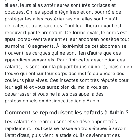
ailées, leurs ailes antérieures sont très coriaces et
opaques. On les appelle tégmines et ont pour rôle de
protéger les ailes postérieures qui elles sont plutôt
délicates et transparentes. Tout leur thorax quant est
recouvert par le pronotum. De forme ovale, le corps est
aplati dorso-ventralement et leur abdomen possède tout
au moins 10 segments. À l’extrémité de cet abdomen se
trouvent les cerques qui ne sont rien d’autre que des
appendices sensoriels. Pour finir cette description des
cafards, ils sont pour la plupart bruns ou noirs, mais on en
trouve qui ont sur leur corps des motifs ou encore des
couleurs plus vives. Ces insectes sont très réputés pour
leur agilité et vous aurez bien du mal à vous en
débarrasser si vous ne faites pas appel à des
professionnels en désinsectisation à Aubin.
Comment se reproduisent les cafards à Aubin ?
Les cafards se reproduisent et se développent très
rapidement. Tout cela se passe en trois étapes à savoir.
L’état d’œuf, puis vient le stade où ils deviennent des