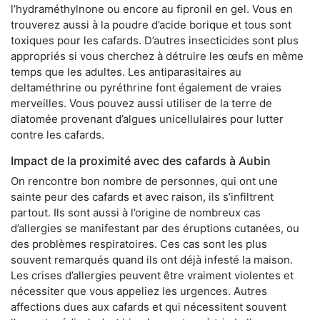
l’hydraméthylnone ou encore au fipronil en gel. Vous en
trouverez aussi à la poudre d’acide borique et tous sont
toxiques pour les cafards. D’autres insecticides sont plus
appropriés si vous cherchez à détruire les œufs en même
temps que les adultes. Les antiparasitaires au
deltaméthrine ou pyréthrine font également de vraies
merveilles. Vous pouvez aussi utiliser de la terre de
diatomée provenant d’algues unicellulaires pour lutter
contre les cafards.
Impact de la proximité avec des cafards à Aubin
On rencontre bon nombre de personnes, qui ont une
sainte peur des cafards et avec raison, ils s’infiltrent
partout. Ils sont aussi à l’origine de nombreux cas
d’allergies se manifestant par des éruptions cutanées, ou
des problèmes respiratoires. Ces cas sont les plus
souvent remarqués quand ils ont déjà infesté la maison.
Les crises d’allergies peuvent être vraiment violentes et
nécessiter que vous appeliez les urgences. Autres
affections dues aux cafards et qui nécessitent souvent