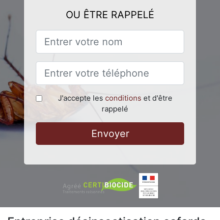
OU ÊTRE RAPPELÉ
J'accepte les
conditions
et d'être
rappelé
Envoyer