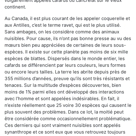
vulgairement appelés cafards ou cancrelat sur le vieux
continent.
Au Canada, il est plus courant de les appeler coquerelle et
aux Antilles, c’est le terme ravet, qui est le plus utilisé.
Sans ambages, on les considère comme des animaux
nuisibles. Pour cause, ils n’ont pas bonne presse au vu des
mœurs bien peu appréciées de certaines de leurs sous-
espèces. Il existe sur cette planète pas moins de six mille
espèces de blattes. Dispersés dans le monde entier, les
cafards se différencient par leurs couleurs, leurs formes
ou encore leurs tailles. La terre les abrite depuis près de
355 millions d’années, preuve qu’ils sont très résistants et
tenaces. Sur la multitude d’espèces découvertes, bien
moins de 1% parmi elles ont développé des interactions
avec l’homme et sont appelées indésirables. En fait, il
n’existe réellement que 25 voire 30 espèces qui causent le
plus souvent des problèmes. Dans ce lot, la moitié peut
être considérée comme occasionnellement problématique.
Ces derniers qui sont vraiment nuisibles sont appelés
synanthrope et ce sont eux que vous retrouvez toujours