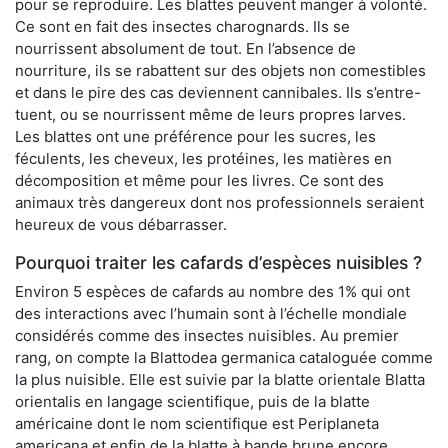
pour se reproduire. Les blattes peuvent manger à volonté.
Ce sont en fait des insectes charognards. Ils se
nourrissent absolument de tout. En l’absence de
nourriture, ils se rabattent sur des objets non comestibles
et dans le pire des cas deviennent cannibales. Ils s’entre-
tuent, ou se nourrissent même de leurs propres larves.
Les blattes ont une préférence pour les sucres, les
féculents, les cheveux, les protéines, les matières en
décomposition et même pour les livres. Ce sont des
animaux très dangereux dont nos professionnels seraient
heureux de vous débarrasser.
Pourquoi traiter les cafards d’espèces nuisibles ?
Environ 5 espèces de cafards au nombre des 1% qui ont
des interactions avec l’humain sont à l’échelle mondiale
considérés comme des insectes nuisibles. Au premier
rang, on compte la Blattodea germanica cataloguée comme
la plus nuisible. Elle est suivie par la blatte orientale Blatta
orientalis en langage scientifique, puis de la blatte
américaine dont le nom scientifique est Periplaneta
americana et enfin de la blatte à bande brune encore