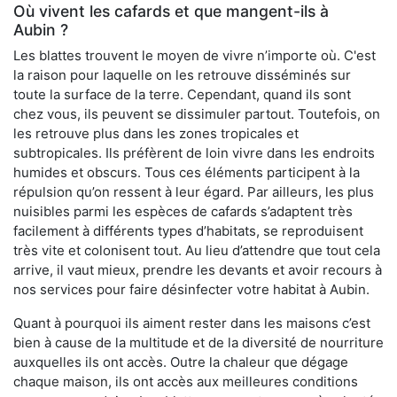
Où vivent les cafards et que mangent-ils à
Aubin ?
Les blattes trouvent le moyen de vivre n’importe où. C'est
la raison pour laquelle on les retrouve disséminés sur
toute la surface de la terre. Cependant, quand ils sont
chez vous, ils peuvent se dissimuler partout. Toutefois, on
les retrouve plus dans les zones tropicales et
subtropicales. Ils préfèrent de loin vivre dans les endroits
humides et obscurs. Tous ces éléments participent à la
répulsion qu’on ressent à leur égard. Par ailleurs, les plus
nuisibles parmi les espèces de cafards s’adaptent très
facilement à différents types d’habitats, se reproduisent
très vite et colonisent tout. Au lieu d’attendre que tout cela
arrive, il vaut mieux, prendre les devants et avoir recours à
nos services pour faire désinfecter votre habitat à Aubin.
Quant à pourquoi ils aiment rester dans les maisons c’est
bien à cause de la multitude et de la diversité de nourriture
auxquelles ils ont accès. Outre la chaleur que dégage
chaque maison, ils ont accès aux meilleures conditions