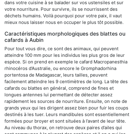
dans votre cuisine à se balader sur vos ustensiles et sur
votre nourriture. Pour survivre, ils se nourrissent des
déchets humains. Voilà pourquoi pour votre paix, il vaut
mieux nous laisser nous en occuper le plus tôt possible.
Caractéristiques morphologiques des blattes ou
cafards à Aubin
Pour tout vous dire, ce sont des animaux, qui peuvent
atteindre 100 mm pour les individus les plus gros de leur
espèce. Si on prend en exemple le cafard Macropanesthia
rhinocéros d’Australie, ou encore le Gromphadorhina
portentosa de Madagascar, leurs tailles, peuvent
facilement atteindre les 9 centimètres de long. La tête des
cafards ou blattes en général, comprend de fines et
longues antennes lui permettant de détecter assez
rapidement les sources de nourriture. Ensuite, on note de
grands yeux qui les dirigent assez bien pour fuir les coups
destinés à les tuer. Leurs mandibules sont essentiellement
formées pour broyer et sont situées à l’avant de leur tête.
Au niveau du thorax, on retrouve deux paires d’ailes qui