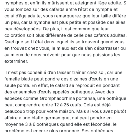
nymphes et enfin ils mûrissent et atteignent l’âge adulte. Si
vous tombez sur des cafards entre l’état de nymphe et
celui d’âge adulte, vous remarquerez que leur taille diffère
un peu, car la nymphe est plus petite et possède des ailes
peu développées. De plus, il est commun que leur
coloration soit plus différente de celle des cafards adultes.
Quel que soit l’état dans lequel ils se trouvent quand vous
en trouvez chez vous, le mieux est de s’en débarrasser ou
au mieux de nous prévenir pour que nous puissions les
exterminer.
Il n’est pas conseillé d’en laisser traîner chez soi, car une
femelle blatte peut pondre des dizaines d’œufs en une
seule ponte. En effet, le cafard se reproduit en pondant
des ensembles d’œufs appelés oothèques. Avec des
espèces comme Gromphadorhina portensa, une oothèque
peut comprendre entre 12 à 25 œufs. Cela est déjà
beaucoup trop pour votre maison. Mais si vous avez plutôt
affaire à une blatte germanique, qui peut pondre en
moyenne 3 à 6 oothèques quand elle est fécondée, le
problème est encore plus prononcé. Ses oothèques