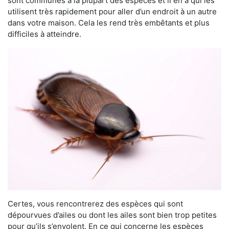
sont communes à la plupart des espèces et il en a qui les
utilisent très rapidement pour aller d’un endroit à un autre
dans votre maison. Cela les rend très embêtants et plus
difficiles à atteindre.
Certes, vous rencontrerez des espèces qui sont
dépourvues d’ailes ou dont les ailes sont bien trop petites
pour qu’ils s’envolent. En ce qui concerne les espèces