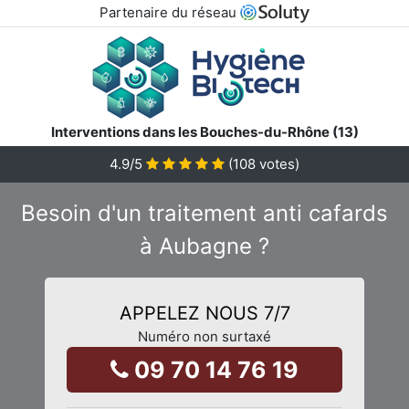
Partenaire du réseau
Interventions dans les Bouches-du-Rhône (13)
4.9
/5
(
108
votes)
Besoin d'un traitement anti cafards
à Aubagne ?
APPELEZ NOUS 7/7
Numéro non surtaxé
09 70 14 76 19