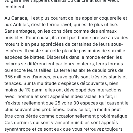
vulgairement appelés cafards ou cancrelat sur le vieux
continent.
Au Canada, il est plus courant de les appeler coquerelle et
aux Antilles, c’est le terme ravet, qui est le plus utilisé.
Sans ambages, on les considère comme des animaux
nuisibles. Pour cause, ils n’ont pas bonne presse au vu des
mœurs bien peu appréciées de certaines de leurs sous-
espèces. Il existe sur cette planète pas moins de six mille
espèces de blattes. Dispersés dans le monde entier, les
cafards se différencient par leurs couleurs, leurs formes
ou encore leurs tailles. La terre les abrite depuis près de
355 millions d’années, preuve qu’ils sont très résistants et
tenaces. Sur la multitude d’espèces découvertes, bien
moins de 1% parmi elles ont développé des interactions
avec l’homme et sont appelées indésirables. En fait, il
n’existe réellement que 25 voire 30 espèces qui causent le
plus souvent des problèmes. Dans ce lot, la moitié peut
être considérée comme occasionnellement problématique.
Ces derniers qui sont vraiment nuisibles sont appelés
synanthrope et ce sont eux que vous retrouvez toujours