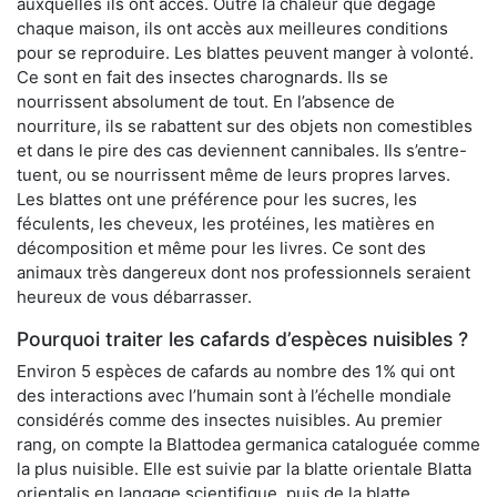
auxquelles ils ont accès. Outre la chaleur que dégage
chaque maison, ils ont accès aux meilleures conditions
pour se reproduire. Les blattes peuvent manger à volonté.
Ce sont en fait des insectes charognards. Ils se
nourrissent absolument de tout. En l’absence de
nourriture, ils se rabattent sur des objets non comestibles
et dans le pire des cas deviennent cannibales. Ils s’entre-
tuent, ou se nourrissent même de leurs propres larves.
Les blattes ont une préférence pour les sucres, les
féculents, les cheveux, les protéines, les matières en
décomposition et même pour les livres. Ce sont des
animaux très dangereux dont nos professionnels seraient
heureux de vous débarrasser.
Pourquoi traiter les cafards d’espèces nuisibles ?
Environ 5 espèces de cafards au nombre des 1% qui ont
des interactions avec l’humain sont à l’échelle mondiale
considérés comme des insectes nuisibles. Au premier
rang, on compte la Blattodea germanica cataloguée comme
la plus nuisible. Elle est suivie par la blatte orientale Blatta
orientalis en langage scientifique, puis de la blatte