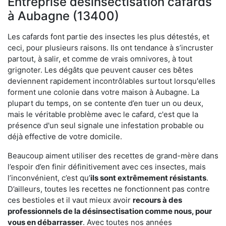
Entreprise désinsectisation cafards
à Aubagne (13400)
Les cafards font partie des insectes les plus détestés, et
ceci, pour plusieurs raisons. Ils ont tendance à s’incruster
partout, à salir, et comme de vrais omnivores, à tout
grignoter. Les dégâts que peuvent causer ces bêtes
deviennent rapidement incontrôlables surtout lorsqu'elles
forment une colonie dans votre maison à Aubagne. La
plupart du temps, on se contente d’en tuer un ou deux,
mais le véritable problème avec le cafard, c'est que la
présence d'un seul signale une infestation probable ou
déjà effective de votre domicile.
Beaucoup aiment utiliser des recettes de grand-mère dans
l’espoir d’en finir définitivement avec ces insectes, mais
l’inconvénient, c’est qu’
ils sont extrêmement résistants
.
D’ailleurs, toutes les recettes ne fonctionnent pas contre
ces bestioles et il vaut mieux avoir
recours à des
professionnels de la désinsectisation comme nous, pour
vous en débarrasser
. Avec toutes nos années