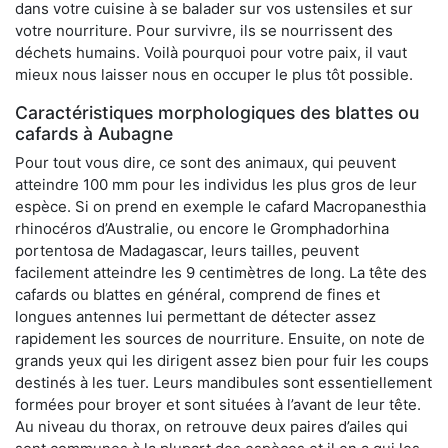
dans votre cuisine à se balader sur vos ustensiles et sur
votre nourriture. Pour survivre, ils se nourrissent des
déchets humains. Voilà pourquoi pour votre paix, il vaut
mieux nous laisser nous en occuper le plus tôt possible.
Caractéristiques morphologiques des blattes ou
cafards à Aubagne
Pour tout vous dire, ce sont des animaux, qui peuvent
atteindre 100 mm pour les individus les plus gros de leur
espèce. Si on prend en exemple le cafard Macropanesthia
rhinocéros d’Australie, ou encore le Gromphadorhina
portentosa de Madagascar, leurs tailles, peuvent
facilement atteindre les 9 centimètres de long. La tête des
cafards ou blattes en général, comprend de fines et
longues antennes lui permettant de détecter assez
rapidement les sources de nourriture. Ensuite, on note de
grands yeux qui les dirigent assez bien pour fuir les coups
destinés à les tuer. Leurs mandibules sont essentiellement
formées pour broyer et sont situées à l’avant de leur tête.
Au niveau du thorax, on retrouve deux paires d’ailes qui