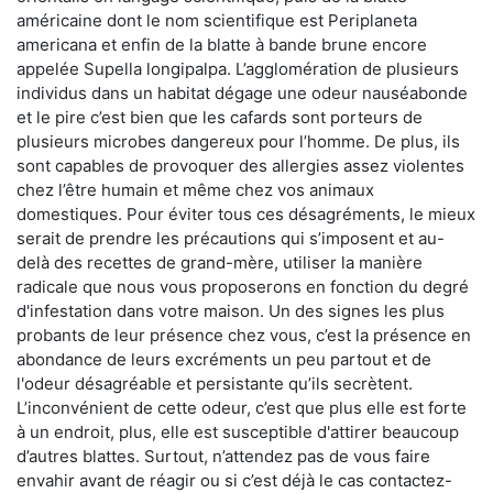
américaine dont le nom scientifique est Periplaneta
americana et enfin de la blatte à bande brune encore
appelée Supella longipalpa. L’agglomération de plusieurs
individus dans un habitat dégage une odeur nauséabonde
et le pire c’est bien que les cafards sont porteurs de
plusieurs microbes dangereux pour l’homme. De plus, ils
sont capables de provoquer des allergies assez violentes
chez l’être humain et même chez vos animaux
domestiques. Pour éviter tous ces désagréments, le mieux
serait de prendre les précautions qui s’imposent et au-
delà des recettes de grand-mère, utiliser la manière
radicale que nous vous proposerons en fonction du degré
d'infestation dans votre maison. Un des signes les plus
probants de leur présence chez vous, c’est la présence en
abondance de leurs excréments un peu partout et de
l'odeur désagréable et persistante qu’ils secrètent.
L’inconvénient de cette odeur, c’est que plus elle est forte
à un endroit, plus, elle est susceptible d'attirer beaucoup
d’autres blattes. Surtout, n’attendez pas de vous faire
envahir avant de réagir ou si c’est déjà le cas contactez-