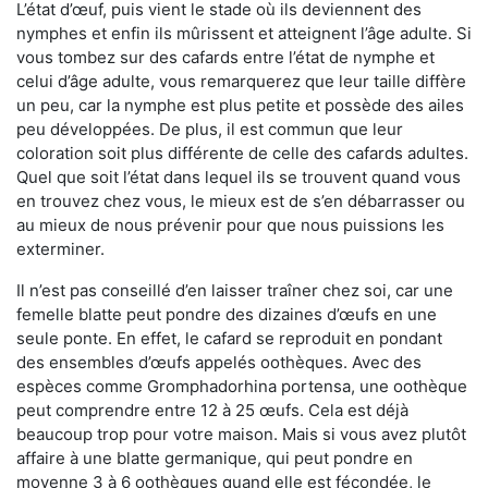
L’état d’œuf, puis vient le stade où ils deviennent des
nymphes et enfin ils mûrissent et atteignent l’âge adulte. Si
vous tombez sur des cafards entre l’état de nymphe et
celui d’âge adulte, vous remarquerez que leur taille diffère
un peu, car la nymphe est plus petite et possède des ailes
peu développées. De plus, il est commun que leur
coloration soit plus différente de celle des cafards adultes.
Quel que soit l’état dans lequel ils se trouvent quand vous
en trouvez chez vous, le mieux est de s’en débarrasser ou
au mieux de nous prévenir pour que nous puissions les
exterminer.
Il n’est pas conseillé d’en laisser traîner chez soi, car une
femelle blatte peut pondre des dizaines d’œufs en une
seule ponte. En effet, le cafard se reproduit en pondant
des ensembles d’œufs appelés oothèques. Avec des
espèces comme Gromphadorhina portensa, une oothèque
peut comprendre entre 12 à 25 œufs. Cela est déjà
beaucoup trop pour votre maison. Mais si vous avez plutôt
affaire à une blatte germanique, qui peut pondre en
moyenne 3 à 6 oothèques quand elle est fécondée, le