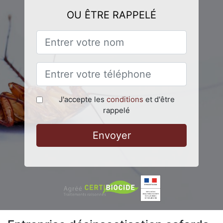
OU ÊTRE RAPPELÉ
J'accepte les
conditions
et d'être
rappelé
Envoyer