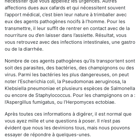
nécessiter que vous appeliez les urgences. Autres
affections dues aux cafards et qui nécessitent souvent
l’apport médical, c’est bien leur nature à trimballer avec
eux des agents pathogènes nocifs à l’homme. Pour les
transmettre, il leur suffit de rentrer en contact avec de la
nourriture ou d’en laisser dans l’assiette. Résultat, vous
vous retrouvez avec des infections intestinales, une gastro
ou de la diarrhée.
Nombre de ces agents pathogènes qu’ils transportent sont
soit des parasites, des bactéries, des champignons ou des
virus. Parmi les bactéries les plus dangereuses, on peut
noter l’Escherichia coli, la Pseudomonas aeruginosa, la
Klebsiella pneumoniae et plusieurs espèces de Salmonella
ou encore de Staphylococcus. Pour les champignons on a :
l’Aspergillus fumigatus, ou l’Herpomyces ectobiae.
Après toutes ces informations à digérer, il est normal que
vous ayez mille et une questions à poser. Il n’est pas
évident que nous les devinions tous, mais nous pouvons
essayer de répondre à quelques-unes.