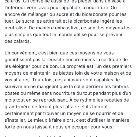
cafards. On conseille aussi de les piéger dans un vase à
l’intérieur verni avec pour appât de la nourriture. Ou
encore de mélanger du sucre et du bicarbonate pour les
tuer. Le sucre les attirerait et le bicarbonate ingéré les
neutralise. De manière exhaustive, ce sont les moyens les
plus simples que tout le monde utilise pour se prévenir
des cafards.
L’inconvénient, c’est bien que ces moyens ne vous
garantissent pas la réussite encore moins la certitude de
les éloigner pour de bon. La propreté est l’un des premiers
moyens de maintenir les blattes loin de votre maison et de
vos affaires. Toutefois, ces animaux sont capables de
survivre en ne mangeant que la colle derrière les timbres
postes ou même sans nourriture du tout pendant plus d’un
mois tout en se reproduisant. À ce rythme les recettes de
grand-mère ne feront plus l'affaire et ils finiront
certainement par trouver un moyen de se nourrir et de
s’installer. Le mieux à faire alors, c’est d’utiliser la manière
forte en nous laissant nous en occuper pour vous.