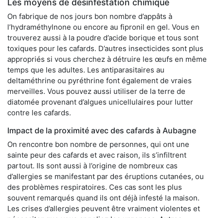
Les moyens de désinfestation chimique
On fabrique de nos jours bon nombre d’appâts à
l’hydraméthylnone ou encore au fipronil en gel. Vous en
trouverez aussi à la poudre d’acide borique et tous sont
toxiques pour les cafards. D’autres insecticides sont plus
appropriés si vous cherchez à détruire les œufs en même
temps que les adultes. Les antiparasitaires au
deltaméthrine ou pyréthrine font également de vraies
merveilles. Vous pouvez aussi utiliser de la terre de
diatomée provenant d’algues unicellulaires pour lutter
contre les cafards.
Impact de la proximité avec des cafards à Aubagne
On rencontre bon nombre de personnes, qui ont une
sainte peur des cafards et avec raison, ils s’infiltrent
partout. Ils sont aussi à l’origine de nombreux cas
d’allergies se manifestant par des éruptions cutanées, ou
des problèmes respiratoires. Ces cas sont les plus
souvent remarqués quand ils ont déjà infesté la maison.
Les crises d’allergies peuvent être vraiment violentes et