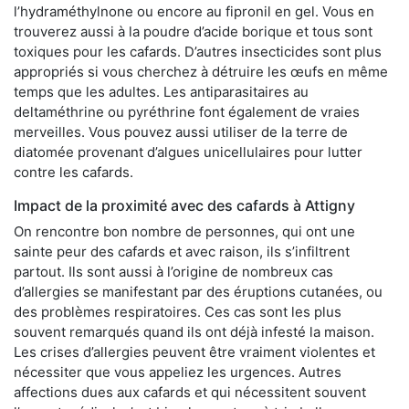
l’hydraméthylnone ou encore au fipronil en gel. Vous en
trouverez aussi à la poudre d’acide borique et tous sont
toxiques pour les cafards. D’autres insecticides sont plus
appropriés si vous cherchez à détruire les œufs en même
temps que les adultes. Les antiparasitaires au
deltaméthrine ou pyréthrine font également de vraies
merveilles. Vous pouvez aussi utiliser de la terre de
diatomée provenant d’algues unicellulaires pour lutter
contre les cafards.
Impact de la proximité avec des cafards à Attigny
On rencontre bon nombre de personnes, qui ont une
sainte peur des cafards et avec raison, ils s’infiltrent
partout. Ils sont aussi à l’origine de nombreux cas
d’allergies se manifestant par des éruptions cutanées, ou
des problèmes respiratoires. Ces cas sont les plus
souvent remarqués quand ils ont déjà infesté la maison.
Les crises d’allergies peuvent être vraiment violentes et
nécessiter que vous appeliez les urgences. Autres
affections dues aux cafards et qui nécessitent souvent