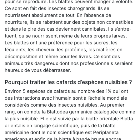
pour se reproduire. Les blattes peuvent manger à volonté.
Ce sont en fait des insectes charognards. Ils se
nourrissent absolument de tout. En l’absence de
nourriture, ils se rabattent sur des objets non comestibles
et dans le pire des cas deviennent cannibales. Ils s’entre-
tuent, ou se nourrissent même de leurs propres larves.
Les blattes ont une préférence pour les sucres, les
féculents, les cheveux, les protéines, les matières en
décomposition et même pour les livres. Ce sont des
animaux très dangereux dont nos professionnels seraient
heureux de vous débarrasser.
Pourquoi traiter les cafards d’espèces nuisibles ?
Environ 5 espèces de cafards au nombre des 1% qui ont
des interactions avec l’humain sont à l’échelle mondiale
considérés comme des insectes nuisibles. Au premier
rang, on compte la Blattodea germanica cataloguée comme
la plus nuisible. Elle est suivie par la blatte orientale Blatta
orientalis en langage scientifique, puis de la blatte
américaine dont le nom scientifique est Periplaneta
americana et enfin de la blatte à bande brune encore