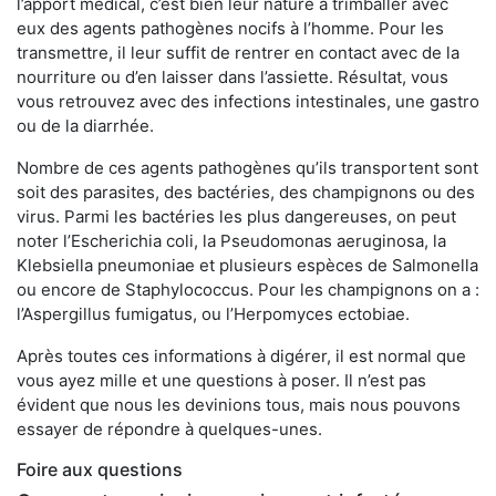
l’apport médical, c’est bien leur nature à trimballer avec
eux des agents pathogènes nocifs à l’homme. Pour les
transmettre, il leur suffit de rentrer en contact avec de la
nourriture ou d’en laisser dans l’assiette. Résultat, vous
vous retrouvez avec des infections intestinales, une gastro
ou de la diarrhée.
Nombre de ces agents pathogènes qu’ils transportent sont
soit des parasites, des bactéries, des champignons ou des
virus. Parmi les bactéries les plus dangereuses, on peut
noter l’Escherichia coli, la Pseudomonas aeruginosa, la
Klebsiella pneumoniae et plusieurs espèces de Salmonella
ou encore de Staphylococcus. Pour les champignons on a :
l’Aspergillus fumigatus, ou l’Herpomyces ectobiae.
Après toutes ces informations à digérer, il est normal que
vous ayez mille et une questions à poser. Il n’est pas
évident que nous les devinions tous, mais nous pouvons
essayer de répondre à quelques-unes.
Foire aux questions