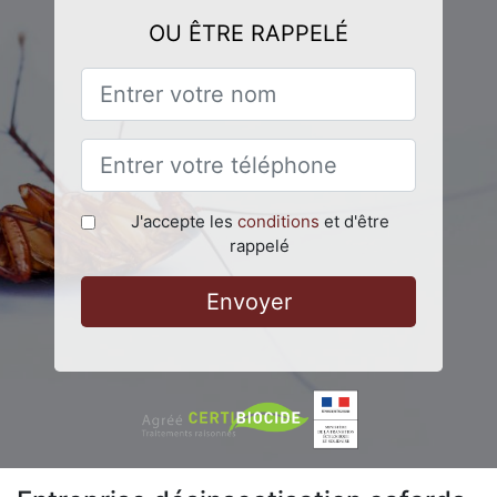
OU ÊTRE RAPPELÉ
J'accepte les
conditions
et d'être
rappelé
Envoyer