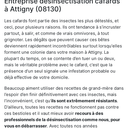
Entreprise désinsectisation cafards
à Attigny (08130)
Les cafards font partie des insectes les plus détestés, et
ceci, pour plusieurs raisons. Ils ont tendance à s’incruster
partout, à salir, et comme de vrais omnivores, à tout
grignoter. Les dégâts que peuvent causer ces bêtes
deviennent rapidement incontrôlables surtout lorsqu'elles
forment une colonie dans votre maison à Attigny. La
plupart du temps, on se contente d’en tuer un ou deux,
mais le véritable problème avec le cafard, c'est que la
présence d'un seul signale une infestation probable ou
déjà effective de votre domicile.
Beaucoup aiment utiliser des recettes de grand-mère dans
l’espoir d’en finir définitivement avec ces insectes, mais
l’inconvénient, c’est qu’
ils sont extrêmement résistants
.
D’ailleurs, toutes les recettes ne fonctionnent pas contre
ces bestioles et il vaut mieux avoir
recours à des
professionnels de la désinsectisation comme nous, pour
vous en débarrasser
. Avec toutes nos années