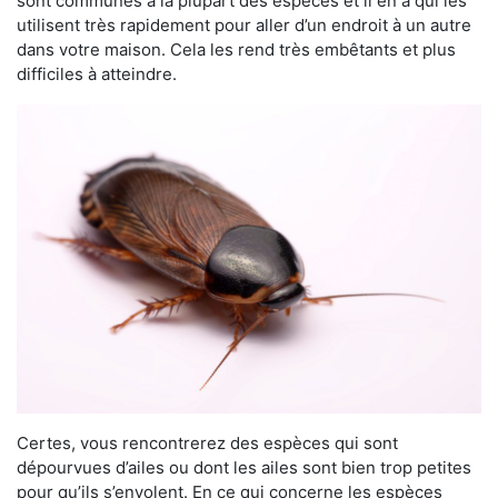
sont communes à la plupart des espèces et il en a qui les
utilisent très rapidement pour aller d’un endroit à un autre
dans votre maison. Cela les rend très embêtants et plus
difficiles à atteindre.
Certes, vous rencontrerez des espèces qui sont
dépourvues d’ailes ou dont les ailes sont bien trop petites
pour qu’ils s’envolent. En ce qui concerne les espèces