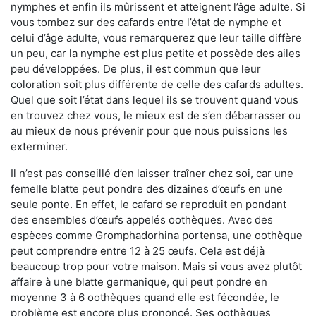
nymphes et enfin ils mûrissent et atteignent l’âge adulte. Si
vous tombez sur des cafards entre l’état de nymphe et
celui d’âge adulte, vous remarquerez que leur taille diffère
un peu, car la nymphe est plus petite et possède des ailes
peu développées. De plus, il est commun que leur
coloration soit plus différente de celle des cafards adultes.
Quel que soit l’état dans lequel ils se trouvent quand vous
en trouvez chez vous, le mieux est de s’en débarrasser ou
au mieux de nous prévenir pour que nous puissions les
exterminer.
Il n’est pas conseillé d’en laisser traîner chez soi, car une
femelle blatte peut pondre des dizaines d’œufs en une
seule ponte. En effet, le cafard se reproduit en pondant
des ensembles d’œufs appelés oothèques. Avec des
espèces comme Gromphadorhina portensa, une oothèque
peut comprendre entre 12 à 25 œufs. Cela est déjà
beaucoup trop pour votre maison. Mais si vous avez plutôt
affaire à une blatte germanique, qui peut pondre en
moyenne 3 à 6 oothèques quand elle est fécondée, le
problème est encore plus prononcé. Ses oothèques