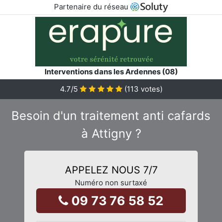
Partenaire du réseau
Interventions dans les Ardennes (08)
4.7
/5
(
113
votes)
Besoin d'un traitement anti cafards
à Attigny ?
APPELEZ NOUS 7/7
Numéro non surtaxé
09 73 76 58 52