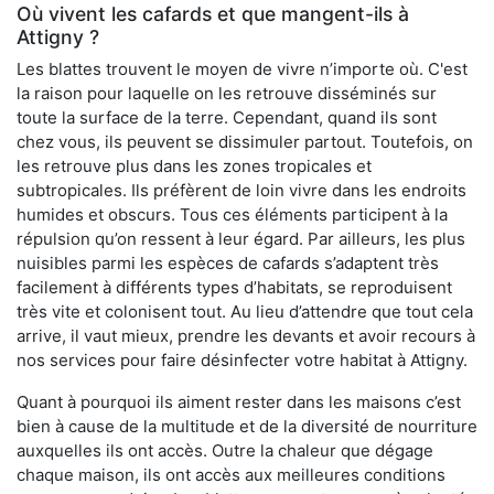
Où vivent les cafards et que mangent-ils à
Attigny ?
Les blattes trouvent le moyen de vivre n’importe où. C'est
la raison pour laquelle on les retrouve disséminés sur
toute la surface de la terre. Cependant, quand ils sont
chez vous, ils peuvent se dissimuler partout. Toutefois, on
les retrouve plus dans les zones tropicales et
subtropicales. Ils préfèrent de loin vivre dans les endroits
humides et obscurs. Tous ces éléments participent à la
répulsion qu’on ressent à leur égard. Par ailleurs, les plus
nuisibles parmi les espèces de cafards s’adaptent très
facilement à différents types d’habitats, se reproduisent
très vite et colonisent tout. Au lieu d’attendre que tout cela
arrive, il vaut mieux, prendre les devants et avoir recours à
nos services pour faire désinfecter votre habitat à Attigny.
Quant à pourquoi ils aiment rester dans les maisons c’est
bien à cause de la multitude et de la diversité de nourriture
auxquelles ils ont accès. Outre la chaleur que dégage
chaque maison, ils ont accès aux meilleures conditions