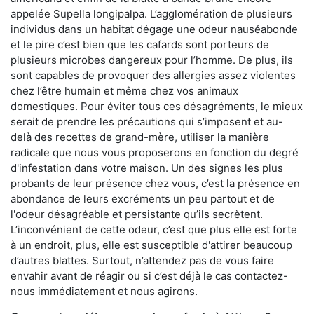
appelée Supella longipalpa. L’agglomération de plusieurs
individus dans un habitat dégage une odeur nauséabonde
et le pire c’est bien que les cafards sont porteurs de
plusieurs microbes dangereux pour l’homme. De plus, ils
sont capables de provoquer des allergies assez violentes
chez l’être humain et même chez vos animaux
domestiques. Pour éviter tous ces désagréments, le mieux
serait de prendre les précautions qui s’imposent et au-
delà des recettes de grand-mère, utiliser la manière
radicale que nous vous proposerons en fonction du degré
d'infestation dans votre maison. Un des signes les plus
probants de leur présence chez vous, c’est la présence en
abondance de leurs excréments un peu partout et de
l'odeur désagréable et persistante qu’ils secrètent.
L’inconvénient de cette odeur, c’est que plus elle est forte
à un endroit, plus, elle est susceptible d'attirer beaucoup
d’autres blattes. Surtout, n’attendez pas de vous faire
envahir avant de réagir ou si c’est déjà le cas contactez-
nous immédiatement et nous agirons.