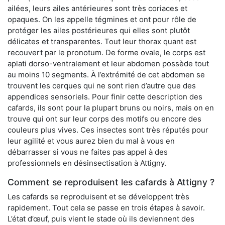
ailées, leurs ailes antérieures sont très coriaces et
opaques. On les appelle tégmines et ont pour rôle de
protéger les ailes postérieures qui elles sont plutôt
délicates et transparentes. Tout leur thorax quant est
recouvert par le pronotum. De forme ovale, le corps est
aplati dorso-ventralement et leur abdomen possède tout
au moins 10 segments. À l’extrémité de cet abdomen se
trouvent les cerques qui ne sont rien d’autre que des
appendices sensoriels. Pour finir cette description des
cafards, ils sont pour la plupart bruns ou noirs, mais on en
trouve qui ont sur leur corps des motifs ou encore des
couleurs plus vives. Ces insectes sont très réputés pour
leur agilité et vous aurez bien du mal à vous en
débarrasser si vous ne faites pas appel à des
professionnels en désinsectisation à Attigny.
Comment se reproduisent les cafards à Attigny ?
Les cafards se reproduisent et se développent très
rapidement. Tout cela se passe en trois étapes à savoir.
L’état d’œuf, puis vient le stade où ils deviennent des