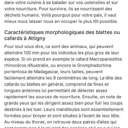
dans votre cuisine à se balader sur vos ustensiles et sur
votre nourriture. Pour survivre, ils se nourrissent des
déchets humains. Voilà pourquoi pour votre paix, il vaut
mieux nous laisser nous en occuper le plus tôt possible.
Caractéristiques morphologiques des blattes ou
cafards à Attigny
Pour tout vous dire, ce sont des animaux, qui peuvent
atteindre 100 mm pour les individus les plus gros de leur
espèce. Si on prend en exemple le cafard Macropanesthia
rhinocéros d’Australie, ou encore le Gromphadorhina
portentosa de Madagascar, leurs tailles, peuvent
facilement atteindre les 9 centimètres de long. La tête des
cafards ou blattes en général, comprend de fines et
longues antennes lui permettant de détecter assez
rapidement les sources de nourriture. Ensuite, on note de
grands yeux qui les dirigent assez bien pour fuir les coups
destinés à les tuer. Leurs mandibules sont essentiellement
formées pour broyer et sont situées à l’avant de leur tête.
Au niveau du thorax, on retrouve deux paires d’ailes qui