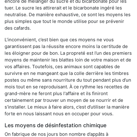
encore de mélanger du sucre et du bicarbonate pour les
tuer. Le sucre les attirerait et le bicarbonate ingéré les
neutralise. De manière exhaustive, ce sont les moyens les
plus simples que tout le monde utilise pour se prévenir
des cafards.
L’inconvénient, c’est bien que ces moyens ne vous
garantissent pas la réussite encore moins la certitude de
les éloigner pour de bon. La propreté est l’un des premiers
moyens de maintenir les blattes loin de votre maison et de
vos affaires. Toutefois, ces animaux sont capables de
survivre en ne mangeant que la colle derrière les timbres
postes ou même sans nourriture du tout pendant plus d’un
mois tout en se reproduisant. À ce rythme les recettes de
grand-mère ne feront plus l'affaire et ils finiront
certainement par trouver un moyen de se nourrir et de
s’installer. Le mieux à faire alors, c’est d’utiliser la manière
forte en nous laissant nous en occuper pour vous.
Les moyens de désinfestation chimique
On fabrique de nos jours bon nombre d’appâts à