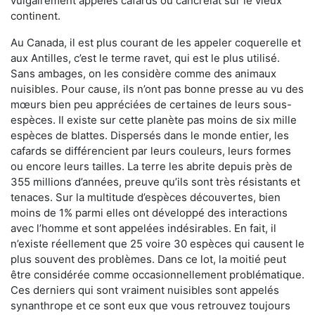
vulgairement appelés cafards ou cancrelat sur le vieux
continent.
Au Canada, il est plus courant de les appeler coquerelle et
aux Antilles, c’est le terme ravet, qui est le plus utilisé.
Sans ambages, on les considère comme des animaux
nuisibles. Pour cause, ils n’ont pas bonne presse au vu des
mœurs bien peu appréciées de certaines de leurs sous-
espèces. Il existe sur cette planète pas moins de six mille
espèces de blattes. Dispersés dans le monde entier, les
cafards se différencient par leurs couleurs, leurs formes
ou encore leurs tailles. La terre les abrite depuis près de
355 millions d’années, preuve qu’ils sont très résistants et
tenaces. Sur la multitude d’espèces découvertes, bien
moins de 1% parmi elles ont développé des interactions
avec l’homme et sont appelées indésirables. En fait, il
n’existe réellement que 25 voire 30 espèces qui causent le
plus souvent des problèmes. Dans ce lot, la moitié peut
être considérée comme occasionnellement problématique.
Ces derniers qui sont vraiment nuisibles sont appelés
synanthrope et ce sont eux que vous retrouvez toujours