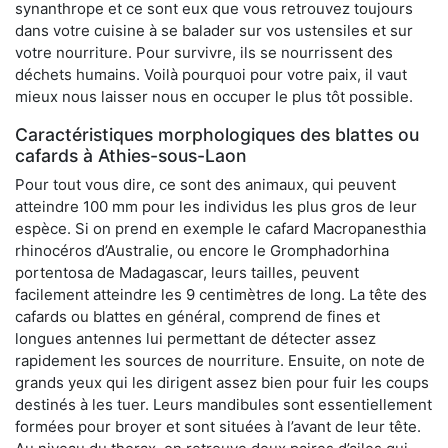
synanthrope et ce sont eux que vous retrouvez toujours
dans votre cuisine à se balader sur vos ustensiles et sur
votre nourriture. Pour survivre, ils se nourrissent des
déchets humains. Voilà pourquoi pour votre paix, il vaut
mieux nous laisser nous en occuper le plus tôt possible.
Caractéristiques morphologiques des blattes ou
cafards à Athies-sous-Laon
Pour tout vous dire, ce sont des animaux, qui peuvent
atteindre 100 mm pour les individus les plus gros de leur
espèce. Si on prend en exemple le cafard Macropanesthia
rhinocéros d’Australie, ou encore le Gromphadorhina
portentosa de Madagascar, leurs tailles, peuvent
facilement atteindre les 9 centimètres de long. La tête des
cafards ou blattes en général, comprend de fines et
longues antennes lui permettant de détecter assez
rapidement les sources de nourriture. Ensuite, on note de
grands yeux qui les dirigent assez bien pour fuir les coups
destinés à les tuer. Leurs mandibules sont essentiellement
formées pour broyer et sont situées à l’avant de leur tête.