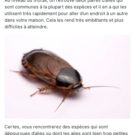
Au niveau du thorax, on retrouve deux paires d’ailes qui
sont communes à la plupart des espèces et il en a qui les
utilisent très rapidement pour aller d’un endroit à un autre
dans votre maison. Cela les rend très embêtants et plus
difficiles à atteindre.
Certes, vous rencontrerez des espèces qui sont
dépourvues d’ailes ou dont les ailes sont bien trop petites