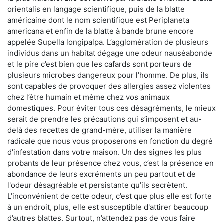
orientalis en langage scientifique, puis de la blatte
américaine dont le nom scientifique est Periplaneta
americana et enfin de la blatte à bande brune encore
appelée Supella longipalpa. L’agglomération de plusieurs
individus dans un habitat dégage une odeur nauséabonde
et le pire c’est bien que les cafards sont porteurs de
plusieurs microbes dangereux pour l’homme. De plus, ils
sont capables de provoquer des allergies assez violentes
chez l’être humain et même chez vos animaux
domestiques. Pour éviter tous ces désagréments, le mieux
serait de prendre les précautions qui s’imposent et au-
delà des recettes de grand-mère, utiliser la manière
radicale que nous vous proposerons en fonction du degré
d'infestation dans votre maison. Un des signes les plus
probants de leur présence chez vous, c’est la présence en
abondance de leurs excréments un peu partout et de
l'odeur désagréable et persistante qu’ils secrètent.
L’inconvénient de cette odeur, c’est que plus elle est forte
à un endroit, plus, elle est susceptible d'attirer beaucoup
d’autres blattes. Surtout, n’attendez pas de vous faire