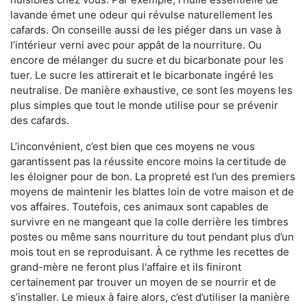
lavande émet une odeur qui révulse naturellement les
cafards. On conseille aussi de les piéger dans un vase à
l’intérieur verni avec pour appât de la nourriture. Ou
encore de mélanger du sucre et du bicarbonate pour les
tuer. Le sucre les attirerait et le bicarbonate ingéré les
neutralise. De manière exhaustive, ce sont les moyens les
plus simples que tout le monde utilise pour se prévenir
des cafards.
L’inconvénient, c’est bien que ces moyens ne vous
garantissent pas la réussite encore moins la certitude de
les éloigner pour de bon. La propreté est l’un des premiers
moyens de maintenir les blattes loin de votre maison et de
vos affaires. Toutefois, ces animaux sont capables de
survivre en ne mangeant que la colle derrière les timbres
postes ou même sans nourriture du tout pendant plus d’un
mois tout en se reproduisant. À ce rythme les recettes de
grand-mère ne feront plus l'affaire et ils finiront
certainement par trouver un moyen de se nourrir et de
s’installer. Le mieux à faire alors, c’est d’utiliser la manière