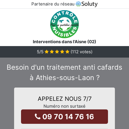
Partenaire du réseau
Interventions dans l'Aisne (02)
5
/5
(
112
votes)
Besoin d'un traitement anti cafards
à Athies-sous-Laon ?
APPELEZ NOUS 7/7
Numéro non surtaxé
09 70 14 76 16