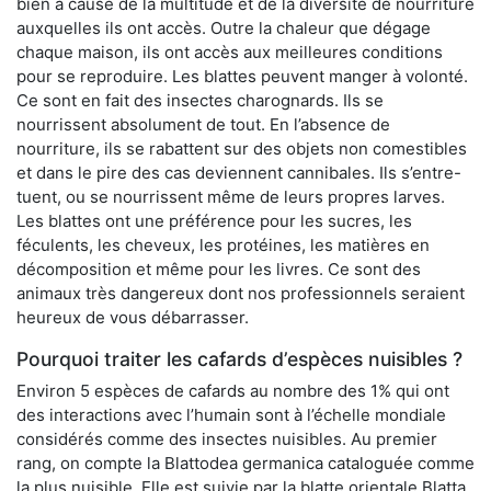
bien à cause de la multitude et de la diversité de nourriture
auxquelles ils ont accès. Outre la chaleur que dégage
chaque maison, ils ont accès aux meilleures conditions
pour se reproduire. Les blattes peuvent manger à volonté.
Ce sont en fait des insectes charognards. Ils se
nourrissent absolument de tout. En l’absence de
nourriture, ils se rabattent sur des objets non comestibles
et dans le pire des cas deviennent cannibales. Ils s’entre-
tuent, ou se nourrissent même de leurs propres larves.
Les blattes ont une préférence pour les sucres, les
féculents, les cheveux, les protéines, les matières en
décomposition et même pour les livres. Ce sont des
animaux très dangereux dont nos professionnels seraient
heureux de vous débarrasser.
Pourquoi traiter les cafards d’espèces nuisibles ?
Environ 5 espèces de cafards au nombre des 1% qui ont
des interactions avec l’humain sont à l’échelle mondiale
considérés comme des insectes nuisibles. Au premier
rang, on compte la Blattodea germanica cataloguée comme
la plus nuisible. Elle est suivie par la blatte orientale Blatta