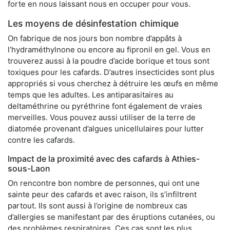
forte en nous laissant nous en occuper pour vous.
Les moyens de désinfestation chimique
On fabrique de nos jours bon nombre d’appâts à
l’hydraméthylnone ou encore au fipronil en gel. Vous en
trouverez aussi à la poudre d’acide borique et tous sont
toxiques pour les cafards. D’autres insecticides sont plus
appropriés si vous cherchez à détruire les œufs en même
temps que les adultes. Les antiparasitaires au
deltaméthrine ou pyréthrine font également de vraies
merveilles. Vous pouvez aussi utiliser de la terre de
diatomée provenant d’algues unicellulaires pour lutter
contre les cafards.
Impact de la proximité avec des cafards à Athies-
sous-Laon
On rencontre bon nombre de personnes, qui ont une
sainte peur des cafards et avec raison, ils s’infiltrent
partout. Ils sont aussi à l’origine de nombreux cas
d’allergies se manifestant par des éruptions cutanées, ou
des problèmes respiratoires. Ces cas sont les plus