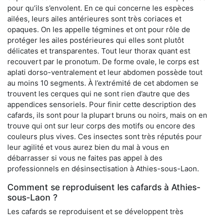
pour qu’ils s’envolent. En ce qui concerne les espèces
ailées, leurs ailes antérieures sont très coriaces et
opaques. On les appelle tégmines et ont pour rôle de
protéger les ailes postérieures qui elles sont plutôt
délicates et transparentes. Tout leur thorax quant est
recouvert par le pronotum. De forme ovale, le corps est
aplati dorso-ventralement et leur abdomen possède tout
au moins 10 segments. À l’extrémité de cet abdomen se
trouvent les cerques qui ne sont rien d’autre que des
appendices sensoriels. Pour finir cette description des
cafards, ils sont pour la plupart bruns ou noirs, mais on en
trouve qui ont sur leur corps des motifs ou encore des
couleurs plus vives. Ces insectes sont très réputés pour
leur agilité et vous aurez bien du mal à vous en
débarrasser si vous ne faites pas appel à des
professionnels en désinsectisation à Athies-sous-Laon.
Comment se reproduisent les cafards à Athies-
sous-Laon ?
Les cafards se reproduisent et se développent très