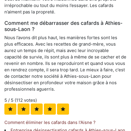
irréprochable ou tout du moins l’essayer. Les cafards
n’aiment pas la propreté.
Comment me débarrasser des cafards à Athies-
sous-Laon ?
Nous l’avons dit plus haut, les manières fortes sont les
plus efficaces. Avec les recettes de grand-mère, vous
aurez un temps de répit, mais avec leur incroyable
capacité de survie, ils sont plus à même de se cacher et de
revenir en nombre. Ils se reproduiront et quand vous vous
en rendrez compte, il sera trop tard. Le mieux à faire, c'est
de contacter notre société à Athies-sous-Laon pour
désinsectiser en profondeur votre maison grâce à nos
professionnels aguerris.
5
/ 5 (
112
votes)
Comment éliminer les cafards dans l'Aisne ?
Entreprise désinsectisation cafards à Athies-sous-Laon