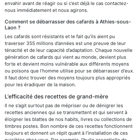
envahir avant de réagir ou si c’est déjà le cas contactez-
nous immédiatement et nous agirons.
Comment se débarrasser des cafards à Athies-sous-
Laon ?
Les cafards sont résistants et le fait qu’ils aient pu
traverser 355 millions d’années est une preuve de leur
ténacité et de leur capacité d’adaptation. Chaque nouvelle
génération de cafards qui vient au monde, devient plus
forte et devient moins vulnérable aux différents moyens
ou poisons que l’homme utilise pour se débarrasser d'eux.
Il faut donc trouver des moyens toujours plus appropriés
pour les éradiquer de la maison.
L’efficacité des recettes de grand-mère
Il ne s’agit surtout pas de mépriser ou de dénigrer les
recettes anciennes qui se transmettent et qui servent à
éloigner les blattes de nos habits, livres ou collections de
timbres postes. Bon nombre de ces recettes fonctionnent
toujours et donnent un répit quant à l’installation de ces
nuisibles chez vous. Par exemple, l’huile essentielle de