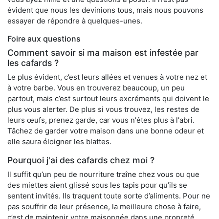
évident que nous les devinions tous, mais nous pouvons
essayer de répondre à quelques-unes.
Foire aux questions
Comment savoir si ma maison est infestée par
les cafards ?
Le plus évident, c’est leurs allées et venues à votre nez et
à votre barbe. Vous en trouverez beaucoup, un peu
partout, mais c’est surtout leurs excréments qui doivent le
plus vous alerter. De plus si vous trouvez, les restes de
leurs œufs, prenez garde, car vous n'êtes plus à l'abri.
Tâchez de garder votre maison dans une bonne odeur et
elle saura éloigner les blattes.
Pourquoi j'ai des cafards chez moi ?
Il suffit qu’un peu de nourriture traîne chez vous ou que
des miettes aient glissé sous les tapis pour qu’ils se
sentent invités. Ils traquent toute sorte d’aliments. Pour ne
pas souffrir de leur présence, la meilleure chose à faire,
c’est de maintenir votre maisonnée dans une propreté