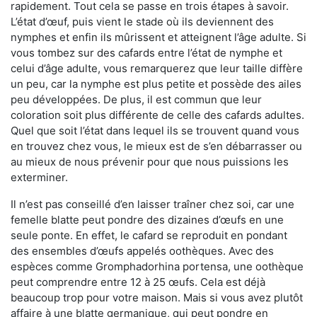
rapidement. Tout cela se passe en trois étapes à savoir.
L’état d’œuf, puis vient le stade où ils deviennent des
nymphes et enfin ils mûrissent et atteignent l’âge adulte. Si
vous tombez sur des cafards entre l’état de nymphe et
celui d’âge adulte, vous remarquerez que leur taille diffère
un peu, car la nymphe est plus petite et possède des ailes
peu développées. De plus, il est commun que leur
coloration soit plus différente de celle des cafards adultes.
Quel que soit l’état dans lequel ils se trouvent quand vous
en trouvez chez vous, le mieux est de s’en débarrasser ou
au mieux de nous prévenir pour que nous puissions les
exterminer.
Il n’est pas conseillé d’en laisser traîner chez soi, car une
femelle blatte peut pondre des dizaines d’œufs en une
seule ponte. En effet, le cafard se reproduit en pondant
des ensembles d’œufs appelés oothèques. Avec des
espèces comme Gromphadorhina portensa, une oothèque
peut comprendre entre 12 à 25 œufs. Cela est déjà
beaucoup trop pour votre maison. Mais si vous avez plutôt
affaire à une blatte germanique, qui peut pondre en