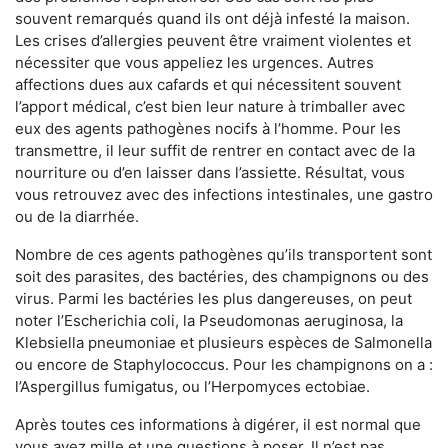
souvent remarqués quand ils ont déjà infesté la maison.
Les crises d’allergies peuvent être vraiment violentes et
nécessiter que vous appeliez les urgences. Autres
affections dues aux cafards et qui nécessitent souvent
l’apport médical, c’est bien leur nature à trimballer avec
eux des agents pathogènes nocifs à l’homme. Pour les
transmettre, il leur suffit de rentrer en contact avec de la
nourriture ou d’en laisser dans l’assiette. Résultat, vous
vous retrouvez avec des infections intestinales, une gastro
ou de la diarrhée.
Nombre de ces agents pathogènes qu’ils transportent sont
soit des parasites, des bactéries, des champignons ou des
virus. Parmi les bactéries les plus dangereuses, on peut
noter l’Escherichia coli, la Pseudomonas aeruginosa, la
Klebsiella pneumoniae et plusieurs espèces de Salmonella
ou encore de Staphylococcus. Pour les champignons on a :
l’Aspergillus fumigatus, ou l’Herpomyces ectobiae.
Après toutes ces informations à digérer, il est normal que
vous ayez mille et une questions à poser. Il n’est pas