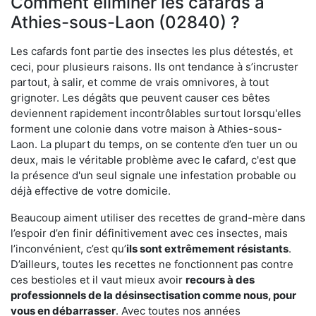
Comment éliminer les cafards à
Athies-sous-Laon (02840) ?
Les cafards font partie des insectes les plus détestés, et
ceci, pour plusieurs raisons. Ils ont tendance à s’incruster
partout, à salir, et comme de vrais omnivores, à tout
grignoter. Les dégâts que peuvent causer ces bêtes
deviennent rapidement incontrôlables surtout lorsqu'elles
forment une colonie dans votre maison à Athies-sous-
Laon. La plupart du temps, on se contente d’en tuer un ou
deux, mais le véritable problème avec le cafard, c'est que
la présence d'un seul signale une infestation probable ou
déjà effective de votre domicile.
Beaucoup aiment utiliser des recettes de grand-mère dans
l’espoir d’en finir définitivement avec ces insectes, mais
l’inconvénient, c’est qu’
ils sont extrêmement résistants
.
D’ailleurs, toutes les recettes ne fonctionnent pas contre
ces bestioles et il vaut mieux avoir
recours à des
professionnels de la désinsectisation comme nous, pour
vous en débarrasser
. Avec toutes nos années