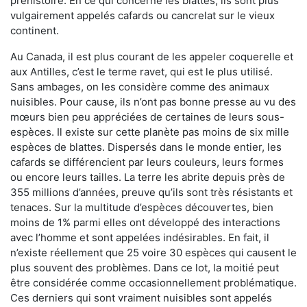
préhistoire. En ce qui concerne les blattes, ils sont plus
vulgairement appelés cafards ou cancrelat sur le vieux
continent.
Au Canada, il est plus courant de les appeler coquerelle et
aux Antilles, c’est le terme ravet, qui est le plus utilisé.
Sans ambages, on les considère comme des animaux
nuisibles. Pour cause, ils n’ont pas bonne presse au vu des
mœurs bien peu appréciées de certaines de leurs sous-
espèces. Il existe sur cette planète pas moins de six mille
espèces de blattes. Dispersés dans le monde entier, les
cafards se différencient par leurs couleurs, leurs formes
ou encore leurs tailles. La terre les abrite depuis près de
355 millions d’années, preuve qu’ils sont très résistants et
tenaces. Sur la multitude d’espèces découvertes, bien
moins de 1% parmi elles ont développé des interactions
avec l’homme et sont appelées indésirables. En fait, il
n’existe réellement que 25 voire 30 espèces qui causent le
plus souvent des problèmes. Dans ce lot, la moitié peut
être considérée comme occasionnellement problématique.
Ces derniers qui sont vraiment nuisibles sont appelés