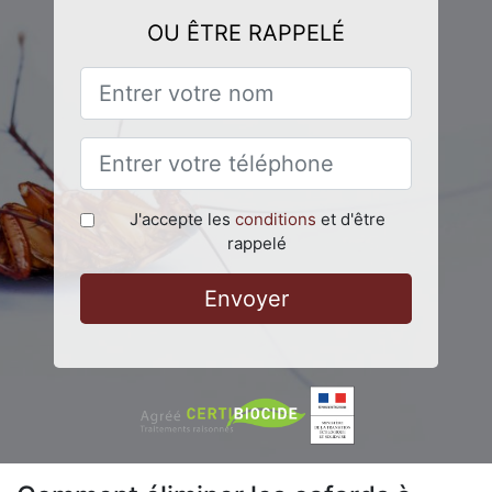
OU ÊTRE RAPPELÉ
J'accepte les
conditions
et d'être
rappelé
Envoyer