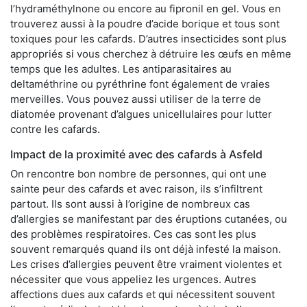
l’hydraméthylnone ou encore au fipronil en gel. Vous en
trouverez aussi à la poudre d’acide borique et tous sont
toxiques pour les cafards. D’autres insecticides sont plus
appropriés si vous cherchez à détruire les œufs en même
temps que les adultes. Les antiparasitaires au
deltaméthrine ou pyréthrine font également de vraies
merveilles. Vous pouvez aussi utiliser de la terre de
diatomée provenant d’algues unicellulaires pour lutter
contre les cafards.
Impact de la proximité avec des cafards à Asfeld
On rencontre bon nombre de personnes, qui ont une
sainte peur des cafards et avec raison, ils s’infiltrent
partout. Ils sont aussi à l’origine de nombreux cas
d’allergies se manifestant par des éruptions cutanées, ou
des problèmes respiratoires. Ces cas sont les plus
souvent remarqués quand ils ont déjà infesté la maison.
Les crises d’allergies peuvent être vraiment violentes et
nécessiter que vous appeliez les urgences. Autres
affections dues aux cafards et qui nécessitent souvent