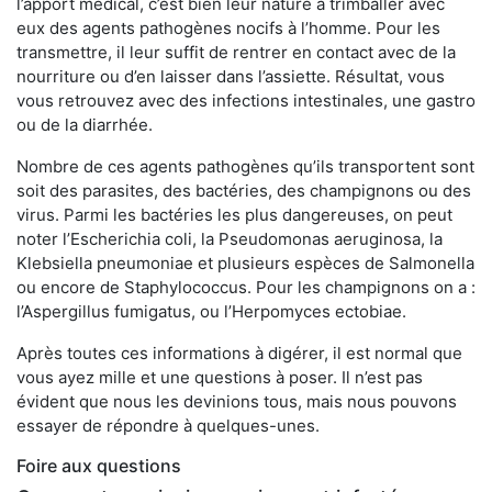
l’apport médical, c’est bien leur nature à trimballer avec
eux des agents pathogènes nocifs à l’homme. Pour les
transmettre, il leur suffit de rentrer en contact avec de la
nourriture ou d’en laisser dans l’assiette. Résultat, vous
vous retrouvez avec des infections intestinales, une gastro
ou de la diarrhée.
Nombre de ces agents pathogènes qu’ils transportent sont
soit des parasites, des bactéries, des champignons ou des
virus. Parmi les bactéries les plus dangereuses, on peut
noter l’Escherichia coli, la Pseudomonas aeruginosa, la
Klebsiella pneumoniae et plusieurs espèces de Salmonella
ou encore de Staphylococcus. Pour les champignons on a :
l’Aspergillus fumigatus, ou l’Herpomyces ectobiae.
Après toutes ces informations à digérer, il est normal que
vous ayez mille et une questions à poser. Il n’est pas
évident que nous les devinions tous, mais nous pouvons
essayer de répondre à quelques-unes.
Foire aux questions