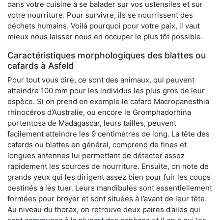
dans votre cuisine à se balader sur vos ustensiles et sur
votre nourriture. Pour survivre, ils se nourrissent des
déchets humains. Voilà pourquoi pour votre paix, il vaut
mieux nous laisser nous en occuper le plus tôt possible.
Caractéristiques morphologiques des blattes ou
cafards à Asfeld
Pour tout vous dire, ce sont des animaux, qui peuvent
atteindre 100 mm pour les individus les plus gros de leur
espèce. Si on prend en exemple le cafard Macropanesthia
rhinocéros d’Australie, ou encore le Gromphadorhina
portentosa de Madagascar, leurs tailles, peuvent
facilement atteindre les 9 centimètres de long. La tête des
cafards ou blattes en général, comprend de fines et
longues antennes lui permettant de détecter assez
rapidement les sources de nourriture. Ensuite, on note de
grands yeux qui les dirigent assez bien pour fuir les coups
destinés à les tuer. Leurs mandibules sont essentiellement
formées pour broyer et sont situées à l’avant de leur tête.
Au niveau du thorax, on retrouve deux paires d’ailes qui