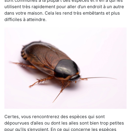
sont communes à la plupart des espèces et il en a qui les
utilisent très rapidement pour aller d’un endroit à un autre
dans votre maison. Cela les rend très embêtants et plus
difficiles à atteindre.
Certes, vous rencontrerez des espèces qui sont
dépourvues d’ailes ou dont les ailes sont bien trop petites
pour qu’ils s’envolent. En ce qui concerne les espèces