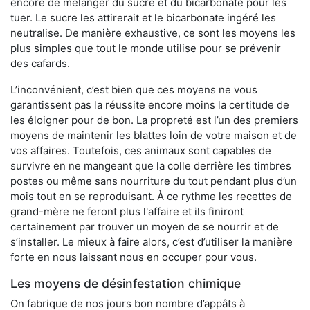
encore de mélanger du sucre et du bicarbonate pour les
tuer. Le sucre les attirerait et le bicarbonate ingéré les
neutralise. De manière exhaustive, ce sont les moyens les
plus simples que tout le monde utilise pour se prévenir
des cafards.
L’inconvénient, c’est bien que ces moyens ne vous
garantissent pas la réussite encore moins la certitude de
les éloigner pour de bon. La propreté est l’un des premiers
moyens de maintenir les blattes loin de votre maison et de
vos affaires. Toutefois, ces animaux sont capables de
survivre en ne mangeant que la colle derrière les timbres
postes ou même sans nourriture du tout pendant plus d’un
mois tout en se reproduisant. À ce rythme les recettes de
grand-mère ne feront plus l'affaire et ils finiront
certainement par trouver un moyen de se nourrir et de
s’installer. Le mieux à faire alors, c’est d’utiliser la manière
forte en nous laissant nous en occuper pour vous.
Les moyens de désinfestation chimique
On fabrique de nos jours bon nombre d’appâts à