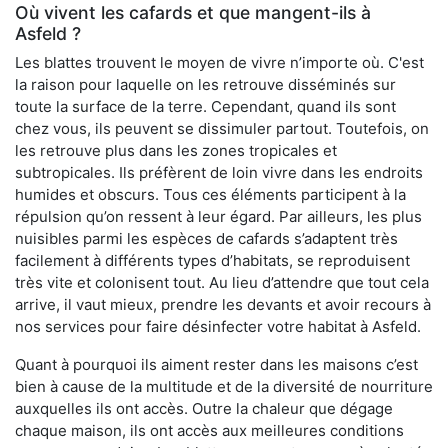
Où vivent les cafards et que mangent-ils à
Asfeld ?
Les blattes trouvent le moyen de vivre n’importe où. C'est
la raison pour laquelle on les retrouve disséminés sur
toute la surface de la terre. Cependant, quand ils sont
chez vous, ils peuvent se dissimuler partout. Toutefois, on
les retrouve plus dans les zones tropicales et
subtropicales. Ils préfèrent de loin vivre dans les endroits
humides et obscurs. Tous ces éléments participent à la
répulsion qu’on ressent à leur égard. Par ailleurs, les plus
nuisibles parmi les espèces de cafards s’adaptent très
facilement à différents types d’habitats, se reproduisent
très vite et colonisent tout. Au lieu d’attendre que tout cela
arrive, il vaut mieux, prendre les devants et avoir recours à
nos services pour faire désinfecter votre habitat à Asfeld.
Quant à pourquoi ils aiment rester dans les maisons c’est
bien à cause de la multitude et de la diversité de nourriture
auxquelles ils ont accès. Outre la chaleur que dégage
chaque maison, ils ont accès aux meilleures conditions