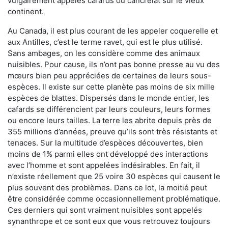
vulgairement appelés cafards ou cancrelat sur le vieux
continent.
Au Canada, il est plus courant de les appeler coquerelle et
aux Antilles, c’est le terme ravet, qui est le plus utilisé.
Sans ambages, on les considère comme des animaux
nuisibles. Pour cause, ils n’ont pas bonne presse au vu des
mœurs bien peu appréciées de certaines de leurs sous-
espèces. Il existe sur cette planète pas moins de six mille
espèces de blattes. Dispersés dans le monde entier, les
cafards se différencient par leurs couleurs, leurs formes
ou encore leurs tailles. La terre les abrite depuis près de
355 millions d’années, preuve qu’ils sont très résistants et
tenaces. Sur la multitude d’espèces découvertes, bien
moins de 1% parmi elles ont développé des interactions
avec l’homme et sont appelées indésirables. En fait, il
n’existe réellement que 25 voire 30 espèces qui causent le
plus souvent des problèmes. Dans ce lot, la moitié peut
être considérée comme occasionnellement problématique.
Ces derniers qui sont vraiment nuisibles sont appelés
synanthrope et ce sont eux que vous retrouvez toujours