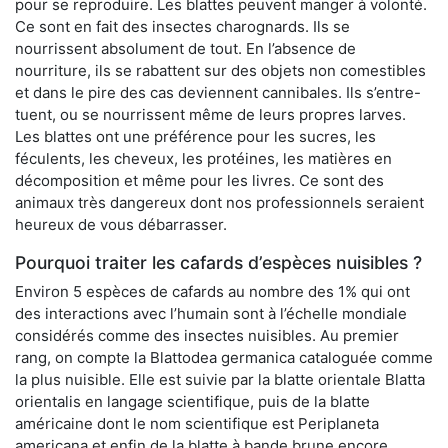
pour se reproduire. Les blattes peuvent manger à volonté.
Ce sont en fait des insectes charognards. Ils se
nourrissent absolument de tout. En l’absence de
nourriture, ils se rabattent sur des objets non comestibles
et dans le pire des cas deviennent cannibales. Ils s’entre-
tuent, ou se nourrissent même de leurs propres larves.
Les blattes ont une préférence pour les sucres, les
féculents, les cheveux, les protéines, les matières en
décomposition et même pour les livres. Ce sont des
animaux très dangereux dont nos professionnels seraient
heureux de vous débarrasser.
Pourquoi traiter les cafards d’espèces nuisibles ?
Environ 5 espèces de cafards au nombre des 1% qui ont
des interactions avec l’humain sont à l’échelle mondiale
considérés comme des insectes nuisibles. Au premier
rang, on compte la Blattodea germanica cataloguée comme
la plus nuisible. Elle est suivie par la blatte orientale Blatta
orientalis en langage scientifique, puis de la blatte
américaine dont le nom scientifique est Periplaneta
americana et enfin de la blatte à bande brune encore