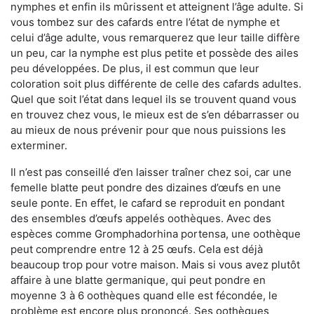
nymphes et enfin ils mûrissent et atteignent l’âge adulte. Si
vous tombez sur des cafards entre l’état de nymphe et
celui d’âge adulte, vous remarquerez que leur taille diffère
un peu, car la nymphe est plus petite et possède des ailes
peu développées. De plus, il est commun que leur
coloration soit plus différente de celle des cafards adultes.
Quel que soit l’état dans lequel ils se trouvent quand vous
en trouvez chez vous, le mieux est de s’en débarrasser ou
au mieux de nous prévenir pour que nous puissions les
exterminer.
Il n’est pas conseillé d’en laisser traîner chez soi, car une
femelle blatte peut pondre des dizaines d’œufs en une
seule ponte. En effet, le cafard se reproduit en pondant
des ensembles d’œufs appelés oothèques. Avec des
espèces comme Gromphadorhina portensa, une oothèque
peut comprendre entre 12 à 25 œufs. Cela est déjà
beaucoup trop pour votre maison. Mais si vous avez plutôt
affaire à une blatte germanique, qui peut pondre en
moyenne 3 à 6 oothèques quand elle est fécondée, le
problème est encore plus prononcé. Ses oothèques