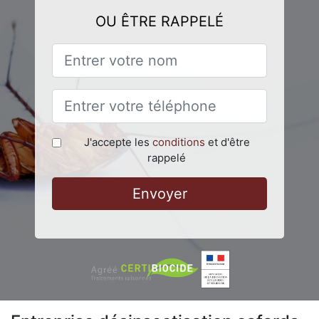
OU ÊTRE RAPPELÉ
J'accepte les
conditions
et d'être
rappelé
Envoyer