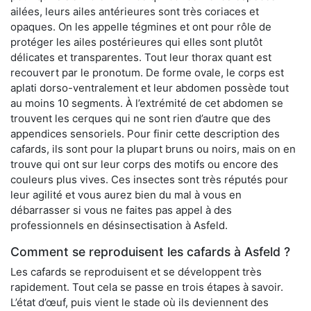
ailées, leurs ailes antérieures sont très coriaces et
opaques. On les appelle tégmines et ont pour rôle de
protéger les ailes postérieures qui elles sont plutôt
délicates et transparentes. Tout leur thorax quant est
recouvert par le pronotum. De forme ovale, le corps est
aplati dorso-ventralement et leur abdomen possède tout
au moins 10 segments. À l’extrémité de cet abdomen se
trouvent les cerques qui ne sont rien d’autre que des
appendices sensoriels. Pour finir cette description des
cafards, ils sont pour la plupart bruns ou noirs, mais on en
trouve qui ont sur leur corps des motifs ou encore des
couleurs plus vives. Ces insectes sont très réputés pour
leur agilité et vous aurez bien du mal à vous en
débarrasser si vous ne faites pas appel à des
professionnels en désinsectisation à Asfeld.
Comment se reproduisent les cafards à Asfeld ?
Les cafards se reproduisent et se développent très
rapidement. Tout cela se passe en trois étapes à savoir.
L’état d’œuf, puis vient le stade où ils deviennent des