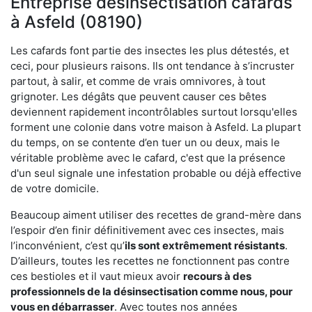
Entreprise désinsectisation cafards
à Asfeld (08190)
Les cafards font partie des insectes les plus détestés, et
ceci, pour plusieurs raisons. Ils ont tendance à s’incruster
partout, à salir, et comme de vrais omnivores, à tout
grignoter. Les dégâts que peuvent causer ces bêtes
deviennent rapidement incontrôlables surtout lorsqu'elles
forment une colonie dans votre maison à Asfeld. La plupart
du temps, on se contente d’en tuer un ou deux, mais le
véritable problème avec le cafard, c'est que la présence
d'un seul signale une infestation probable ou déjà effective
de votre domicile.
Beaucoup aiment utiliser des recettes de grand-mère dans
l’espoir d’en finir définitivement avec ces insectes, mais
l’inconvénient, c’est qu’
ils sont extrêmement résistants
.
D’ailleurs, toutes les recettes ne fonctionnent pas contre
ces bestioles et il vaut mieux avoir
recours à des
professionnels de la désinsectisation comme nous, pour
vous en débarrasser
. Avec toutes nos années