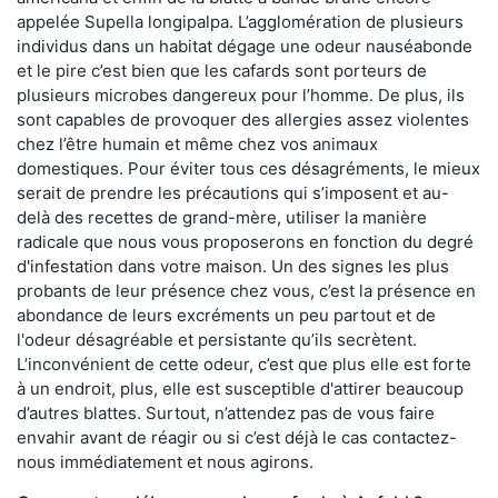
appelée Supella longipalpa. L’agglomération de plusieurs
individus dans un habitat dégage une odeur nauséabonde
et le pire c’est bien que les cafards sont porteurs de
plusieurs microbes dangereux pour l’homme. De plus, ils
sont capables de provoquer des allergies assez violentes
chez l’être humain et même chez vos animaux
domestiques. Pour éviter tous ces désagréments, le mieux
serait de prendre les précautions qui s’imposent et au-
delà des recettes de grand-mère, utiliser la manière
radicale que nous vous proposerons en fonction du degré
d'infestation dans votre maison. Un des signes les plus
probants de leur présence chez vous, c’est la présence en
abondance de leurs excréments un peu partout et de
l'odeur désagréable et persistante qu’ils secrètent.
L’inconvénient de cette odeur, c’est que plus elle est forte
à un endroit, plus, elle est susceptible d'attirer beaucoup
d’autres blattes. Surtout, n’attendez pas de vous faire
envahir avant de réagir ou si c’est déjà le cas contactez-
nous immédiatement et nous agirons.