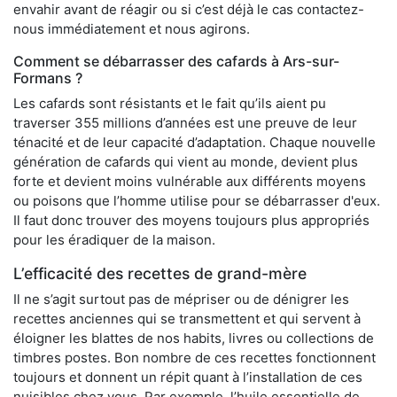
envahir avant de réagir ou si c’est déjà le cas contactez-
nous immédiatement et nous agirons.
Comment se débarrasser des cafards à Ars-sur-
Formans ?
Les cafards sont résistants et le fait qu’ils aient pu
traverser 355 millions d’années est une preuve de leur
ténacité et de leur capacité d’adaptation. Chaque nouvelle
génération de cafards qui vient au monde, devient plus
forte et devient moins vulnérable aux différents moyens
ou poisons que l’homme utilise pour se débarrasser d'eux.
Il faut donc trouver des moyens toujours plus appropriés
pour les éradiquer de la maison.
L’efficacité des recettes de grand-mère
Il ne s’agit surtout pas de mépriser ou de dénigrer les
recettes anciennes qui se transmettent et qui servent à
éloigner les blattes de nos habits, livres ou collections de
timbres postes. Bon nombre de ces recettes fonctionnent
toujours et donnent un répit quant à l’installation de ces
nuisibles chez vous. Par exemple, l’huile essentielle de