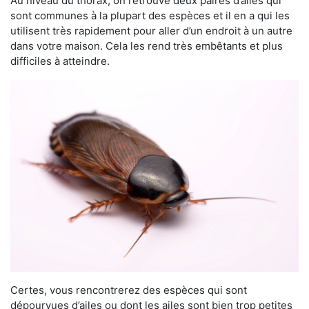
Au niveau du thorax, on retrouve deux paires d’ailes qui
sont communes à la plupart des espèces et il en a qui les
utilisent très rapidement pour aller d’un endroit à un autre
dans votre maison. Cela les rend très embêtants et plus
difficiles à atteindre.
Certes, vous rencontrerez des espèces qui sont
dépourvues d’ailes ou dont les ailes sont bien trop petites