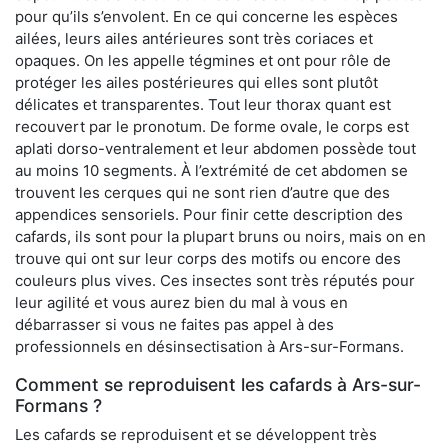
pour qu’ils s’envolent. En ce qui concerne les espèces
ailées, leurs ailes antérieures sont très coriaces et
opaques. On les appelle tégmines et ont pour rôle de
protéger les ailes postérieures qui elles sont plutôt
délicates et transparentes. Tout leur thorax quant est
recouvert par le pronotum. De forme ovale, le corps est
aplati dorso-ventralement et leur abdomen possède tout
au moins 10 segments. À l’extrémité de cet abdomen se
trouvent les cerques qui ne sont rien d’autre que des
appendices sensoriels. Pour finir cette description des
cafards, ils sont pour la plupart bruns ou noirs, mais on en
trouve qui ont sur leur corps des motifs ou encore des
couleurs plus vives. Ces insectes sont très réputés pour
leur agilité et vous aurez bien du mal à vous en
débarrasser si vous ne faites pas appel à des
professionnels en désinsectisation à Ars-sur-Formans.
Comment se reproduisent les cafards à Ars-sur-
Formans ?
Les cafards se reproduisent et se développent très