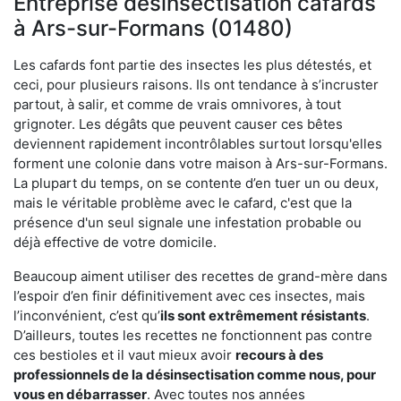
Entreprise désinsectisation cafards
à Ars-sur-Formans (01480)
Les cafards font partie des insectes les plus détestés, et
ceci, pour plusieurs raisons. Ils ont tendance à s’incruster
partout, à salir, et comme de vrais omnivores, à tout
grignoter. Les dégâts que peuvent causer ces bêtes
deviennent rapidement incontrôlables surtout lorsqu'elles
forment une colonie dans votre maison à Ars-sur-Formans.
La plupart du temps, on se contente d’en tuer un ou deux,
mais le véritable problème avec le cafard, c'est que la
présence d'un seul signale une infestation probable ou
déjà effective de votre domicile.
Beaucoup aiment utiliser des recettes de grand-mère dans
l’espoir d’en finir définitivement avec ces insectes, mais
l’inconvénient, c’est qu’
ils sont extrêmement résistants
.
D’ailleurs, toutes les recettes ne fonctionnent pas contre
ces bestioles et il vaut mieux avoir
recours à des
professionnels de la désinsectisation comme nous, pour
vous en débarrasser
. Avec toutes nos années