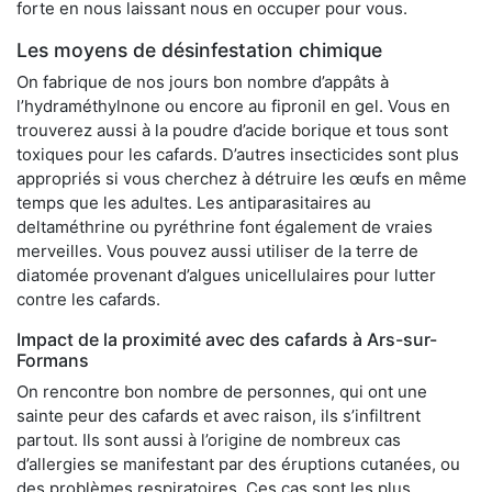
forte en nous laissant nous en occuper pour vous.
Les moyens de désinfestation chimique
On fabrique de nos jours bon nombre d’appâts à
l’hydraméthylnone ou encore au fipronil en gel. Vous en
trouverez aussi à la poudre d’acide borique et tous sont
toxiques pour les cafards. D’autres insecticides sont plus
appropriés si vous cherchez à détruire les œufs en même
temps que les adultes. Les antiparasitaires au
deltaméthrine ou pyréthrine font également de vraies
merveilles. Vous pouvez aussi utiliser de la terre de
diatomée provenant d’algues unicellulaires pour lutter
contre les cafards.
Impact de la proximité avec des cafards à Ars-sur-
Formans
On rencontre bon nombre de personnes, qui ont une
sainte peur des cafards et avec raison, ils s’infiltrent
partout. Ils sont aussi à l’origine de nombreux cas
d’allergies se manifestant par des éruptions cutanées, ou
des problèmes respiratoires. Ces cas sont les plus