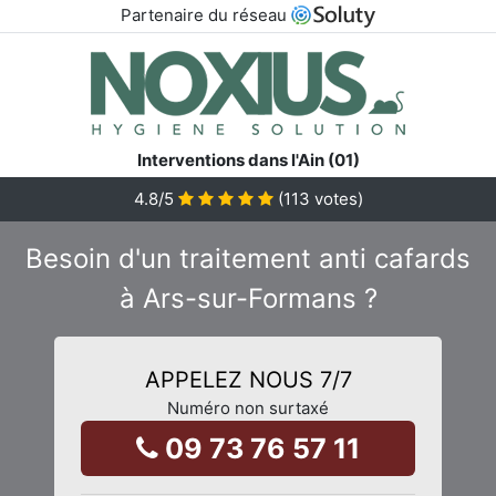
Partenaire du réseau
Interventions dans l'Ain (01)
4.8
/5
(
113
votes)
Besoin d'un traitement anti cafards
à Ars-sur-Formans ?
APPELEZ NOUS 7/7
Numéro non surtaxé
09 73 76 57 11