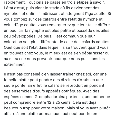
rapidement. Tout cela se passe en trois étapes à savoir.
L’état d’œuf, puis vient le stade où ils deviennent des
nymphes et enfin ils mûrissent et atteignent l’âge adulte. Si
vous tombez sur des cafards entre l’état de nymphe et
celui d’âge adulte, vous remarquerez que leur taille diffère
un peu, car la nymphe est plus petite et possède des ailes
peu développées. De plus, il est commun que leur
coloration soit plus différente de celle des cafards adultes.
Quel que soit l’état dans lequel ils se trouvent quand vous
en trouvez chez vous, le mieux est de s’en débarrasser ou
au mieux de nous prévenir pour que nous puissions les
exterminer.
Il n’est pas conseillé d’en laisser traîner chez soi, car une
femelle blatte peut pondre des dizaines d’œufs en une
seule ponte. En effet, le cafard se reproduit en pondant
des ensembles d’œufs appelés oothèques. Avec des
espèces comme Gromphadorhina portensa, une oothèque
peut comprendre entre 12 à 25 œufs. Cela est déjà
beaucoup trop pour votre maison. Mais si vous avez plutôt
affaire à une blatte germanique, qui peut pondre en