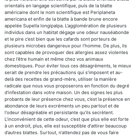
orientalis en langage scientifique, puis de la blatte
américaine dont le nom scientifique est Periplaneta
americana et enfin de la blatte à bande brune encore
appelée Supella longipalpa. L’agglomération de plusieurs
individus dans un habitat dégage une odeur nauséabonde
et le pire c’est bien que les cafards sont porteurs de
plusieurs microbes dangereux pour l’homme. De plus, ils
sont capables de provoquer des allergies assez violentes
chez l’être humain et même chez vos animaux
domestiques. Pour éviter tous ces désagréments, le mieux
serait de prendre les précautions qui s’imposent et au-
delà des recettes de grand-mère, utiliser la manière
radicale que nous vous proposerons en fonction du degré
d'infestation dans votre maison. Un des signes les plus
probants de leur présence chez vous, c’est la présence en
abondance de leurs excréments un peu partout et de
l'odeur désagréable et persistante qu’ils secrètent.
L’inconvénient de cette odeur, c’est que plus elle est forte
à un endroit, plus, elle est susceptible d'attirer beaucoup
d’autres blattes. Surtout, n’attendez pas de vous faire