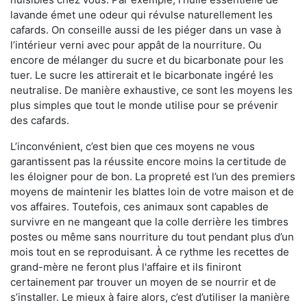
lavande émet une odeur qui révulse naturellement les
cafards. On conseille aussi de les piéger dans un vase à
l’intérieur verni avec pour appât de la nourriture. Ou
encore de mélanger du sucre et du bicarbonate pour les
tuer. Le sucre les attirerait et le bicarbonate ingéré les
neutralise. De manière exhaustive, ce sont les moyens les
plus simples que tout le monde utilise pour se prévenir
des cafards.
L’inconvénient, c’est bien que ces moyens ne vous
garantissent pas la réussite encore moins la certitude de
les éloigner pour de bon. La propreté est l’un des premiers
moyens de maintenir les blattes loin de votre maison et de
vos affaires. Toutefois, ces animaux sont capables de
survivre en ne mangeant que la colle derrière les timbres
postes ou même sans nourriture du tout pendant plus d’un
mois tout en se reproduisant. À ce rythme les recettes de
grand-mère ne feront plus l'affaire et ils finiront
certainement par trouver un moyen de se nourrir et de
s’installer. Le mieux à faire alors, c’est d’utiliser la manière