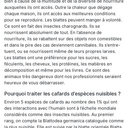
bien à cause de la multitude et de la diversité de nourriture
auxquelles ils ont accès. Outre la chaleur que dégage
chaque maison, ils ont accès aux meilleures conditions
pour se reproduire. Les blattes peuvent manger à volonté.
Ce sont en fait des insectes charognards. Ils se
nourrissent absolument de tout. En l’absence de
nourriture, ils se rabattent sur des objets non comestibles
et dans le pire des cas deviennent cannibales. Ils s’entre-
tuent, ou se nourrissent même de leurs propres larves.
Les blattes ont une préférence pour les sucres, les
féculents, les cheveux, les protéines, les matières en
décomposition et même pour les livres. Ce sont des
animaux très dangereux dont nos professionnels seraient
heureux de vous débarrasser.
Pourquoi traiter les cafards d’espèces nuisibles ?
Environ 5 espèces de cafards au nombre des 1% qui ont
des interactions avec l’humain sont à l’échelle mondiale
considérés comme des insectes nuisibles. Au premier
rang, on compte la Blattodea germanica cataloguée comme
la plus nuisible. Elle est suivie par la blatte orientale Blatta