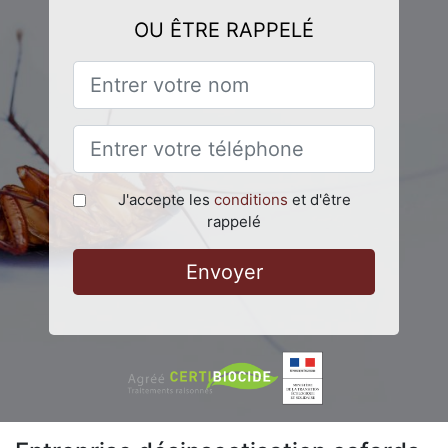
OU ÊTRE RAPPELÉ
J'accepte les
conditions
et d'être
rappelé
Envoyer