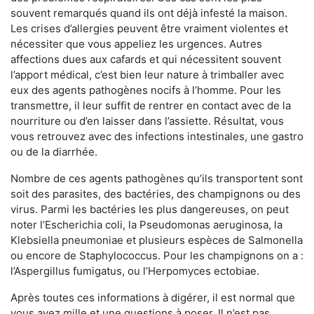
souvent remarqués quand ils ont déjà infesté la maison.
Les crises d’allergies peuvent être vraiment violentes et
nécessiter que vous appeliez les urgences. Autres
affections dues aux cafards et qui nécessitent souvent
l’apport médical, c’est bien leur nature à trimballer avec
eux des agents pathogènes nocifs à l’homme. Pour les
transmettre, il leur suffit de rentrer en contact avec de la
nourriture ou d’en laisser dans l’assiette. Résultat, vous
vous retrouvez avec des infections intestinales, une gastro
ou de la diarrhée.
Nombre de ces agents pathogènes qu’ils transportent sont
soit des parasites, des bactéries, des champignons ou des
virus. Parmi les bactéries les plus dangereuses, on peut
noter l’Escherichia coli, la Pseudomonas aeruginosa, la
Klebsiella pneumoniae et plusieurs espèces de Salmonella
ou encore de Staphylococcus. Pour les champignons on a :
l’Aspergillus fumigatus, ou l’Herpomyces ectobiae.
Après toutes ces informations à digérer, il est normal que
vous ayez mille et une questions à poser. Il n’est pas