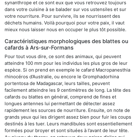
synanthrope et ce sont eux que vous retrouvez toujours
dans votre cuisine à se balader sur vos ustensiles et sur
votre nourriture. Pour survivre, ils se nourrissent des
déchets humains. Voilà pourquoi pour votre paix, il vaut
mieux nous laisser nous en occuper le plus tôt possible.
Caractéristiques morphologiques des blattes ou
cafards à Ars-sur-Formans
Pour tout vous dire, ce sont des animaux, qui peuvent
atteindre 100 mm pour les individus les plus gros de leur
espèce. Si on prend en exemple le cafard Macropanesthia
rhinocéros d’Australie, ou encore le Gromphadorhina
portentosa de Madagascar, leurs tailles, peuvent
facilement atteindre les 9 centimètres de long. La tête des
cafards ou blattes en général, comprend de fines et
longues antennes lui permettant de détecter assez
rapidement les sources de nourriture. Ensuite, on note de
grands yeux qui les dirigent assez bien pour fuir les coups
destinés à les tuer. Leurs mandibules sont essentiellement
formées pour broyer et sont situées à l’avant de leur tête.