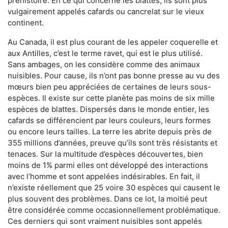
préhistoire. En ce qui concerne les blattes, ils sont plus
vulgairement appelés cafards ou cancrelat sur le vieux
continent.
Au Canada, il est plus courant de les appeler coquerelle et
aux Antilles, c’est le terme ravet, qui est le plus utilisé.
Sans ambages, on les considère comme des animaux
nuisibles. Pour cause, ils n’ont pas bonne presse au vu des
mœurs bien peu appréciées de certaines de leurs sous-
espèces. Il existe sur cette planète pas moins de six mille
espèces de blattes. Dispersés dans le monde entier, les
cafards se différencient par leurs couleurs, leurs formes
ou encore leurs tailles. La terre les abrite depuis près de
355 millions d’années, preuve qu’ils sont très résistants et
tenaces. Sur la multitude d’espèces découvertes, bien
moins de 1% parmi elles ont développé des interactions
avec l’homme et sont appelées indésirables. En fait, il
n’existe réellement que 25 voire 30 espèces qui causent le
plus souvent des problèmes. Dans ce lot, la moitié peut
être considérée comme occasionnellement problématique.
Ces derniers qui sont vraiment nuisibles sont appelés