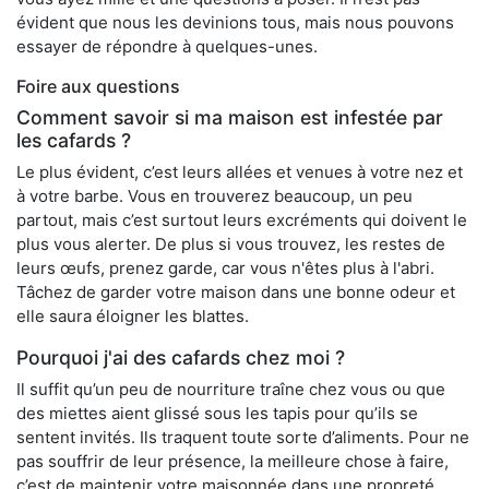
évident que nous les devinions tous, mais nous pouvons
essayer de répondre à quelques-unes.
Foire aux questions
Comment savoir si ma maison est infestée par
les cafards ?
Le plus évident, c’est leurs allées et venues à votre nez et
à votre barbe. Vous en trouverez beaucoup, un peu
partout, mais c’est surtout leurs excréments qui doivent le
plus vous alerter. De plus si vous trouvez, les restes de
leurs œufs, prenez garde, car vous n'êtes plus à l'abri.
Tâchez de garder votre maison dans une bonne odeur et
elle saura éloigner les blattes.
Pourquoi j'ai des cafards chez moi ?
Il suffit qu’un peu de nourriture traîne chez vous ou que
des miettes aient glissé sous les tapis pour qu’ils se
sentent invités. Ils traquent toute sorte d’aliments. Pour ne
pas souffrir de leur présence, la meilleure chose à faire,
c’est de maintenir votre maisonnée dans une propreté