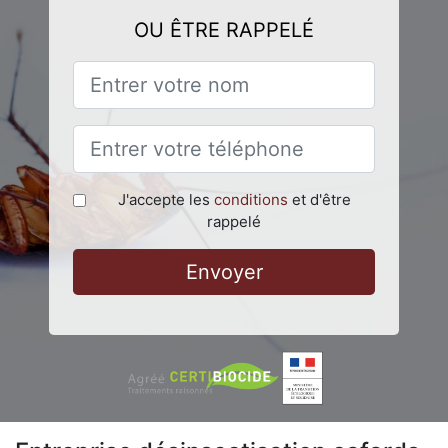
OU ÊTRE RAPPELÉ
J'accepte les
conditions
et d'être
rappelé
Envoyer