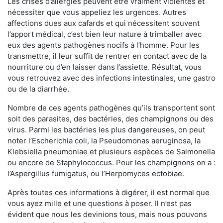
Les crises d’allergies peuvent être vraiment violentes et
nécessiter que vous appeliez les urgences. Autres
affections dues aux cafards et qui nécessitent souvent
l’apport médical, c’est bien leur nature à trimballer avec
eux des agents pathogènes nocifs à l’homme. Pour les
transmettre, il leur suffit de rentrer en contact avec de la
nourriture ou d’en laisser dans l’assiette. Résultat, vous
vous retrouvez avec des infections intestinales, une gastro
ou de la diarrhée.
Nombre de ces agents pathogènes qu’ils transportent sont
soit des parasites, des bactéries, des champignons ou des
virus. Parmi les bactéries les plus dangereuses, on peut
noter l’Escherichia coli, la Pseudomonas aeruginosa, la
Klebsiella pneumoniae et plusieurs espèces de Salmonella
ou encore de Staphylococcus. Pour les champignons on a :
l’Aspergillus fumigatus, ou l’Herpomyces ectobiae.
Après toutes ces informations à digérer, il est normal que
vous ayez mille et une questions à poser. Il n’est pas
évident que nous les devinions tous, mais nous pouvons