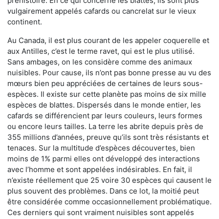
préhistoire. En ce qui concerne les blattes, ils sont plus
vulgairement appelés cafards ou cancrelat sur le vieux
continent.
Au Canada, il est plus courant de les appeler coquerelle et
aux Antilles, c’est le terme ravet, qui est le plus utilisé.
Sans ambages, on les considère comme des animaux
nuisibles. Pour cause, ils n’ont pas bonne presse au vu des
mœurs bien peu appréciées de certaines de leurs sous-
espèces. Il existe sur cette planète pas moins de six mille
espèces de blattes. Dispersés dans le monde entier, les
cafards se différencient par leurs couleurs, leurs formes
ou encore leurs tailles. La terre les abrite depuis près de
355 millions d’années, preuve qu’ils sont très résistants et
tenaces. Sur la multitude d’espèces découvertes, bien
moins de 1% parmi elles ont développé des interactions
avec l’homme et sont appelées indésirables. En fait, il
n’existe réellement que 25 voire 30 espèces qui causent le
plus souvent des problèmes. Dans ce lot, la moitié peut
être considérée comme occasionnellement problématique.
Ces derniers qui sont vraiment nuisibles sont appelés