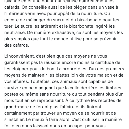
lavande émet une odeur qui révulse naturellement les
cafards. On conseille aussi de les piéger dans un vase à
l’intérieur verni avec pour appât de la nourriture. Ou
encore de mélanger du sucre et du bicarbonate pour les
tuer. Le sucre les attirerait et le bicarbonate ingéré les
neutralise. De manière exhaustive, ce sont les moyens les
plus simples que tout le monde utilise pour se prévenir
des cafards.
L’inconvénient, c’est bien que ces moyens ne vous
garantissent pas la réussite encore moins la certitude de
les éloigner pour de bon. La propreté est l’un des premiers
moyens de maintenir les blattes loin de votre maison et de
vos affaires. Toutefois, ces animaux sont capables de
survivre en ne mangeant que la colle derrière les timbres
postes ou même sans nourriture du tout pendant plus d’un
mois tout en se reproduisant. À ce rythme les recettes de
grand-mère ne feront plus l'affaire et ils finiront
certainement par trouver un moyen de se nourrir et de
s’installer. Le mieux à faire alors, c’est d’utiliser la manière
forte en nous laissant nous en occuper pour vous.