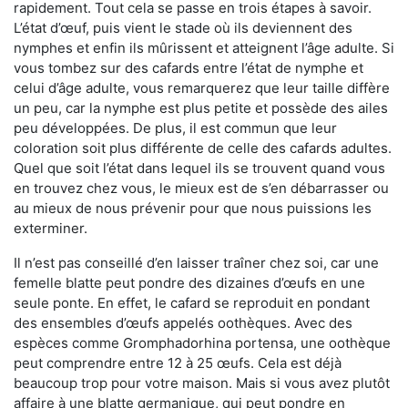
rapidement. Tout cela se passe en trois étapes à savoir.
L’état d’œuf, puis vient le stade où ils deviennent des
nymphes et enfin ils mûrissent et atteignent l’âge adulte. Si
vous tombez sur des cafards entre l’état de nymphe et
celui d’âge adulte, vous remarquerez que leur taille diffère
un peu, car la nymphe est plus petite et possède des ailes
peu développées. De plus, il est commun que leur
coloration soit plus différente de celle des cafards adultes.
Quel que soit l’état dans lequel ils se trouvent quand vous
en trouvez chez vous, le mieux est de s’en débarrasser ou
au mieux de nous prévenir pour que nous puissions les
exterminer.
Il n’est pas conseillé d’en laisser traîner chez soi, car une
femelle blatte peut pondre des dizaines d’œufs en une
seule ponte. En effet, le cafard se reproduit en pondant
des ensembles d’œufs appelés oothèques. Avec des
espèces comme Gromphadorhina portensa, une oothèque
peut comprendre entre 12 à 25 œufs. Cela est déjà
beaucoup trop pour votre maison. Mais si vous avez plutôt
affaire à une blatte germanique, qui peut pondre en