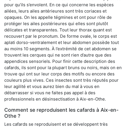
pour qu’ils s’envolent. En ce qui concerne les espèces
ailées, leurs ailes antérieures sont très coriaces et
opaques. On les appelle tégmines et ont pour rôle de
protéger les ailes postérieures qui elles sont plutôt
délicates et transparentes. Tout leur thorax quant est
recouvert par le pronotum. De forme ovale, le corps est
aplati dorso-ventralement et leur abdomen possède tout
au moins 10 segments. À l’extrémité de cet abdomen se
trouvent les cerques qui ne sont rien d’autre que des
appendices sensoriels. Pour finir cette description des
cafards, ils sont pour la plupart bruns ou noirs, mais on en
trouve qui ont sur leur corps des motifs ou encore des
couleurs plus vives. Ces insectes sont très réputés pour
leur agilité et vous aurez bien du mal à vous en
débarrasser si vous ne faites pas appel à des
professionnels en désinsectisation à Aix-en-Othe.
Comment se reproduisent les cafards à Aix-en-
Othe ?
Les cafards se reproduisent et se développent très