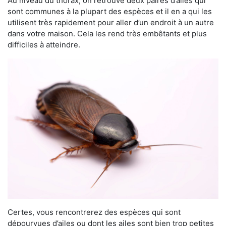
Au niveau du thorax, on retrouve deux paires d’ailes qui
sont communes à la plupart des espèces et il en a qui les
utilisent très rapidement pour aller d’un endroit à un autre
dans votre maison. Cela les rend très embêtants et plus
difficiles à atteindre.
Certes, vous rencontrerez des espèces qui sont
dépourvues d’ailes ou dont les ailes sont bien trop petites