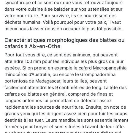
synanthrope et ce sont eux que vous retrouvez toujours
dans votre cuisine à se balader sur vos ustensiles et sur
votre nourriture. Pour survivre, ils se nourrissent des
déchets humains. Voilà pourquoi pour votre paix, il vaut
mieux nous laisser nous en occuper le plus tôt possible.
Caractéristiques morphologiques des blattes ou
cafards à Aix-en-Othe
Pour tout vous dire, ce sont des animaux, qui peuvent
atteindre 100 mm pour les individus les plus gros de leur
espèce. Si on prend en exemple le cafard Macropanesthia
rhinocéros d’Australie, ou encore le Gromphadorhina
portentosa de Madagascar, leurs tailles, peuvent
facilement atteindre les 9 centimètres de long. La tête des
cafards ou blattes en général, comprend de fines et
longues antennes lui permettant de détecter assez
rapidement les sources de nourriture. Ensuite, on note de
grands yeux qui les dirigent assez bien pour fuir les coups
destinés à les tuer. Leurs mandibules sont essentiellement
formées pour broyer et sont situées à l’avant de leur tête.