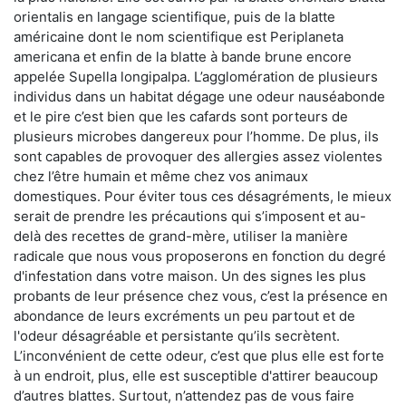
orientalis en langage scientifique, puis de la blatte
américaine dont le nom scientifique est Periplaneta
americana et enfin de la blatte à bande brune encore
appelée Supella longipalpa. L’agglomération de plusieurs
individus dans un habitat dégage une odeur nauséabonde
et le pire c’est bien que les cafards sont porteurs de
plusieurs microbes dangereux pour l’homme. De plus, ils
sont capables de provoquer des allergies assez violentes
chez l’être humain et même chez vos animaux
domestiques. Pour éviter tous ces désagréments, le mieux
serait de prendre les précautions qui s’imposent et au-
delà des recettes de grand-mère, utiliser la manière
radicale que nous vous proposerons en fonction du degré
d'infestation dans votre maison. Un des signes les plus
probants de leur présence chez vous, c’est la présence en
abondance de leurs excréments un peu partout et de
l'odeur désagréable et persistante qu’ils secrètent.
L’inconvénient de cette odeur, c’est que plus elle est forte
à un endroit, plus, elle est susceptible d'attirer beaucoup
d’autres blattes. Surtout, n’attendez pas de vous faire