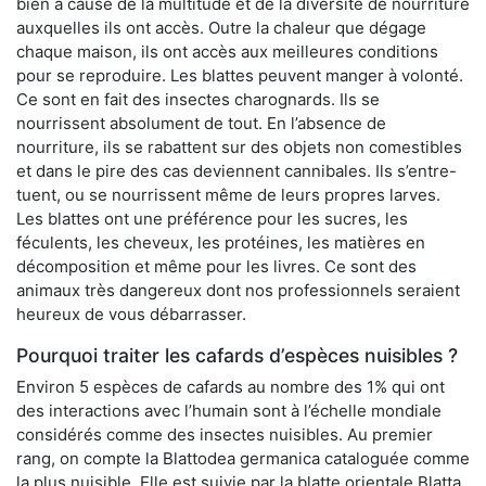
bien à cause de la multitude et de la diversité de nourriture
auxquelles ils ont accès. Outre la chaleur que dégage
chaque maison, ils ont accès aux meilleures conditions
pour se reproduire. Les blattes peuvent manger à volonté.
Ce sont en fait des insectes charognards. Ils se
nourrissent absolument de tout. En l’absence de
nourriture, ils se rabattent sur des objets non comestibles
et dans le pire des cas deviennent cannibales. Ils s’entre-
tuent, ou se nourrissent même de leurs propres larves.
Les blattes ont une préférence pour les sucres, les
féculents, les cheveux, les protéines, les matières en
décomposition et même pour les livres. Ce sont des
animaux très dangereux dont nos professionnels seraient
heureux de vous débarrasser.
Pourquoi traiter les cafards d’espèces nuisibles ?
Environ 5 espèces de cafards au nombre des 1% qui ont
des interactions avec l’humain sont à l’échelle mondiale
considérés comme des insectes nuisibles. Au premier
rang, on compte la Blattodea germanica cataloguée comme
la plus nuisible. Elle est suivie par la blatte orientale Blatta