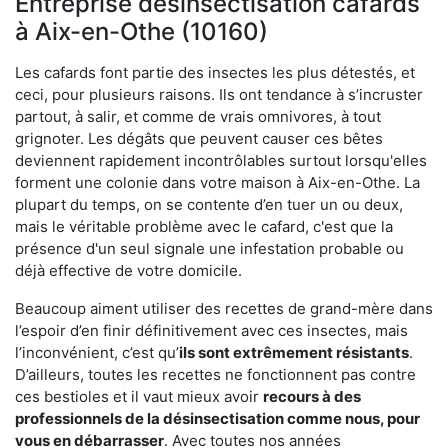
Entreprise désinsectisation cafards
à Aix-en-Othe (10160)
Les cafards font partie des insectes les plus détestés, et
ceci, pour plusieurs raisons. Ils ont tendance à s’incruster
partout, à salir, et comme de vrais omnivores, à tout
grignoter. Les dégâts que peuvent causer ces bêtes
deviennent rapidement incontrôlables surtout lorsqu'elles
forment une colonie dans votre maison à Aix-en-Othe. La
plupart du temps, on se contente d’en tuer un ou deux,
mais le véritable problème avec le cafard, c'est que la
présence d'un seul signale une infestation probable ou
déjà effective de votre domicile.
Beaucoup aiment utiliser des recettes de grand-mère dans
l’espoir d’en finir définitivement avec ces insectes, mais
l’inconvénient, c’est qu’
ils sont extrêmement résistants
.
D’ailleurs, toutes les recettes ne fonctionnent pas contre
ces bestioles et il vaut mieux avoir
recours à des
professionnels de la désinsectisation comme nous, pour
vous en débarrasser
. Avec toutes nos années