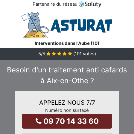
Partenaire du réseau
Interventions dans l'Aube (10)
5
/5
(
101
votes)
Besoin d'un traitement anti cafards
à Aix-en-Othe ?
APPELEZ NOUS 7/7
Numéro non surtaxé
09 70 14 33 60